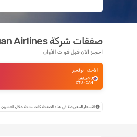
صفقات شركة Sichuan Airlines للرحلات من قوانغتشو إلى تشنغدو
احجز الآن قبل فوات الأوان
الأحد، ١ نوفمبر
MU
مباشر
- CTU
CAN
الأسعار المعروضة في هذه الصفحة كانت متاحة خلال العشرين يومًا ال