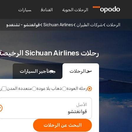
الرحلات الجوية
الفنادق
سيارات
الرحلات
شركات الطيران
Sichuan Airlines
قوانغتشو - تشنغدو
رحلات Sichuan Airlines الرخيصة من قوانغتشو إلى تشنغدو
الرحلات
تأجير السيارات
رحلة العودة
ذهاب بلا عودة
متعددة المدن
ر
الأصل
البحث عن الرحلات