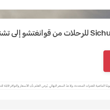
ماضية للفترات المحددة، ولا عدّ السعر النهائي. يُرجى العلم بأن الأسعار والتوافر قابلة للتغ