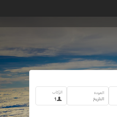
الرُكاب
العودة
التاريخ
1