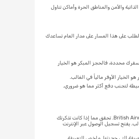
اتية والأمن والمناطق الحرة وأماكن تناول
رك الطلب على هذا المسار على مدار العام تساعدك
خ سفرك محددة، فالحجز المبكر هو الخيار
و الخيار الأوفر مالياً في الغالب.
تتفاوت قواعد الأمتعة وخيارات تسجيل الوصول بحسب التعريفة التي اخترتها مع British Airways. تحقق مما إذا كانت تذكرتك
لب. يفتح تسجيل الوصول عبر الإنترنت
عريفة التي حجزتها. ملخص التعريفة