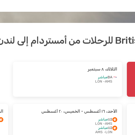
الثلاثاء، ٨ سبتمبر
BA
مباشر
- LON
AMS
الأحد، ١٦ أغسطس
- الخميس، ٢٠ أغسطس
السب
U2
مباشر
- LON
AMS
U2
مباشر
- AMS
LON