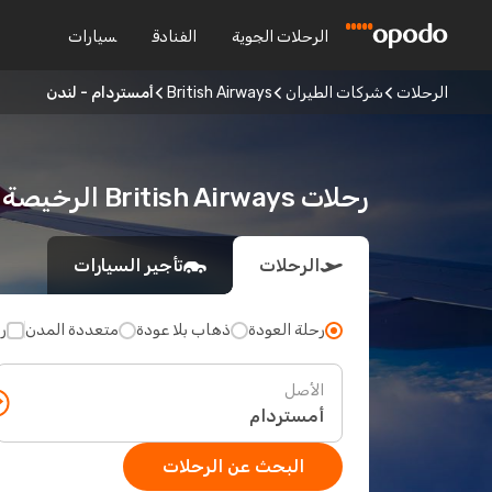
الرحلات الجوية
الفنادق
سيارات
الرحلات
شركات الطيران
British Airways
أمستردام - لندن
رحلات British Airways الرخيصة من أمستردام إلى لندن
الرحلات
تأجير السيارات
رحلة العودة
ذهاب بلا عودة
متعددة المدن
ر
الأصل
البحث عن الرحلات