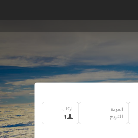
الرُكاب
العودة
التاريخ
1