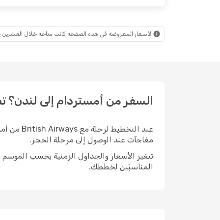
الأسعار المعروضة في هذه الصفحة كانت متاحة خلال العشرين يومًا ال
السفر من أمستردام إلى لندن؟ تصفّح أسعار British Airways 
مفاجآت عند الوصول إلى مرحلة الحجز.
المناسبَين لخططك.