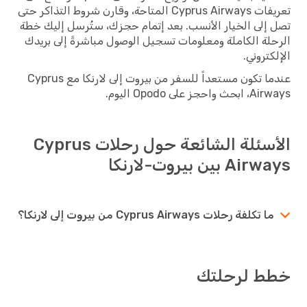
تعريفات Cyprus Airways المتاحة، وقارن شروط التذاكر حتى
تصل إلى الخيار الأنسب. بعد إتمام حجزك، ستُرسل إليك خطة
الرحلة الكاملة ومعلومات تسجيل الوصول مباشرةً إلى بريدك
الإلكتروني.
عندما تكون مستعداً للسفر من بيروت إلى لارنكا مع Cyprus
Airways، ابحث واحجز على Opodo اليوم.
الأسئلة الشائعة حول رحلات Cyprus
Airways بين بيروت-لارنكا
ما تكلفة رحلات Cyprus Airways من بيروت إلى لارنكا؟
خطط لرحلتك