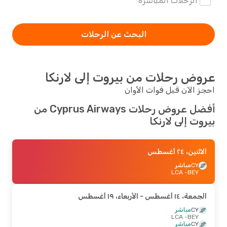
الرحلات المباشرة
البحث عن الرحلات
عروض رحلات من بيروت إلى لارنكا
احجز الآن قبل فوات الأوان
أفضل عروض رحلات Cyprus Airways من
بيروت إلى لارنكا
الاثنين، ٢٤ أغسطس
CY
مباشر
- LCA
BEY
الجمعة، ١٤ أغسطس
- الأربعاء، ١٩ أغسطس
CY
مباشر
- LCA
BEY
CY
مباشر