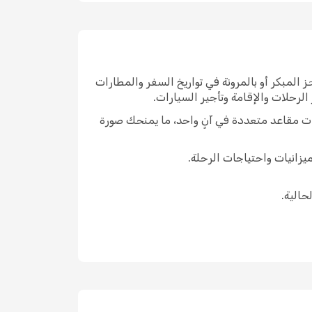
كلفة بالحجز المبكر أو بالمرونة في تواريخ السفر والمطارات
لرحلات والإقامة وتأجير السيارات.
مكنك البحث في مسارات وتواريخ ودرجات مقاعد متعددة في آنٍ واحد، ما يمنحك صورة
يزانيات واحتياجات الرحلة.
حالية.