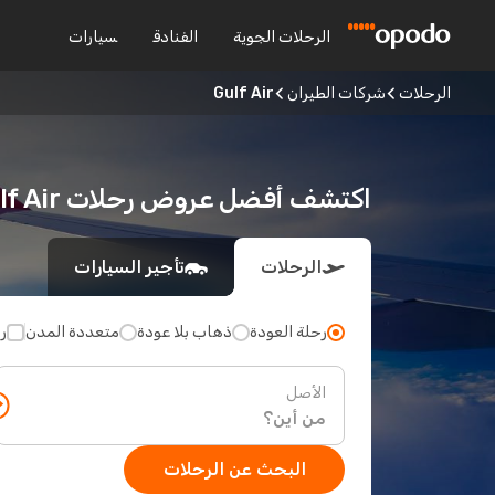
الرحلات الجوية
الفنادق
سيارات
الرحلات
شركات الطيران
Gulf Air
اكتشف أفضل عروض رحلات Gulf Air على Opodo
الرحلات
تأجير السيارات
رحلة العودة
ذهاب بلا عودة
متعددة المدن
ر
الأصل
البحث عن الرحلات