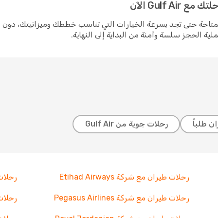
Gulf  الآن
زمنية المتاحة حتى تجد بسرعة الخيارات التي تناسب خططك وميزانيتك، دون
ية الحجز سلسة وآمنة من البداية إلى النهاية.
ن طلباً
رحلات جوية من Gulf Air
رحلات طيران مع شركة Etihad Airways
رحلات 
رحلات طيران مع شركة Pegasus Airlines
رحلات طي