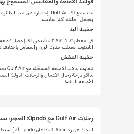
قواعد الأمتعة والمقاييس المسموح بها مع  Air
ما يسمح لك Gulf Air بإحضاره 
وتجعل رحلتك أكثر سلاسة.
حقيبة اليد
في معظم تذاكر Gulf Air، ي
اللابتوب. تختلف حدود الوزن والمقاس باختلاف د
حقيبة العفش
تتفاو
تذاكر درجة رجال الأعمال والرحلات الدولية البع
الأمتعة الزائدة.
رحلات Gulf Air مع Opodo: الحجز، تسجيل الدخول، والسلامة
البحث عن رحلة