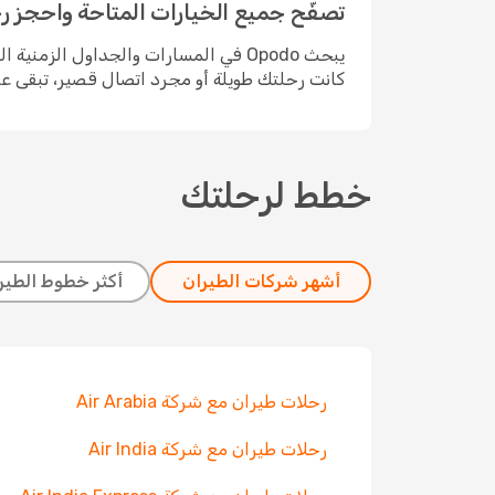
تصفّح جميع الخيارات المتاحة واحجز رحلتك مع Air
يبحث Opodo في المسارات والجداول ال
كانت رحلتك طويلة أو مجرد اتصال قصير، تبقى عمل
خطط لرحلتك
أشهر شركات الطيران
أكثر خطوط الطيرا
رحلات طيران مع شركة Air Arabia
رحلات طيران مع شركة Air India