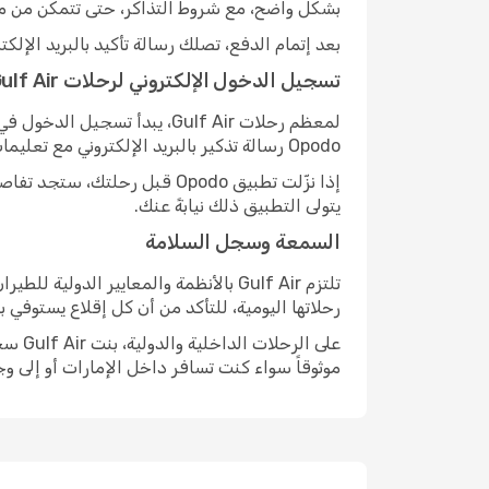
بشكل واضح، مع شروط التذاكر، حتى تتمكن من مقارن
بعد إتمام الدفع، تصلك رسالة تأكيد بالبريد الإ
تسجيل الدخول الإلكتروني لرحلات Gulf Air
Opodo رسالة تذكير بالبريد الإلكتروني مع تعليمات خطوة بخطوة لإتمام تسجيل الدخول واختيار مقعدك دون أي تعقيد.
إذا نزّلت تطبيق Opodo قبل 
يتولى التطبيق ذلك نيابةً عنك.
السمعة وسجل السلامة
تلتزم Gulf Air بالأنظمة والمعايير ا
رحلاتها اليومية، للتأكد من أن كل إقلاع يستوفي ب
على ا
موثوقاً سواء كنت تسافر داخل الإمارات أو إلى وج