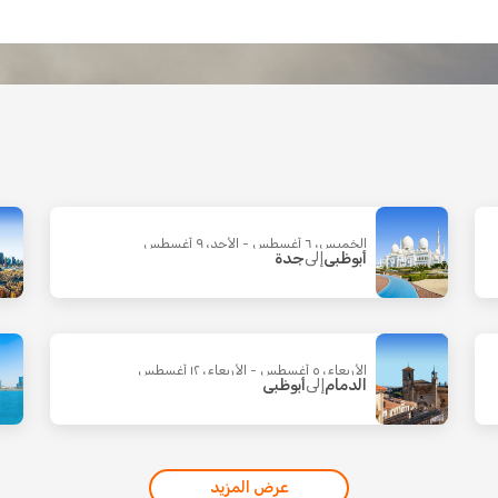
الخميس، ٦ أغسطس - الأحد، ٩ أغسطس
أبوظبي
إلى
جدة
الأربعاء، ٥ أغسطس - الأربعاء، ١٢ أغسطس
الدمام
إلى
أبوظبي
عرض المزيد