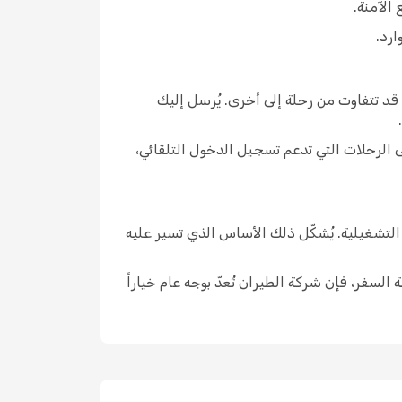
الآمنة.
ارد.
اع الرحلة، وإن كانت المواعيد قد تتفاوت من رحلة إلى أخرى. يُرسل إليك
. وعلى الرحلات التي تدعم تسجيل الدخول التلقائي،
راءات التشغيلية. يُشكّل ذلك الأساس الذي تسير عليه
حسب الرحلة أو درجة السفر، فإن شركة الطيران تُعدّ بوجه عام خياراً