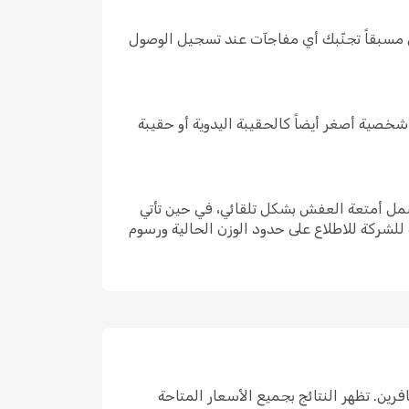
هو مشمول مسبقاً تجنّبك أي مفاجآت عند تسجيل الوصول
 قطعة شخصية أصغر أيضاً كالحقيبة اليدوية أو حقيبة
الأساسية قد لا تشمل أمتعة العفش بشكل تلقائي، في حين تأتي
للشركة للاطلاع على حدود الوزن الحالية ورسوم
 عدد المسافرين. تظهر النتائج بجميع الأسعار المتاحة