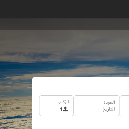
الرُكاب
العودة
التاريخ
1