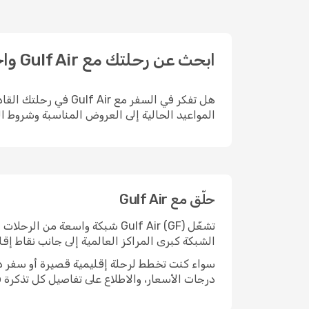
ابحث عن رحلتك مع Gulf Air واحجزها على Opodo
المواعيد الحالية إلى العروض المناسبة وشروط الت
حلّق مع Gulf Air
تشغّل Gulf Air (GF) شبكة واسع
الشبكة كبرى المراكز العالمية إلى جانب نقاط إقل
درجات الأسعار، والاطلاع على تفاصيل كل تذكرة