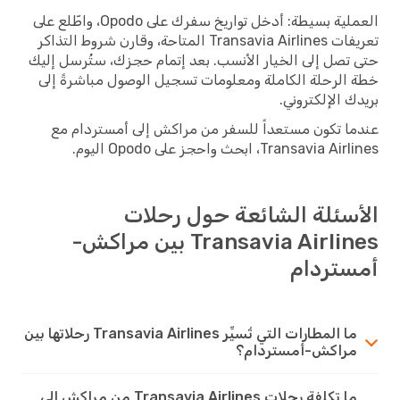
العملية بسيطة: أدخل تواريخ سفرك على Opodo، واطّلع على
تعريفات Transavia Airlines المتاحة، وقارن شروط التذاكر
حتى تصل إلى الخيار الأنسب. بعد إتمام حجزك، ستُرسل إليك
خطة الرحلة الكاملة ومعلومات تسجيل الوصول مباشرةً إلى
بريدك الإلكتروني.
عندما تكون مستعداً للسفر من مراكش إلى أمستردام مع
Transavia Airlines، ابحث واحجز على Opodo اليوم.
الأسئلة الشائعة حول رحلات
Transavia Airlines بين مراكش-
أمستردام
ما المطارات التي تُسيِّر Transavia Airlines رحلاتها بين
مراكش-أمستردام؟
ما تكلفة رحلات Transavia Airlines من مراكش إلى