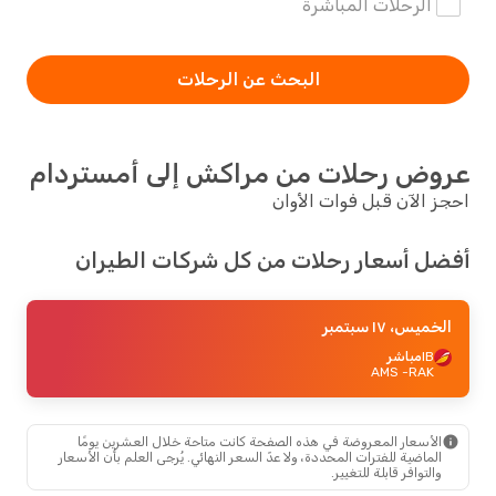
الرحلات المباشرة
البحث عن الرحلات
عروض رحلات من مراكش إلى أمستردام
احجز الآن قبل فوات الأوان
أفضل أسعار رحلات من كل شركات الطيران
الخميس، ١٧ سبتمبر
IB
مباشر
- AMS
RAK
الأسعار المعروضة في هذه الصفحة كانت متاحة خلال العشرين يومًا
الماضية للفترات المحددة، ولا عدّ السعر النهائي. يُرجى العلم بأن الأسعار
والتوافر قابلة للتغيير.