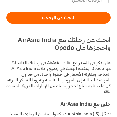
الرحلات المباشرة
البحث عن الرحلات
ابحث عن رحلتك مع AirAsia India
واحجزها على Opodo
هل تفكر في السفر مع AirAsia India في رحلتك القادمة؟
عبر Opodo، يمكنك البحث في جميع رحلات AirAsia India
المتاحة ومقارنة الأسعار في خطوة واحدة. من جداول
المواعيد الحالية إلى العروض المناسبة وشروط التذاكر المرنة،
كل ما تحتاجه متاح لحجز رحلتك من الإمارات العربية المتحدة
بثقة.
حلّق مع AirAsia India
تشغّل AirAsia India (I5) شبكة واسعة من الرحلات المحلية