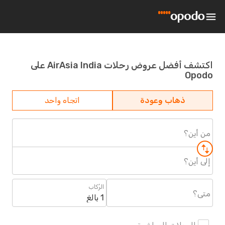
اكتشف أفضل عروض رحلات AirAsia India على
Opodo
ذهاب وعودة
اتجاه واحد
من أين؟
إلى أين؟
الرُكاب
متى؟
1 بالغ