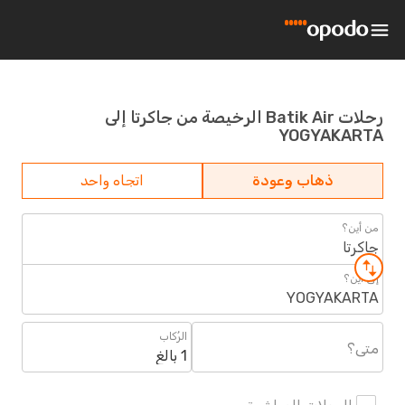
رحلات Batik Air الرخيصة من جاكرتا إلى
YOGYAKARTA
ذهاب وعودة
اتجاه واحد
من أين؟
جاكرتا
إلى أين؟
YOGYAKARTA
الرُكاب
متى؟
1 بالغ