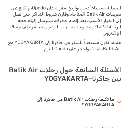
العملية بسيطة: أدخل تواريخ سفرك على Opodo، واطّلع على
تعريفات Batik Air المتاحة، وقارن شروط التذاكر حتى تصل
إلى الخيار الأنسب. بعد إتمام حجزك، ستُرسل إليك خطة
الرحلة الكاملة ومعلومات تسجيل الوصول مباشرةً إلى بريدك
الإلكتروني.
عندما تكون مستعداً للسفر من جاكرتا إلى YOGYAKARTA مع
Batik Air، ابحث واحجز على Opodo اليوم.
الأسئلة الشائعة حول رحلات Batik Air
بين جاكرتا-YOGYAKARTA
ما تكلفة رحلات Batik Air من جاكرتا إلى
YOGYAKARTA؟