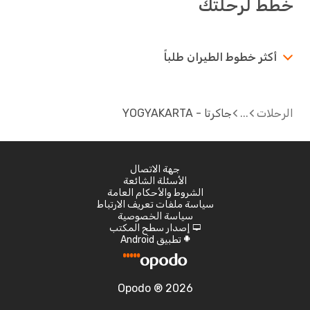
خطط لرحلتك
أكثر خطوط الطيران طلباً
الرحلات
جاكرتا - YOGYAKARTA
جهة الاتصال
الأسئلة الشائعة
الشروط والأحكام العامة
سياسة ملفات تعريف الارتباط
سياسة الخصوصية
إصدار سطح المكتب
d
تطبيق Android
A
Opodo ® 2026