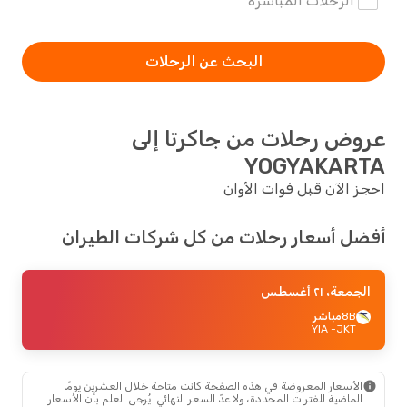
الرحلات المباشرة
البحث عن الرحلات
عروض رحلات من جاكرتا إلى
YOGYAKARTA
احجز الآن قبل فوات الأوان
أفضل أسعار رحلات من كل شركات الطيران
الجمعة، ٢١ أغسطس
8B
مباشر
- YIA
JKT
الأسعار المعروضة في هذه الصفحة كانت متاحة خلال العشرين يومًا
الماضية للفترات المحددة، ولا عدّ السعر النهائي. يُرجى العلم بأن الأسعار