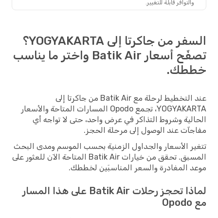
والتوافر قابلة للتغيير.
السفر من جاكرتا إلى YOGYAKARTA؟
تصفّح أسعار Batik Air واختر ما يناسب
خططك.
عند التخطيط لرحلة مع Batik Air من جاكرتا إلى
YOGYAKARTA، تجمع Opodo المسارات المتاحة والأسعار
الحالية وشروط التذاكر في عرض واحد، حتى لا تواجه أي
مفاجآت عند الوصول إلى مرحلة الحجز.
تتغير الأسعار والجداول الزمنية بحسب الموسم ومدى البحث
المسبق. تحقق من خيارات Batik Air المتاحة الآن للعثور على
موعد المغادرة والسعر المناسبَين لخططك.
لماذا تحجز رحلات Batik Air على هذا المسار
مع Opodo