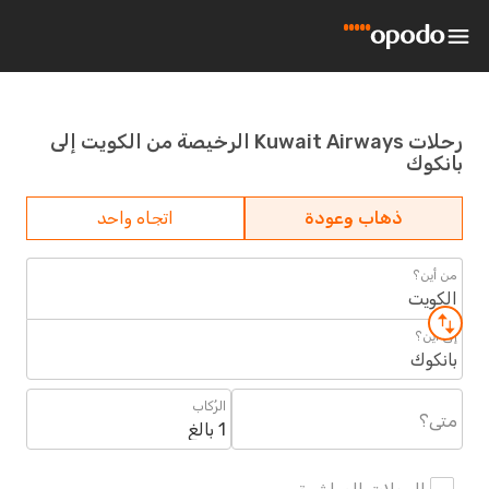
رحلات Kuwait Airways الرخيصة من الكويت إلى
بانكوك
ذهاب وعودة
اتجاه واحد
من أين؟
الكويت
إلى أين؟
بانكوك
الرُكاب
متى؟
1 بالغ