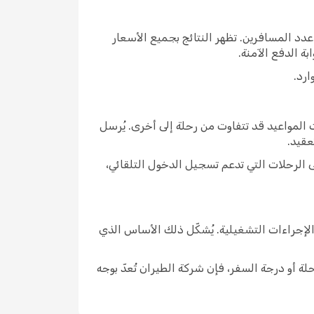
يخ سفرك، وأدخل عدد المسافرين. تظهر النتائج بجميع الأسعار
ة الدفع الآمنة.
ارد.
 ساعةً قبل موعد إقلاع الرحلة، وإن كانت المواعيد قد تتفاوت من رحلة إلى أخرى. يُرسل
. وعلى الرحلات التي تدعم تسجيل الدخول التلقائي،
لطواقم والإجراءات التشغيلية. يُشكّل ذلك الأساس الذي
ربة قد تتباين بحسب الرحلة أو درجة السفر، فإن شركة الطيران تُعدّ بوجه