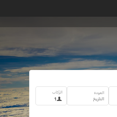
الرُكاب
العودة
التاريخ
1