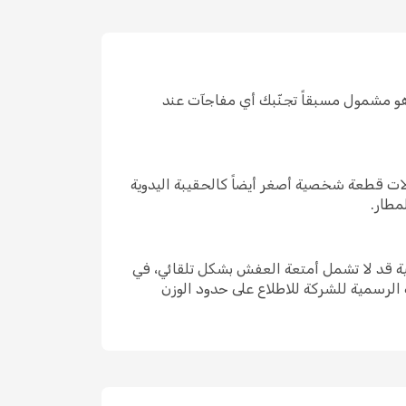
 معرفة ما هو مشمول مسبقاً تجنّبك أي مفاجآت عند
ير من الحالات قطعة شخصية أصغر أيضاً كالحقيبة اليدوية
مطار.
جة الاقتصادية الأساسية قد لا تشمل أمتعة العفش بشكل تلقائي، في
 الرسمية للشركة للاطلاع على حدود الوزن