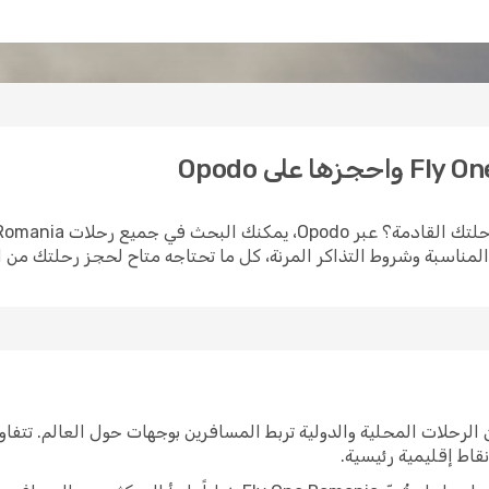
لمناسبة وشروط التذاكر المرنة، كل ما تحتاجه متاح لحجز رحلتك من ال
Fly On) شبكة واسعة من الرحلات المحلية والدولية تربط المسافرين بوجهات حول العال
قاط إقليمية رئيسية.