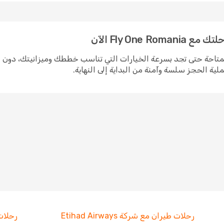
Fly One الآن
زمنية المتاحة حتى تجد بسرعة الخيارات التي تناسب خططك وميزانيتك، دون
ية الحجز سلسة وآمنة من البداية إلى النهاية.
رحلات طيران مع شركة Etihad Airways
رحلات 