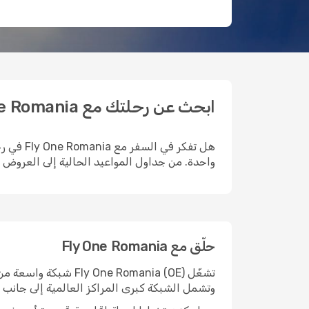
ابحث عن رحلتك مع Fly One Romania واحجزها على Opodo
واحدة. من جداول المواعيد الحالية إلى العروض ا
حلّق مع Fly One Romania
تشغّل e Romania (OE
وتشمل الشبكة كبرى المراكز العالمية إلى جانب ن