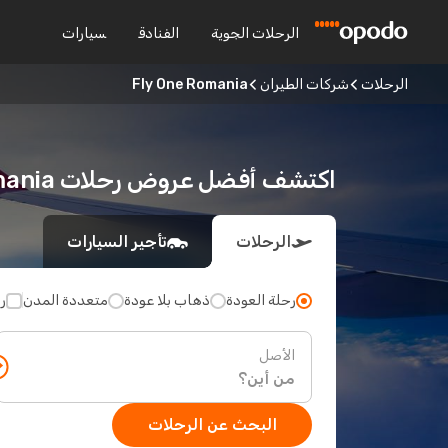
الرحلات الجوية
الفنادق
سيارات
الرحلات
شركات الطيران
Fly One Romania
اكتشف أفضل عروض رحلات Fly One Romania على Opodo
الرحلات
تأجير السيارات
رحلة العودة
ذهاب بلا عودة
متعددة المدن
ر
الأصل
البحث عن الرحلات