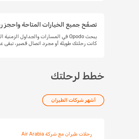
تصفّح جميع الخيارات المتاحة واحجز رحلتك مع  Romania
يبحث Opodo في المسارات والجداول ال
كانت رحلتك طويلة أو مجرد اتصال قصير، تبقى عمل
خطط لرحلتك
أشهر شركات الطيران
رحلات طيران مع شركة Air Arabia