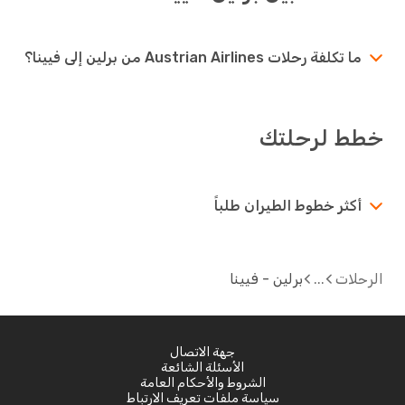
ما تكلفة رحلات Austrian Airlines من برلين إلى فيينا؟
خطط لرحلتك
أكثر خطوط الطيران طلباً
الرحلات
برلين - فيينا
جهة الاتصال
الأسئلة الشائعة
الشروط والأحكام العامة
سياسة ملفات تعريف الارتباط