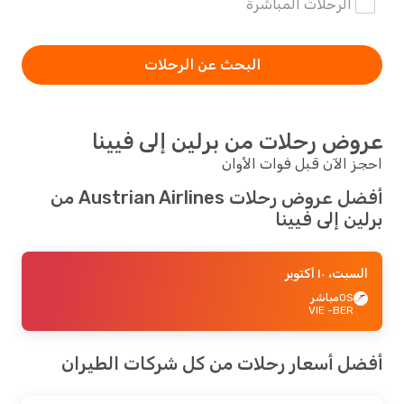
الرحلات المباشرة
البحث عن الرحلات
عروض رحلات من برلين إلى فيينا
احجز الآن قبل فوات الأوان
أفضل عروض رحلات Austrian Airlines من
برلين إلى فيينا
السبت، ١٠ أكتوبر
OS
مباشر
- VIE
BER
أفضل أسعار رحلات من كل شركات الطيران