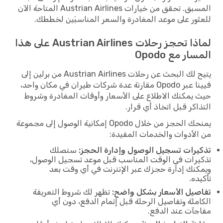
المسبق. تحقق من خيارات Austrian Airlines المتاحة الآن
للعثور على موعد المغادرة والسعر المناسبَين لخططك.
لماذا تحجز رحلات Austrian Airlines على هذا
المسار مع Opodo
يتيح لك البحث عن رحلات Austrian Airlines من برلين إلى
فيينا عبر Opodo مقارنة عدة شركات طيران في مكان واحد،
حيث يمكنك الاطلاع على الأسعار وأوقات المغادرة وشروط
التذاكر قبل اتخاذ أي قرار.
يمنحك الحجز من خلال Opodo إمكانية الوصول إلى مجموعة
من الأدوات والخدمات المفيدة:
تذكيرات تسجيل الوصول وإدارة الحجز:
ستصلك
تذكيرات في الوقت المناسب قبل موعد تسجيل الوصول،
ويمكنك إدارة حجزك عبر الإنترنت في أي وقت بعد
تأكيده.
تفاصيل الأسعار بشكل واضح:
تظهر لك شروط التعريفة
الكاملة وتفاصيل الرحلة قبل إتمام الدفع، دون أي
مفاجآت عند الدفع.