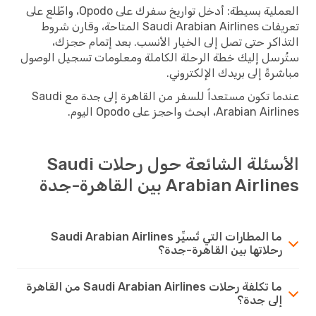
العملية بسيطة: أدخل تواريخ سفرك على Opodo، واطّلع على
تعريفات Saudi Arabian Airlines المتاحة، وقارن شروط
التذاكر حتى تصل إلى الخيار الأنسب. بعد إتمام حجزك،
ستُرسل إليك خطة الرحلة الكاملة ومعلومات تسجيل الوصول
مباشرةً إلى بريدك الإلكتروني.
عندما تكون مستعداً للسفر من القاهرة إلى جدة مع Saudi
Arabian Airlines، ابحث واحجز على Opodo اليوم.
الأسئلة الشائعة حول رحلات Saudi
Arabian Airlines بين القاهرة-جدة
ما المطارات التي تُسيِّر Saudi Arabian Airlines
رحلاتها بين القاهرة-جدة؟
ما تكلفة رحلات Saudi Arabian Airlines من القاهرة
إلى جدة؟