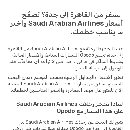
السفر من القاهرة إلى جدة؟ تصفّح
أسعار Saudi Arabian Airlines واختر
ما يناسب خططك.
عند التخطيط لرحلة مع Saudi Arabian Airlines من القاهرة
إلى جدة، تجمع Opodo المسارات المتاحة والأسعار الحالية
وشروط التذاكر في عرض واحد، حتى لا تواجه أي مفاجآت عند
الوصول إلى مرحلة الحجز.
تتغير الأسعار والجداول الزمنية بحسب الموسم ومدى البحث
المسبق. تحقق من خيارات Saudi Arabian Airlines المتاحة
الآن للعثور على موعد المغادرة والسعر المناسبَين لخططك.
لماذا تحجز رحلات Saudi Arabian Airlines
على هذا المسار مع Opodo
يتيح لك البحث عن رحلات Saudi Arabian Airlines من
القاهرة إلى جدة عبر Opodo مقارنة عدة شركات طيران في