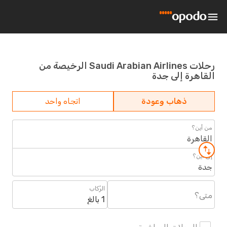
رحلات Saudi Arabian Airlines الرخيصة من
القاهرة إلى جدة
ذهاب وعودة
اتجاه واحد
من أين؟
القاهرة
إلى أين؟
جدة
الرُكاب
متى؟
1 بالغ