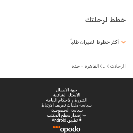
خطط لرحلتك
أكثر خطوط الطيران طلباً
الرحلات
القاهرة - جدة
جهة الاتصال
الأسئلة الشائعة
الشروط والأحكام العامة
سياسة ملفات تعريف الارتباط
سياسة الخصوصية
إصدار سطح المكتب
d
تطبيق Android
A