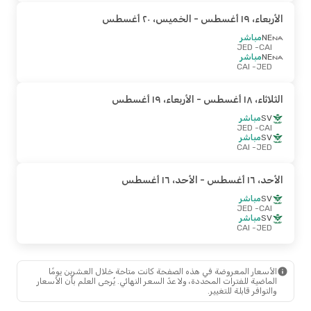
الأربعاء، ١٩ أغسطس
- الخميس، ٢٠ أغسطس
NE
مباشر
- JED
CAI
NE
مباشر
- CAI
JED
الثلاثاء، ١٨ أغسطس
- الأربعاء، ١٩ أغسطس
SV
مباشر
- JED
CAI
SV
مباشر
- CAI
JED
الأحد، ١٦ أغسطس
- الأحد، ١٦ أغسطس
SV
مباشر
- JED
CAI
SV
مباشر
- CAI
JED
الأسعار المعروضة في هذه الصفحة كانت متاحة خلال العشرين يومًا
الماضية للفترات المحددة، ولا عدّ السعر النهائي. يُرجى العلم بأن الأسعار
والتوافر قابلة للتغيير.