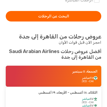
الرحلات المباشرة
البحث عن الرحلات
عروض رحلات من القاهرة إلى جدة
احجز الآن قبل فوات الأوان
أفضل عروض رحلات Saudi Arabian Airlines
من القاهرة إلى جدة
الجمعة، ١١ سبتمبر
SV
مباشر
- JED
CAI
الثلاثاء، ١٨ أغسطس
- الأربعاء، ١٩ أغسطس
SV
مباشر
- JED
CAI
SV
مباشر