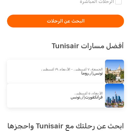
الرحلات المباشرة
البحث عن الرحلات
أفضل مسارات Tunisair
الجمعة، ٧ أغسطس - الأربعاء، ١٩ أغسطس
تونس
إلى
روما
الأربعاء، ٥ أغسطس
فرانكفورت
إلى
تونس
ابحث عن رحلتك مع Tunisair واحجزها