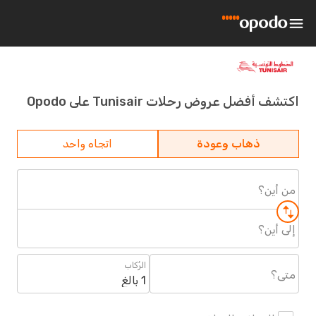
اكتشف أفضل عروض رحلات Tunisair على Opodo
ذهاب وعودة
اتجاه واحد
من أين؟
إلى أين؟
الرُكاب
متى؟
1 بالغ