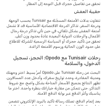
تحقق من تفاصيل حجزك قبل التوجه إلى المطار.
حقيبة العفش
تتفاوت بدلات الأمتعة المسجّلة مع Tunisair بحسب الوجهة
ودرجة السفر. تذاكر الدرجة الاقتصادية الأساسية قد لا تشمل
أمتعة العفش بشكل تلقائي، في حين تأتي تذاكر درجة رجال
الأعمال والرحلات الدولية البعيدة عادةً بحدود وزن أعلى.
تحقق من تأكيد حجزك أو السياسة الرسمية للشركة للاطلاع
على حدود الوزن الحالية ورسوم الأمتعة الزائدة.
رحلات Tunisair مع Opodo: الحجز، تسجيل
الدخول، والسلامة
البحث عن رحلة Tunisair على Opodo أمرٌ بسيط. اختر وجهتك
ومدينة المغادرة، وحدد تواريخ سفرك، وأدخل عدد المسافرين.
تظهر النتائج بجميع الأسعار المتاحة بشكل واضح، مع شروط
التذاكر، حتى تتمكن من مقارنة خياراتك بنظرة واحدة. اختر ما
يناسبك وأتمّ الدفع عبر بوابة الدفع الآمنة.
بعد إتمام الدفع، تصلك رسالة تأكيد بالبريد الإلكتروني تتضمن