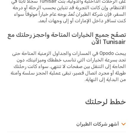
على الرحلات الداخلية والدولية، بنت Tunisair سجلاً ثابتاً في
الانتظام. وإن كانت التجربة قد تتباين بحسب الرحلة أو درجة
السفر، فإن شركة الطيران تُعدّ بوجه عام خياراً موثوقاً سواء
كنت تسافر داخل الإمارات أو إلى وجهات أبعد.
تصفّح جميع الخيارات المتاحة واحجز رحلتك مع
Tunisair الآن
يبحث Opodo في المسارات والجداول الزمنية المتاحة حتى
تجد بسرعة الخيارات التي تناسب خططك وميزانيتك، دون
الحاجة إلى التنقل بين صفحات لا تنتهي. سواء كانت رحلتك
طويلة أو مجرد اتصال قصير، تبقى عملية الحجز سلسة وآمنة
من البداية إلى النهاية.
خطط لرحلتك
أشهر شركات الطيران