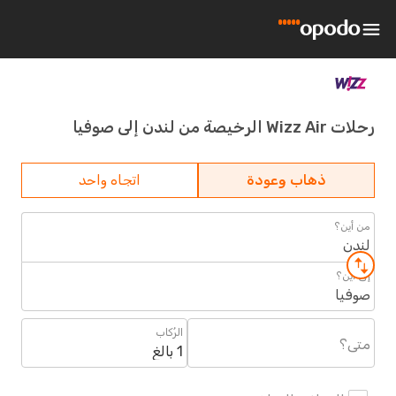
رحلات Wizz Air الرخيصة من لندن إلى صوفيا
ذهاب وعودة
اتجاه واحد
من أين؟
لندن
إلى أين؟
صوفيا
الرُكاب
متى؟
1 بالغ