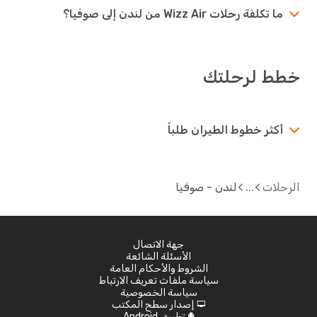
ما تكلفة رحلات Wizz Air من لندن إلى صوفيا؟
خطط لرحلتك
أكثر خطوط الطيران طلباً
الرحلات
لندن - صوفيا
جهة الاتصال
الأسئلة الشائعة
الشروط والأحكام العامة
سياسة ملفات تعريف الارتباط
سياسة الخصوصية
إصدار سطح المكتب
d
تطبيق Android
A