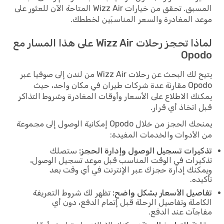
المسبق. تحقق من خيارات Wizz Air المتاحة الآن للعثور على
موعد المغادرة والسعر المناسبَين لخططك.
لماذا تحجز رحلات Wizz Air على هذا المسار مع
Opodo
يتيح لك البحث عن رحلات Wizz Air من لندن إلى صوفيا عبر
Opodo مقارنة عدة شركات طيران في مكان واحد، حيث
يمكنك الاطلاع على الأسعار وأوقات المغادرة وشروط التذاكر
قبل اتخاذ أي قرار.
يمنحك الحجز من خلال Opodo إمكانية الوصول إلى مجموعة
من الأدوات والخدمات المفيدة:
تذكيرات تسجيل الوصول وإدارة الحجز:
ستصلك
تذكيرات في الوقت المناسب قبل موعد تسجيل الوصول،
ويمكنك إدارة حجزك عبر الإنترنت في أي وقت بعد
تأكيده.
تفاصيل الأسعار بشكل واضح:
تظهر لك شروط التعريفة
الكاملة وتفاصيل الرحلة قبل إتمام الدفع، دون أي
مفاجآت عند الدفع.