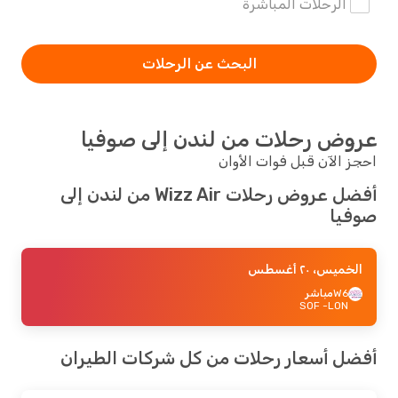
الرحلات المباشرة
البحث عن الرحلات
عروض رحلات من لندن إلى صوفيا
احجز الآن قبل فوات الأوان
أفضل عروض رحلات Wizz Air من لندن إلى
صوفيا
الخميس، ٢٠ أغسطس
W6
مباشر
- SOF
LON
أفضل أسعار رحلات من كل شركات الطيران