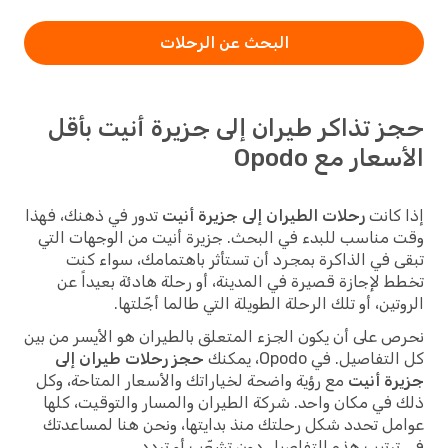
البحث عن الرحلات
حجز تذاكر طيران إلى جزيرة أنيت بأقل
الأسعار مع Opodo
إذا كانت
رحلات الطيران إلى جزيرة أنيت
تدور في ذهنك، فهذا
وقت مناسب للبدء في البحث. جزيرة أنيت من الوجهات التي
تبقى في الذاكرة بمجرد أن تستأثر باهتمامك، سواء كنت
تخطط لإجازة قصيرة في المدينة، أو رحلة هادئة بعيداً عن
الروتين، أو تلك الرحلة الطويلة التي طالما أجّلتها.
نحرص على أن يكون الجزء المتعلق بالطيران هو الأيسر من بين
كل التفاصيل. في Opodo، يمكنك
حجز رحلات طيران إلى
جزيرة أنيت
مع رؤية واضحة لخياراتك والأسعار المتاحة، وكل
ذلك في مكان واحد. شركة الطيران والمسار والتوقيت، كلها
عوامل تحدد شكل رحلتك منذ بدايتها، ونحن هنا لمساعدتك
في ترتيب هذه التفاصيل دون تشعّب أو تردد.