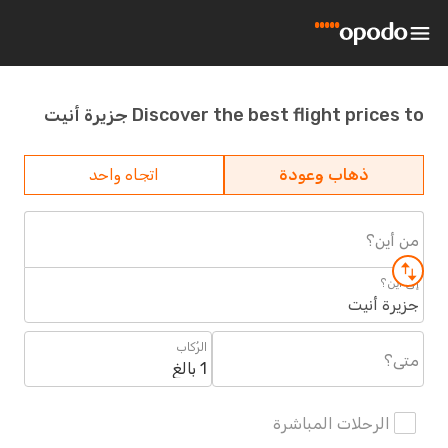
Discover the best flight prices to جزيرة أنيت
ذهاب وعودة
اتجاه واحد
من أين؟
إلى أين؟
جزيرة أنيت
الرُكاب
متى؟
1 بالغ
الرحلات المباشرة