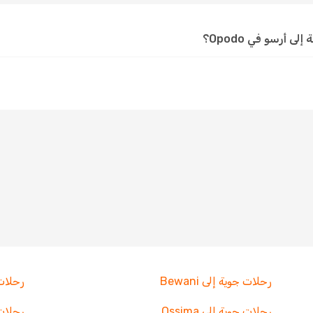
أرسو في Opodo؟
رحلات جوية إلى Bewani
رحلات ج
رحلات جوية إلى Ossima
رحلات جو