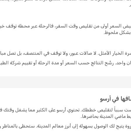
خفيض السعر أولى من تقليص وقت السفر، فالرحلة عبر محطة توقف خيار
 بشكل ملحوظ.
شرة الخيار الأمثل. لا صالات عبور، ولا توقف في المنتصف، بل تصل مبا
 واحد. رشّح النتائج حسب السعر أو مدة الرحلة أو تقييم شركة الطير
افها في أرسو
يست سبباً لتقليص خططك. تحتوي أرسو على الكثير مما يشغل وقتك في
ربط ماضي المدينة بحاضرها.
وة يتيح لك الوصول بسهولة إلى أبرز معالم المدينة. ستحظى بالمناظر