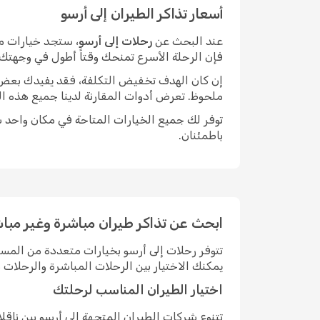
أسعار تذاكر الطيران إلى أرسو
عند البحث عن
رحلات إلى أرسو
، ستجد خيارات مت
فإن الرحلة الأسرع تمنحك وقتاً أطول في وجهتك.
إن كان الهدف تخفيض التكلفة، فقد يفيدك بعض الم
ملحوظ. تعرض أدوات المقارنة لدينا جميع هذه ال
توفر لك جميع الخيارات المتاحة في مكان واحد سه
باطمئنان.
ابحث عن تذاكر طيران مباشرة وغير مباش
تتوفر رحلات إلى أرسو بخيارات متعددة من المس
يمكنك الاختيار بين الرحلات المباشرة والرحلا
اختيار الطيران المناسب لرحلتك
تتنوع شركات الطيران المتجهة إلى أرسو بين نا