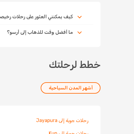
كيف يمكنني العثور على رحلات رخيصة إلى 
ما أفضل وقت للذهاب إلى أرسو؟
خطط لرحلتك
أشهر المدن السياحية
رحلات جوية إلى Jayapura
رحلات جوية إلى Kun