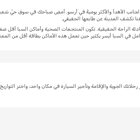
برز الجانب الأهدأ والأكثر يوميةً في أرسو. أمضِ صباحك في سوق حيّ شع
 هنا تكشف المدينة عن طابعها الحقيقي.
ادئة الراحة الحقيقية. تكون المنتجعات الصحية وأماكن السبا أقل ضغط
امل في السبا أيسر بكثير حين تعمل هذه الأماكن بطاقة أقل من المعتا
لرحلة إلى أرسو سهل مع Opodo. احجز رحلاتك الجوية والإقامة وتأجير السيارة في مكان واحد، و