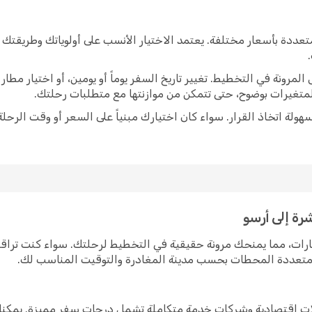
عددة بأسعار مختلفة. يعتمد الاختيار الأنسب على أولوياتك وطريقتك 
رونة في التخطيط. تغيير تاريخ السفر يوماً أو يومين، أو اختيار مط
متغيرات بوضوح، حتى تتمكن من موازنتها مع متطلبات رحلتك.
ولة اتخاذ القرار. سواء كان اختيارك مبنياً على السعر أو وقت الرحلة
رة إلى أرسو
ارات، مما يمنحك مرونة حقيقية في التخطيط لرحلتك. سواء كنت تراق
ت متعددة المحطات بحسب مدينة المغادرة والتوقيت المناسب لك.
قلات اقتصادية وشركات خدمة متكاملة تشمل درجات سفر مميزة. يمكنك