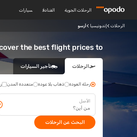
الرحلات الجوية
الفنادق
سيارات
الرحلات
إندونيسيا
أرسو
Discover the best flight prices to 
الرحلات
تأجير السيارات
رحلة العودة
ذهاب بلا عودة
متعددة المدن
ر
الأصل
البحث عن الرحلات