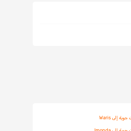
وية إلى Waris
ية إلى Imonda