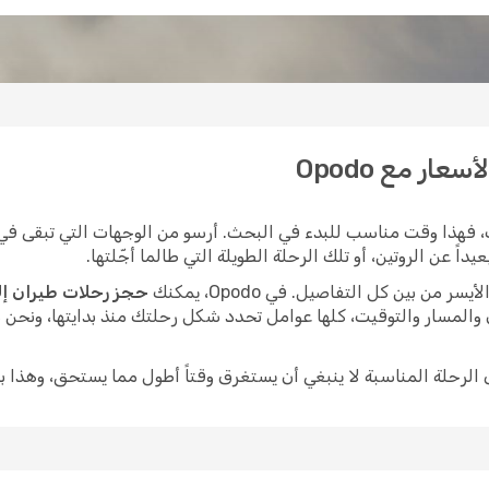
ار مع Opodo
 فهذا وقت مناسب للبدء في البحث. أرسو من الوجهات التي تبقى في 
اً عن الروتين، أو تلك الرحلة الطويلة التي طالما أجّلتها.
ن بين كل التفاصيل. في Opodo، يمكنك
حجز رحلات طيران إل
 والمسار والتوقيت، كلها عوامل تحدد شكل رحلتك منذ بدايتها، ونحن
ى الرحلة المناسبة لا ينبغي أن يستغرق وقتاً أطول مما يستحق، وهذا ب