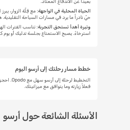
بعيداً عن الاندفاع المعتاد.
الحياة المحلية في الواجهة
: مع قِلّة الزوار، ي
حيّ نادراً ما يرد في مسارات السياحة التقليدية.
وتيرة أهدأ تستحق التجربة
: تناسب الفترات اله
استرخاءً. يصبح الاستمتاع بجلسة تدليك أو يوم ك
خطط مسار رحلتك إلى أرسو اليوم
التخطيط 
فعلاً زيارته وما يتوافق مع ميزانيتك.
الأسئلة الشائعة حول أرسو