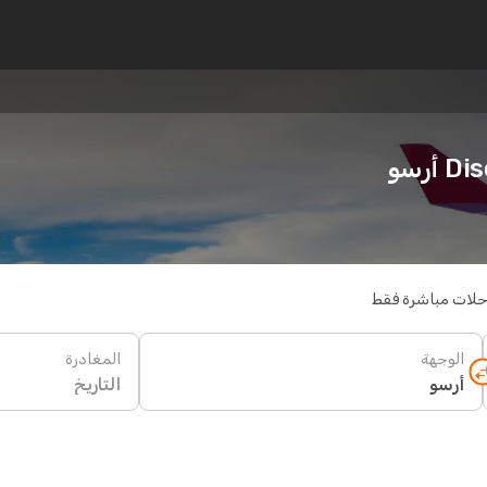
أرسو
حلات مباشرة فقط
الوجهة
المغادرة
التاريخ