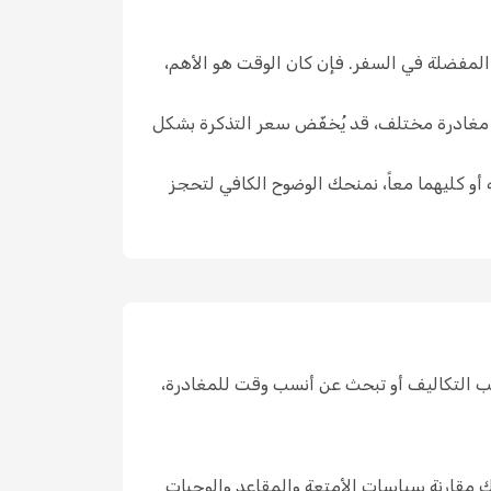
المفضلة في السفر. فإن كان الوقت هو الأهم،
ار مغادرة مختلف، قد يُخفّض سعر التذكرة بشكل
 أو كليهما معاً، نمنحك الوضوح الكافي لتحجز
ب التكاليف أو تبحث عن أنسب وقت للمغادرة،
 مقارنة سياسات الأمتعة والمقاعد والوجبات