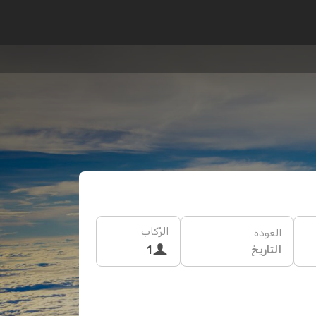
الرُكاب
العودة
التاريخ
1