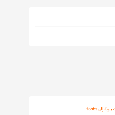
وية إلى Hobbs