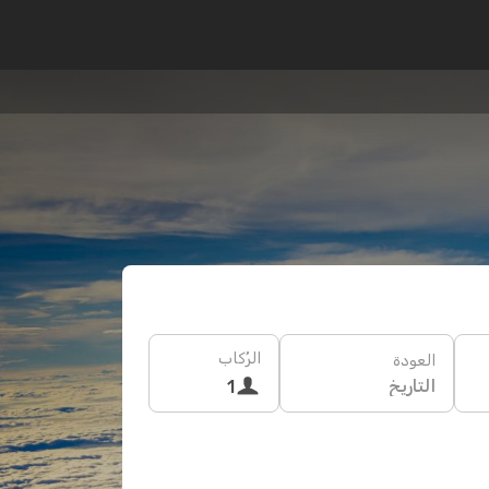
الرُكاب
العودة
التاريخ
1