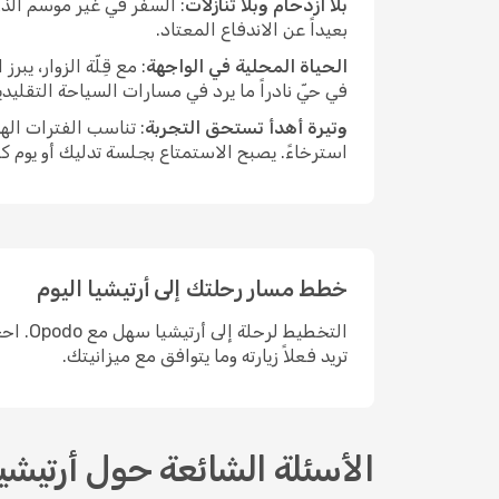
بلا ازدحام وبلا تنازلات
: السفر في غير موسم الذر
بعيداً عن الاندفاع المعتاد.
الحياة المحلية في الواجهة
: مع قِلّة الزوار، ي
في حيّ نادراً ما يرد في مسارات السياحة التقليد
وتيرة أهدأ تستحق التجربة
: تناسب الفترات اله
استرخاءً. يصبح الاستمتاع بجلسة تدليك أو يوم ك
خطط مسار رحلتك إلى أرتيشيا اليوم
التخطي
تريد فعلاً زيارته وما يتوافق مع ميزانيتك.
الأسئلة الشائعة حول أرتيشيا