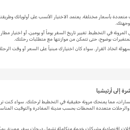
متعددة بأسعار مختلفة. يعتمد الاختيار الأنسب على أولوياتك وطريق
 وجهتك.
رونة في التخطيط. تغيير تاريخ السفر يوماً أو يومين، أو اختيار مط
متغيرات بوضوح، حتى تتمكن من موازنتها مع متطلبات رحلتك.
ولة اتخاذ القرار. سواء كان اختيارك مبنياً على السعر أو وقت الرحلة
ة إلى أرتيشيا
لمسارات، مما يمنحك مرونة حقيقية في التخطيط لرحلتك. سواء كنت ت
رة والرحلات متعددة المحطات بحسب مدينة المغادرة والتوقيت المناس
 ناقلات اقتصادية وشركات خدمة متكاملة تشمل درجات سفر مميزة. يمك