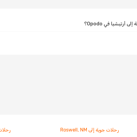
أرتيشيا في Opodo؟
رحلات جوية إلى Roswell, NM
رحلات ج