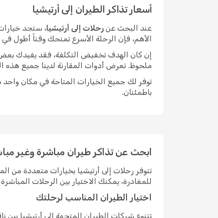
أسعار تذاكر الطيران إلى أرتيشيا
عند البحث عن
رحلات إلى أرتيشيا
، ستجد خيارات 
الأهم، فإن الرحلة الأسرع تمنحك وقتاً أطول في
إن كان الهدف تخفيض التكلفة، فقد يفيدك بعض الم
ملحوظ. تعرض أدوات المقارنة لدينا جميع هذه ال
توفر لك جميع الخيارات المتاحة في مكان واحد سه
باطمئنان.
ابحث عن تذاكر طيران مباشرة وغير مباشر
تتوفر رحلات إلى أرتيشيا بخيارات متعددة من ا
للمغادرة، يمكنك الاختيار بين الرحلات المباش
اختيار الطيران المناسب لرحلتك
تتنوع شركات الطيران المتجهة إلى أرتيشيا بين