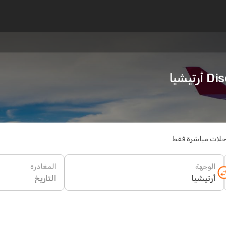
يشيا
حلات مباشرة فقط
الوجهة
المغادرة
التاريخ