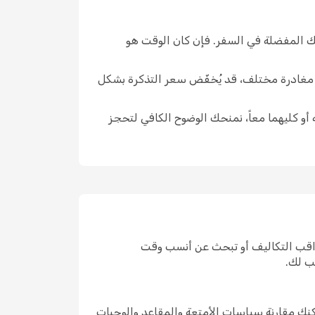
تك المفضلة في السفر. فإن كان الوقت هو
ار مغادرة مختلف، قد يُخفّض سعر التذكرة بشكل
 أو كليهما معاً، نمنحك الوضوح الكافي لتحجز
راقب التكاليف أو تبحث عن أنسب وقت
ب لك.
نك مقارنة سياسات الأمتعة والمقاعد والوجبات