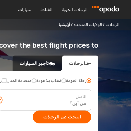
الرحلات الجوية
الفنادق
سيارات
الرحلات
الولايات المتحدة
أرتيشيا
Discover the best flight prices to أرت
الرحلات
تأجير السيارات
رحلة العودة
ذهاب بلا عودة
متعددة المدن
ر
الأصل
البحث عن الرحلات