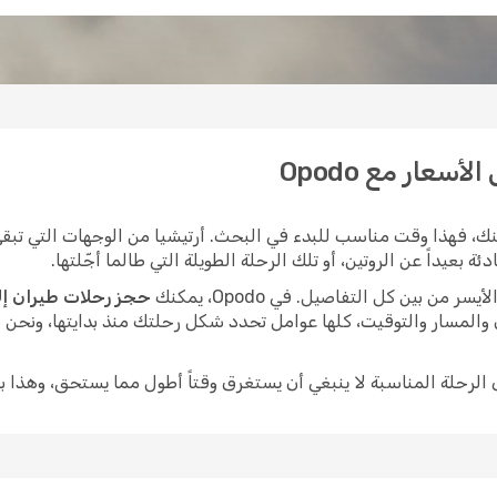
أسعار مع Opodo
ك، فهذا وقت مناسب للبدء في البحث. أرتيشيا من الوجهات التي تبقى
بعيداً عن الروتين، أو تلك الرحلة الطويلة التي طالما أجّلتها.
ن بين كل التفاصيل. في Opodo، يمكنك
حجز رحلات طيران إلى
 والمسار والتوقيت، كلها عوامل تحدد شكل رحلتك منذ بدايتها، ونحن
ى الرحلة المناسبة لا ينبغي أن يستغرق وقتاً أطول مما يستحق، وهذا ب