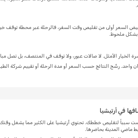
خفيض السعر أولى من تقليص وقت السفر، فالرحلة عبر محطة توقف خيار
 بشكل ملحوظ.
شرة الخيار الأمثل. لا صالات عبور، ولا توقف في المنتصف، بل تصل مبا
 واحد. رشّح النتائج حسب السعر أو مدة الرحلة أو تقييم شركة الطير
فها في أرتيشيا
يست سبباً لتقليص خططك. تحتوي أرتيشيا على الكثير مما يشغل وقتك 
ربط ماضي المدينة بحاضرها.