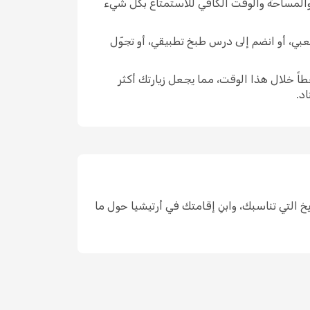
 والمساحة والوقت الكافي للاستمتاع بكل شيء
شعبي، أو انضم إلى درس طبخ تطبيقي، أو تجوّل
اً خلال هذا الوقت، مما يجعل زيارتك أكثر
د.
د، واختر التواريخ التي تناسبك، وابنِ إقامتك في أرتيشيا حول ما