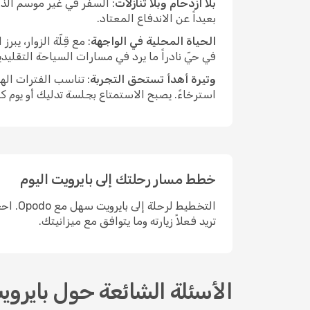
بلا ازدحام وبلا تنازلات
: السفر في غير موسم الذر
بعيداً عن الاندفاع المعتاد.
الحياة المحلية في الواجهة
: مع قِلّة الزوار، ي
في حيّ نادراً ما يرد في مسارات السياحة التقليد
وتيرة أهدأ تستحق التجربة
: تناسب الفترات اله
استرخاءً. يصبح الاستمتاع بجلسة تدليك أو يوم ك
خطط مسار رحلتك إلى بايرويت اليوم
التخطي
تريد فعلاً زيارته وما يتوافق مع ميزانيتك.
الأسئلة الشائعة حول بايروي