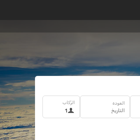
الرُكاب
العودة
التاريخ
1