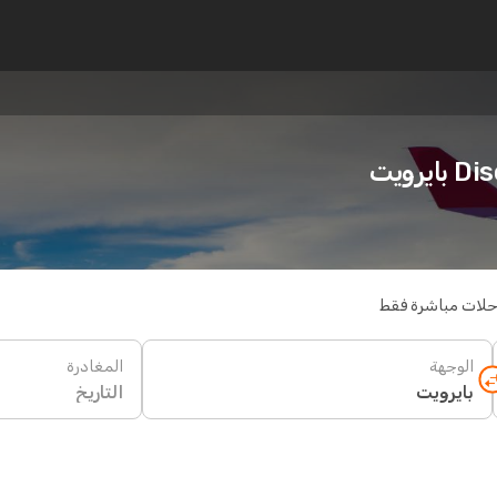
رويت
حلات مباشرة فقط
الوجهة
المغادرة
التاريخ