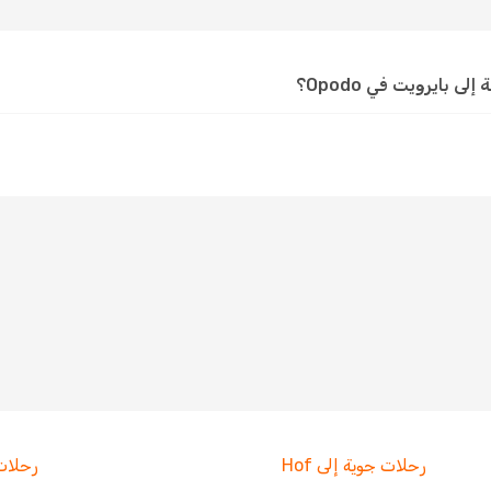
بايرويت في Opodo؟
رحلات جوية إلى Hof
رحلات جوي