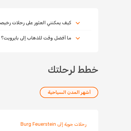
كيف يمكنني العثور على رحلات رخيصة إلى 
ما أفضل وقت للذهاب إلى بايرويت؟
خطط لرحلتك
أشهر المدن السياحية
رحلات جوية إلى Burg Feuerstein