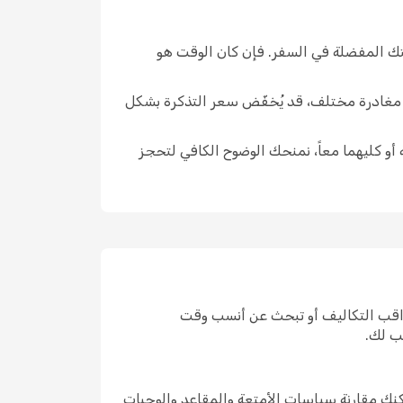
قتك المفضلة في السفر. فإن كان الوقت هو
ار مغادرة مختلف، قد يُخفّض سعر التذكرة بشكل
 أو كليهما معاً، نمنحك الوضوح الكافي لتحجز
راقب التكاليف أو تبحث عن أنسب وقت
ب لك.
نك مقارنة سياسات الأمتعة والمقاعد والوجبات