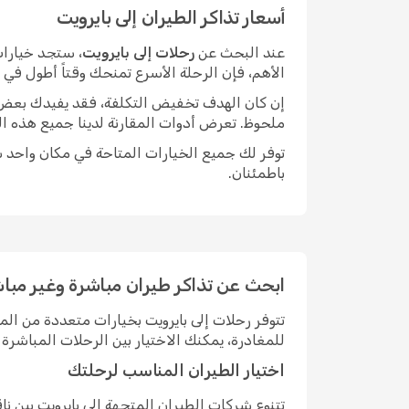
أسعار تذاكر الطيران إلى بايرويت
عند البحث عن
رحلات إلى بايرويت
، ستجد خيارات
الأهم، فإن الرحلة الأسرع تمنحك وقتاً أطول في
إن كان الهدف تخفيض التكلفة، فقد يفيدك بعض الم
ملحوظ. تعرض أدوات المقارنة لدينا جميع هذه ال
توفر لك جميع الخيارات المتاحة في مكان واحد سه
باطمئنان.
ابحث عن تذاكر طيران مباشرة وغير مباش
تتوفر رحلات إلى بايرويت بخيارات متعددة من ا
للمغادرة، يمكنك الاختيار بين الرحلات المباش
اختيار الطيران المناسب لرحلتك
تتنوع شركات الطيران المتجهة إلى بايرويت بين