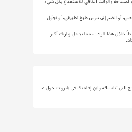
 والمساحة والوقت الكافي للاستمتاع بكل شيء
شعبي، أو انضم إلى درس طبخ تطبيقي، أو تجوّل
اً خلال هذا الوقت، مما يجعل زيارتك أكثر
د.
د، واختر التواريخ التي تناسبك، وابنِ إقامتك في بايرويت حول ما