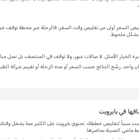
خفيض السعر أولى من تقليص وقت السفر، فالرحلة عبر محطة توقف خيار
 بشكل ملحوظ.
شرة الخيار الأمثل. لا صالات عبور، ولا توقف في المنتصف، بل تصل مبا
 واحد. رشّح النتائج حسب السعر أو مدة الرحلة أو تقييم شركة الطير
افها في بايرويت
يست سبباً لتقليص خططك. تحتوي بايرويت على الكثير مما يشغل وقتك 
ربط ماضي المدينة بحاضرها.