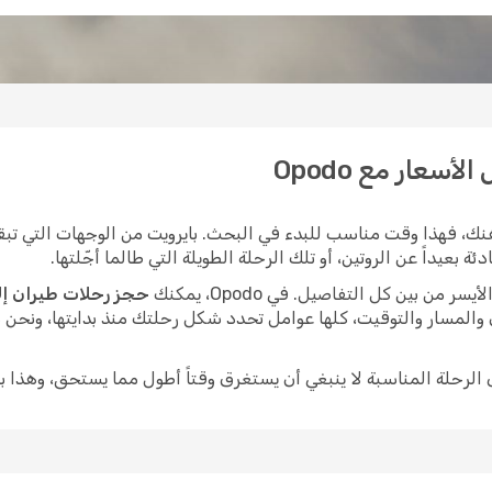
أسعار مع Opodo
ك، فهذا وقت مناسب للبدء في البحث. بايرويت من الوجهات التي تبقى
بعيداً عن الروتين، أو تلك الرحلة الطويلة التي طالما أجّلتها.
ن بين كل التفاصيل. في Opodo، يمكنك
حجز رحلات طيران إل
 والمسار والتوقيت، كلها عوامل تحدد شكل رحلتك منذ بدايتها، ونحن
ى الرحلة المناسبة لا ينبغي أن يستغرق وقتاً أطول مما يستحق، وهذا ب