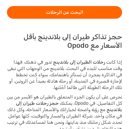
البحث عن الرحلات
حجز تذاكر طيران إلى بلاندينج بأقل
الأسعار مع Opodo
إذا كانت
رحلات الطيران إلى بلاندينج
تدور في ذهنك، فهذا
وقت مناسب للبدء في البحث. بلاندينج من الوجهات التي تبقى
في الذاكرة بمجرد أن تستأثر باهتمامك، سواء كنت تخطط
لإجازة قصيرة في المدينة، أو رحلة هادئة بعيداً عن الروتين، أو
تلك الرحلة الطويلة التي طالما أجّلتها.
نحرص على أن يكون الجزء المتعلق بالطيران هو الأيسر من بين
كل التفاصيل. في Opodo، يمكنك
حجز رحلات طيران إلى
بلاندينج
مع رؤية واضحة لخياراتك والأسعار المتاحة، وكل ذلك
في مكان واحد. شركة الطيران والمسار والتوقيت، كلها عوامل
تحدد شكل رحلتك منذ بدايتها، ونحن هنا لمساعدتك في ترتيب
هذه التفاصيل دون تشعّب أو تردد.