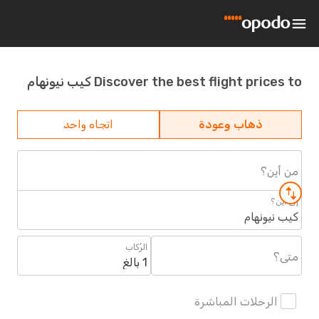
Discover the best flight prices to كيب نيونهام
ذهاب وعودة
اتجاه واحد
من أين؟
إلى أين؟
كيب نيونهام
الرُكاب
متى؟
1 بالغ
الرحلات المباشرة