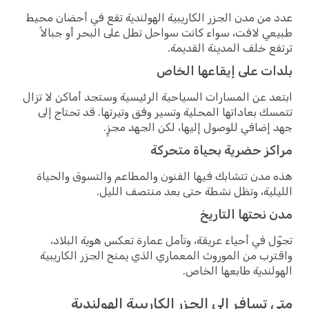
عدد من مدن الجزر الكاريبية الهولندية تقع في أحضان محيط
طبيعي لافت، سواء كانت سواحل تطل على البحر أو جبالاً
ترتفع خلف المدينة القديمة.
بلدات على إيقاعها الخاص
ابتعد عن المسارات السياحية الرئيسية وستجد أماكن لا تزال
تتمسك بعاداتها المحلية وتسير وفق وتيرتها. قد تحتاج إلى
جهد إضافي للوصول إليها، لكن الجهد مجزٍ.
مراكز حضرية بحياة متحركة
هذه مدن تتشابك فيها الفنون والمطاعم والتسوق والحياة
الليلية، وتظل نشطة حتى بعد منتصف الليل.
مدن نحتها التاريخ
تجوّل في أحياء عريقة، وتأمل عمارة تعكس هوية البلاد،
واقترب من الموروث المعماري الذي يمنح الجزر الكاريبية
الهولندية طابعها الخاص.
متى تسافر إلى الجزر الكاريبية الهولندية