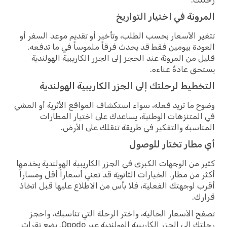
المرونة في اختيار التواريخ
تتغير الأسعار بحسب الطلب، وتأخير أو تقديم موعد السفر أو
العودة بيومين فقط قد يحدث فرقاً ملموساً في ما تدفعه.
قليل من المرونة عند الحجز إلى الجزر الكاريبية الهولندية
يستحق عادةً عناءه.
التخطيط لرحلتك إلى الجزر الكاريبية الهولندية
وضوح ما تريد فعله، سواء استكشاف المواقع الأثرية أو المشي
في المتنزهات الوطنية، يساعدك على اختيار المطارات
المناسبة والتفكير في طريقة تنقلك على الأرض.
أي مطار تختار للوصول
كثير من الوجهات الكبرى في الجزر الكاريبية الهولندية يخدمها
أكثر من مطار. الخيارات الثانوية قد تعني أسعاراً أقل ومساراً
أقرب لوجهتك الفعلية، فلا بأس من الاطلاع عليها قبل اتخاذ
قرارك.
تصفح الأسعار الحالية، واختر الرحلة التي تناسبك، واحجز
رحلتك إلى الجزر الكاريبية الهولندية عبر Opodo. بضع نقرات