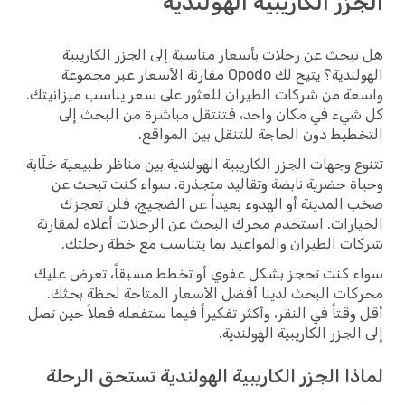
الجزر الكاريبية الهولندية
هل تبحث عن رحلات بأسعار مناسبة إلى الجزر الكاريبية
الهولندية؟ يتيح لك Opodo مقارنة الأسعار عبر مجموعة
واسعة من شركات الطيران للعثور على سعر يناسب ميزانيتك.
كل شيء في مكان واحد، فتنتقل مباشرة من البحث إلى
التخطيط دون الحاجة للتنقل بين المواقع.
تتنوع وجهات الجزر الكاريبية الهولندية بين مناظر طبيعية خلّابة
وحياة حضرية نابضة وتقاليد متجذرة. سواء كنت تبحث عن
صخب المدينة أو الهدوء بعيداً عن الضجيج، فلن تعجزك
الخيارات. استخدم محرك البحث عن الرحلات أعلاه لمقارنة
شركات الطيران والمواعيد بما يتناسب مع خطة رحلتك.
سواء كنت تحجز بشكل عفوي أو تخطط مسبقاً، تعرض عليك
محركات البحث لدينا أفضل الأسعار المتاحة لحظة بحثك.
أقل وقتاً في النقر، وأكثر تفكيراً فيما ستفعله فعلاً حين تصل
إلى الجزر الكاريبية الهولندية.
لماذا الجزر الكاريبية الهولندية تستحق الرحلة