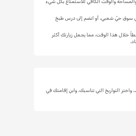
 والمساحة والوقت الكافي للاستمتاع بكل شيء
ك في سوق حيّ شعبي، أو انضم إلى درس طبخ
اً خلال هذا الوقت، مما يجعل زيارتك أكثر
د.
لسيارة في مكان واحد، واختر التواريخ التي تناسبك، وابنِ إقامتك في