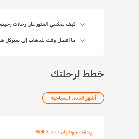
كيف يمكنني العثور على رحلات رخيصة إ
ما أفضل وقت للذهاب إلى سيركل ه
خطط لرحلتك
أشهر المدن السياحية
رحلات جوية إلى Bell Island