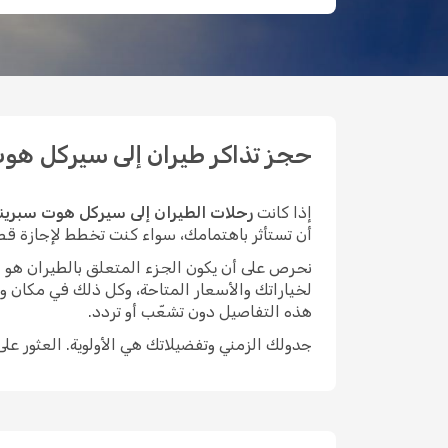
حجز تذاكر طيران إلى سيركل هوت سب
إذا كانت
رحلات الطيران إلى سيركل هوت سبرين
أن تستأثر باهتمامك، سواء كنت تخطط لإجازة قصيرة 
نحرص على أن يكون الجزء المتعلق بالطيران هو الأيسر م
لخياراتك والأسعار المتاحة، وكل ذلك في مكان و
هذه التفاصيل دون تشعّب أو تردد.
جدولك الزمني وتفضيلاتك هي الأولوية. العثور عل