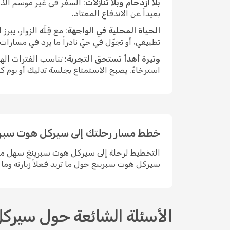
بلا ازدحام وبلا تنازلات
: السفر في غير موسم الذر
بعيداً عن الاندفاع المعتاد.
الحياة المحلية في الواجهة
: مع قِلّة الزوار، 
تطبيقي، أو تجوّل في حيّ نادراً ما يرد في مسارا
وتيرة أهدأ تستحق التجربة
: تناسب الفترات اله
استرخاءً. يصبح الاستمتاع بجلسة تدليك أو يوم ك
خطط مسار رحلتك إلى سيركل هوت سبرين
سيركل هوت سبرينغ حول ما تريد فعلاً زيارته وما 
الأسئلة الشائعة حول سيرك