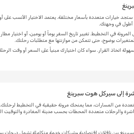
رينغ
 ستجد خيارات متعددة بأسعار مختلفة. يعتمد الاختيار الأنسب على أو
ً أطول في وجهتك.
رونة في التخطيط. تغيير تاريخ السفر يوماً أو يومين، أو اختيار مط
متغيرات بوضوح، حتى تتمكن من موازنتها مع متطلبات رحلتك.
ولة اتخاذ القرار. سواء كان اختيارك مبنياً على السعر أو وقت الرحلة
شرة إلى سيركل هوت سبرينغ
تعددة من المسارات، مما يمنحك مرونة حقيقية في التخطيط لرحلتك.
مباشرة والرحلات متعددة المحطات بحسب مدينة المغادرة والتوقيت ا
سبرينغ بين ناقلات اقتصادية وشركات خدمة متكاملة تشمل درجات سف