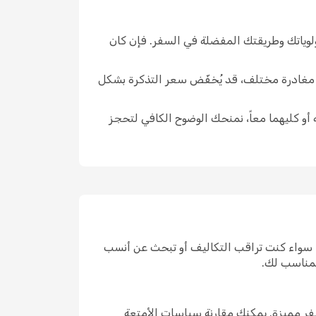
لوياتك وطريقتك المفضلة في السفر. فإن كان
ار مغادرة مختلف، قد يُخفّض سعر التذكرة بشكل
 أو كليهما معاً، نمنحك الوضوح الكافي لتحجز
 سواء كنت تراقب التكاليف أو تبحث عن أنسب
لمناسب لك.
ر مميزة. يمكنك مقارنة سياسات الأمتعة