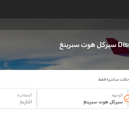
برينغ
حلات مباشرة فقط
الوجهة
المغادرة
التاريخ