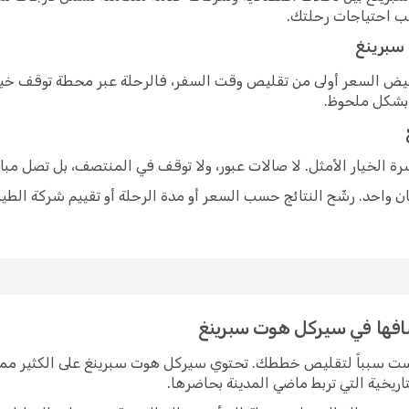
سب احتياجات رحلتك.
سبرينغ
خفيض السعر أولى من تقليص وقت السفر، فالرحلة عبر محطة توقف خيار
 بشكل ملحوظ.
شرة الخيار الأمثل. لا صالات عبور، ولا توقف في المنتصف، بل تصل مبا
 واحد. رشّح النتائج حسب السعر أو مدة الرحلة أو تقييم شركة الطير
شافها في سيركل هوت سبرينغ
يست سبباً لتقليص خططك. تحتوي سيركل هوت سبرينغ على الكثير مما
اريخية التي تربط ماضي المدينة بحاضرها.