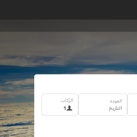
الرُكاب
العودة
التاريخ
1