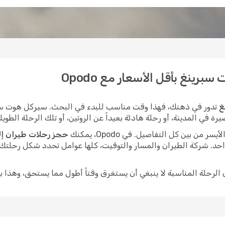
رينغ بأقل الأسعار مع Opodo
غ
تدور في ذهنك، فهذا وقت مناسب للبدء في البحث. سيركل هوت سبر
في المدينة، أو رحلة هادئة بعيداً عن الروتين، أو تلك الرحلة الطويلة 
ن بين كل التفاصيل. في Opodo، يمكنك
حجز رحلات طيران إ
احد. شركة الطيران والمسار والتوقيت، كلها عوامل تحدد شكل رحلتك 
ى الرحلة المناسبة لا ينبغي أن يستغرق وقتاً أطول مما يستحق، وهذا ب