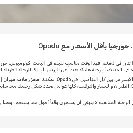
جيا بأقل الأسعار مع Opodo
تدور في ذهنك، فهذا وقت مناسب للبدء في البحث. كولومبوس، جورجيا
المدينة، أو رحلة هادئة بعيداً عن الروتين، أو تلك الرحلة الطويلة الت
ن بين كل التفاصيل. في Opodo، يمكنك
حجز رحلات طيران إل
 الطيران والمسار والتوقيت، كلها عوامل تحدد شكل رحلتك منذ بدايت
ى الرحلة المناسبة لا ينبغي أن يستغرق وقتاً أطول مما يستحق، وهذا ب