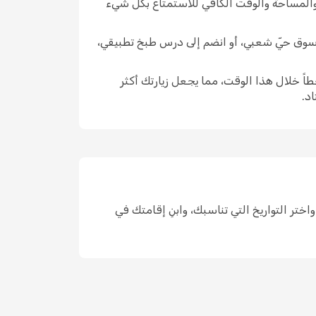
 والمساحة والوقت الكافي للاستمتاع بكل شيء
في سوق حيّ شعبي، أو انضم إلى درس طبخ تطبيقي،
اً خلال هذا الوقت، مما يجعل زيارتك أكثر
د.
يارة في مكان واحد، واختر التواريخ التي تناسبك، وابنِ إقامتك في