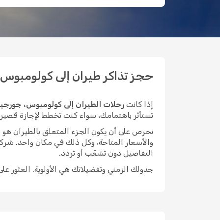
حجز تذاكر طيران إلى كولومبوس، جور
إذا كانت
رحلات الطيران إلى كولومبوس، جورجيا
تستأثر باهتمامك، سواء كنت تخطط لإجازة قصيرة في 
نحرص على أن يكون الجزء المتعلق بالطيران هو الأيسر م
والأسعار المتاحة، وكل ذلك في مكان واحد. شركة
التفاصيل دون تشعّب أو تردد.
جدولك الزمني وتفضيلاتك هي الأولوية. العثور عل