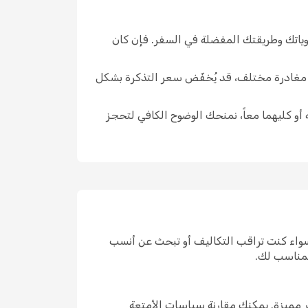
وياتك وطريقتك المفضلة في السفر. فإن كان
ار مغادرة مختلف، قد يُخفّض سعر التذكرة بشكل
 أو كليهما معاً، نمنحك الوضوح الكافي لتحجز
سواء كنت تراقب التكاليف أو تبحث عن أنسب
لمناسب لك.
 مميزة. يمكنك مقارنة سياسات الأمتعة