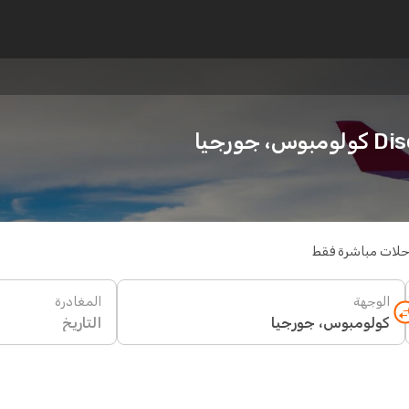
ورجيا
حلات مباشرة فقط
الوجهة
المغادرة
التاريخ