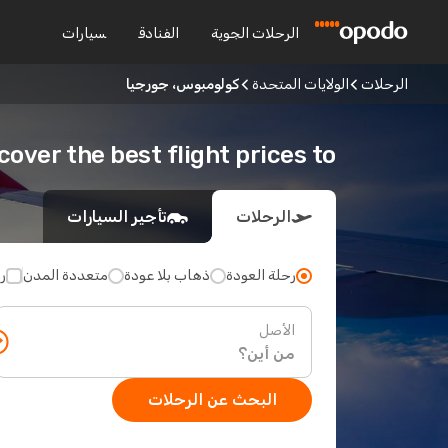
الرحلات الجوية
الفنادق
سيارات
الرحلات
الولايات المتحدة
كولومبوس، جورجيا
Discover the best flight prices to كولومبوس، ج
الرحلات
تأجير السيارات
رحلة العودة
ذهاب بلا عودة
متعددة المدن
ر
الأصل
البحث عن الرحلات