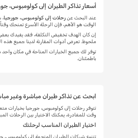
أسعار تذاكر الطيران إلى كولومبوس، جور
عند البحث عن
رحلات إلى كولومبوس، جورجيا
، 
الوقت هو الأهم، فإن الرحلة الأسرع تمنحك وقتا
إن كان الهدف تخفيض التكلفة، فقد يفيدك بعض الم
ملحوظ. تعرض أدوات المقارنة لدينا جميع هذه ال
توفر لك جميع الخيارات المتاحة في مكان واحد سه
باطمئنان.
ابحث عن تذاكر طيران مباشرة وغير مبا
تتوفر رحلات إلى كولومبوس، جورجيا بخيارات مت
وقت للمغادرة، يمكنك الاختيار بين الرحلات ال
اختيار الطيران المناسب لرحلتك
تتنوع شركات الطيران المتجهة إلى كولومبوس، ج