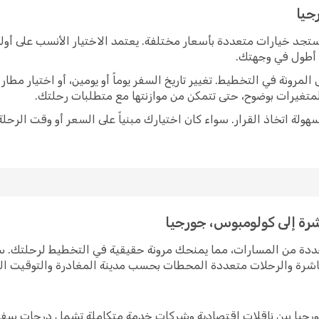
جيا
ستجد خيارات متعددة بأسعار مختلفة. يعتمد الاختيار الأنسب على أول
ً أطول في وجهتك.
رونة في التخطيط. تغيير تاريخ السفر يوماً أو يومين، أو اختيار مط
متغيرات بوضوح، حتى تتمكن من موازنتها مع متطلبات رحلتك.
ولة اتخاذ القرار. سواء كان اختيارك مبنياً على السعر أو وقت الرحلة
شرة إلى كولومبوس، جورجيا
عددة من المسارات، مما يمنحك مرونة حقيقية في التخطيط لرحلتك. 
مباشرة والرحلات متعددة المحطات بحسب مدينة المغادرة والتوقيت ا
ورجيا بين ناقلات اقتصادية وشركات خدمة متكاملة تشمل درجات سفر