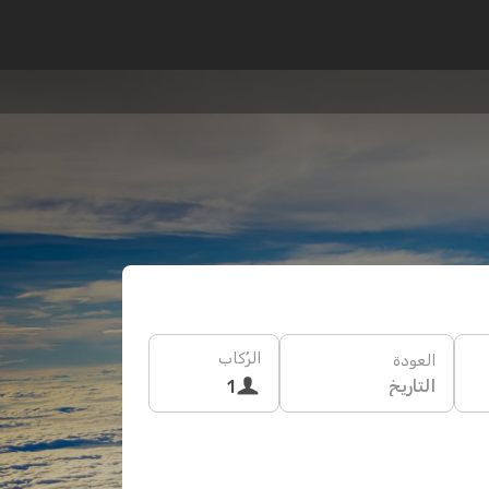
الرُكاب
العودة
التاريخ
1