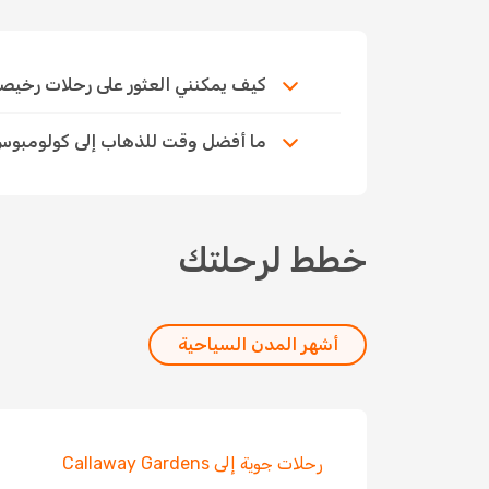
كيف يمكنني العثور على رحلات رخيصة إل
ما أفضل وقت للذهاب إلى كولومبوس
خطط لرحلتك
أشهر المدن السياحية
رحلات جوية إلى Callaway Gardens