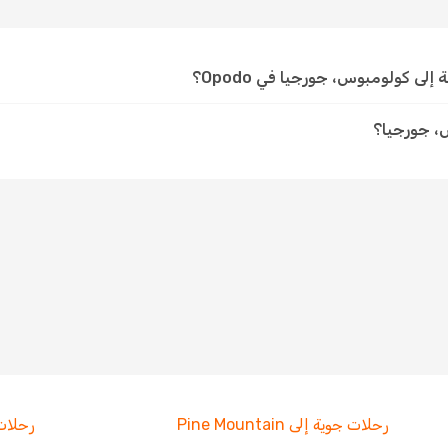
ى كولومبوس، جورجيا في Opodo؟
، جورجيا؟
رحلات جوية إلى Pine Mountain
رحلات جو