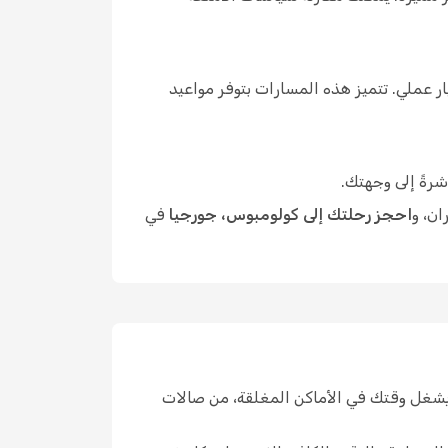
 عملي. تتميز هذه المسارات بتوفر مواعيد
شرةً إلى وجهتك.
ان، و
احجز رحلتك إلى كولومبوس، جورجيا
في
يشغل وقتك في الأماكن المغلقة، من صالات