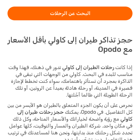
البحث عن الرحلات
حجز تذاكر طيران إلى كاولي بأقل الأسعار
مع Opodo
إذا كانت
رحلات الطيران إلى كاولي
تدور في ذهنك، فهذا وقت
مناسب للبدء في البحث. كاولي من الوجهات التي تبقى في
الذاكرة بمجرد أن تستأثر باهتمامك، سواء كنت تخطط لإجازة
قصيرة في المدينة، أو رحلة هادئة بعيداً عن الروتين، أو تلك
الرحلة الطويلة التي طالما أجّلتها.
نحرص على أن يكون الجزء المتعلق بالطيران هو الأيسر من بين
كل التفاصيل. في Opodo، يمكنك
حجز رحلات طيران إلى
كاولي
مع رؤية واضحة لخياراتك والأسعار المتاحة، وكل ذلك
في مكان واحد. شركة الطيران والمسار والتوقيت، كلها عوامل
تحدد شكل رحلتك منذ بدايتها، ونحن هنا لمساعدتك في ترتيب
هذه التفاصيل دون تشعّب أو تردد.