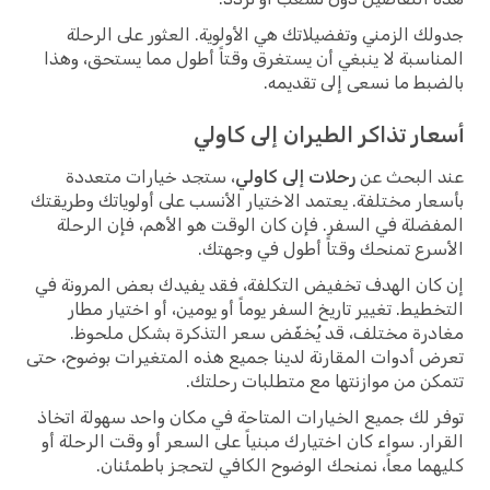
جدولك الزمني وتفضيلاتك هي الأولوية. العثور على الرحلة
المناسبة لا ينبغي أن يستغرق وقتاً أطول مما يستحق، وهذا
بالضبط ما نسعى إلى تقديمه.
أسعار تذاكر الطيران إلى كاولي
عند البحث عن
رحلات إلى كاولي
، ستجد خيارات متعددة
بأسعار مختلفة. يعتمد الاختيار الأنسب على أولوياتك وطريقتك
المفضلة في السفر. فإن كان الوقت هو الأهم، فإن الرحلة
الأسرع تمنحك وقتاً أطول في وجهتك.
إن كان الهدف تخفيض التكلفة، فقد يفيدك بعض المرونة في
التخطيط. تغيير تاريخ السفر يوماً أو يومين، أو اختيار مطار
مغادرة مختلف، قد يُخفّض سعر التذكرة بشكل ملحوظ.
تعرض أدوات المقارنة لدينا جميع هذه المتغيرات بوضوح، حتى
تتمكن من موازنتها مع متطلبات رحلتك.
توفر لك جميع الخيارات المتاحة في مكان واحد سهولة اتخاذ
القرار. سواء كان اختيارك مبنياً على السعر أو وقت الرحلة أو
كليهما معاً، نمنحك الوضوح الكافي لتحجز باطمئنان.