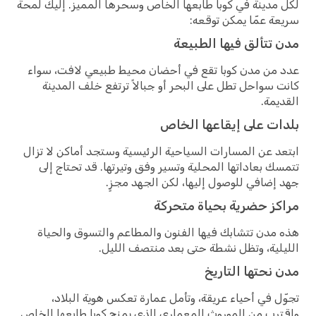
لكل مدينة في كوبا طابعها الخاص وسحرها المميز. إليك لمحة
سريعة عمّا يمكن توقعه:
مدن تتألق فيها الطبيعة
عدد من مدن كوبا تقع في أحضان محيط طبيعي لافت، سواء
كانت سواحل تطل على البحر أو جبالاً ترتفع خلف المدينة
القديمة.
بلدات على إيقاعها الخاص
ابتعد عن المسارات السياحية الرئيسية وستجد أماكن لا تزال
تتمسك بعاداتها المحلية وتسير وفق وتيرتها. قد تحتاج إلى
جهد إضافي للوصول إليها، لكن الجهد مجزٍ.
مراكز حضرية بحياة متحركة
هذه مدن تتشابك فيها الفنون والمطاعم والتسوق والحياة
الليلية، وتظل نشطة حتى بعد منتصف الليل.
مدن نحتها التاريخ
تجوّل في أحياء عريقة، وتأمل عمارة تعكس هوية البلاد،
واقترب من الموروث المعماري الذي يمنح كوبا طابعها الخاص.