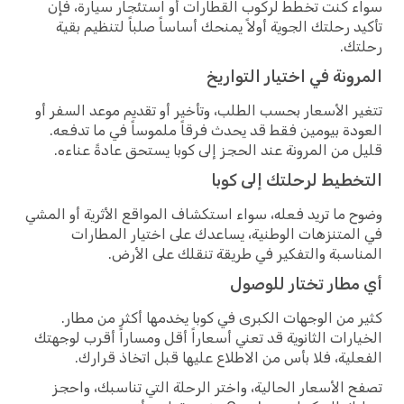
سواء كنت تخطط لركوب القطارات أو استئجار سيارة، فإن
تأكيد رحلتك الجوية أولاً يمنحك أساساً صلباً لتنظيم بقية
رحلتك.
المرونة في اختيار التواريخ
تتغير الأسعار بحسب الطلب، وتأخير أو تقديم موعد السفر أو
العودة بيومين فقط قد يحدث فرقاً ملموساً في ما تدفعه.
قليل من المرونة عند الحجز إلى كوبا يستحق عادةً عناءه.
التخطيط لرحلتك إلى كوبا
وضوح ما تريد فعله، سواء استكشاف المواقع الأثرية أو المشي
في المتنزهات الوطنية، يساعدك على اختيار المطارات
المناسبة والتفكير في طريقة تنقلك على الأرض.
أي مطار تختار للوصول
كثير من الوجهات الكبرى في كوبا يخدمها أكثر من مطار.
الخيارات الثانوية قد تعني أسعاراً أقل ومساراً أقرب لوجهتك
الفعلية، فلا بأس من الاطلاع عليها قبل اتخاذ قرارك.
تصفح الأسعار الحالية، واختر الرحلة التي تناسبك، واحجز