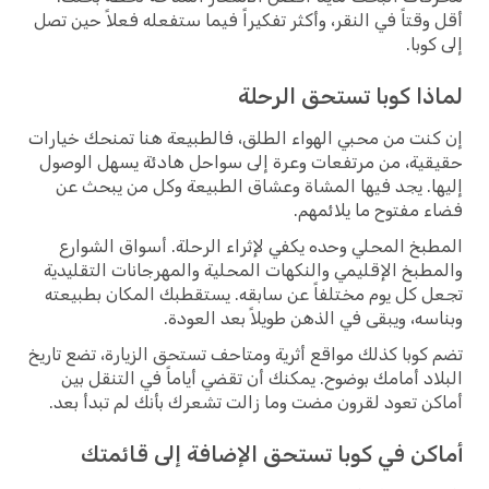
أقل وقتاً في النقر، وأكثر تفكيراً فيما ستفعله فعلاً حين تصل
إلى كوبا.
لماذا كوبا تستحق الرحلة
إن كنت من محبي الهواء الطلق، فالطبيعة هنا تمنحك خيارات
حقيقية، من مرتفعات وعرة إلى سواحل هادئة يسهل الوصول
إليها. يجد فيها المشاة وعشاق الطبيعة وكل من يبحث عن
فضاء مفتوح ما يلائمهم.
المطبخ المحلي وحده يكفي لإثراء الرحلة. أسواق الشوارع
والمطبخ الإقليمي والنكهات المحلية والمهرجانات التقليدية
تجعل كل يوم مختلفاً عن سابقه. يستقطبك المكان بطبيعته
وبناسه، ويبقى في الذهن طويلاً بعد العودة.
تضم كوبا كذلك مواقع أثرية ومتاحف تستحق الزيارة، تضع تاريخ
البلاد أمامك بوضوح. يمكنك أن تقضي أياماً في التنقل بين
أماكن تعود لقرون مضت وما زالت تشعرك بأنك لم تبدأ بعد.
أماكن في كوبا تستحق الإضافة إلى قائمتك