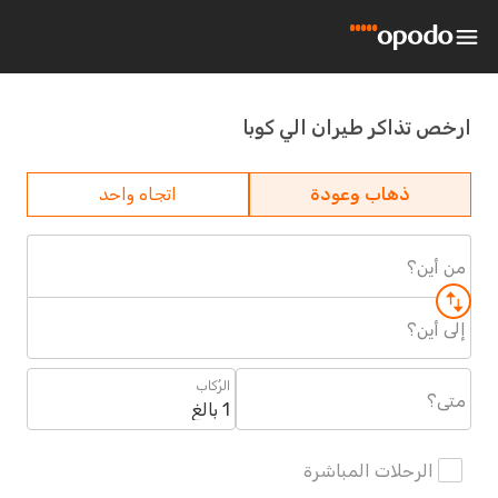
ارخص تذاكر طيران الي كوبا
ذهاب وعودة
اتجاه واحد
من أين؟
إلى أين؟
الرُكاب
متى؟
1 بالغ
الرحلات المباشرة