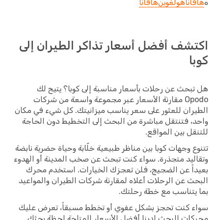
ه
هافانا
هولغوين
هافانا
اكتشف أفضل أسعار تذاكر الطيران إلى
كوبا
هل تبحث عن رحلات بأسعار مناسبة إلى كوبا؟ يتيح لك
Opodo مقارنة الأسعار عبر مجموعة واسعة من شركات
الطيران للعثور على سعر يناسب ميزانيتك. كل شيء في مكان
واحد، فتنتقل مباشرة من البحث إلى التخطيط دون الحاجة
للتنقل بين المواقع.
تتنوع وجهات كوبا بين مناظر طبيعية خلّابة وحياة حضرية نابضة
وتقاليد متجذرة. سواء كنت تبحث عن صخب المدينة أو الهدوء
بعيداً عن الضجيج، فلن تعجزك الخيارات. استخدم محرك
البحث عن الرحلات أعلاه لمقارنة شركات الطيران والمواعيد
بما يتناسب مع خطة رحلتك.
سواء كنت تحجز بشكل عفوي أو تخطط مسبقاً، تعرض عليك
محركات البحث لدينا أفضل الأسعار المتاحة لحظة بحثك.