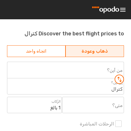
Discover the best flight prices to كترال
ذهاب وعودة
اتجاه واحد
من أين؟
إلى أين؟
كترال
الرُكاب
متى؟
1 بالغ
الرحلات المباشرة