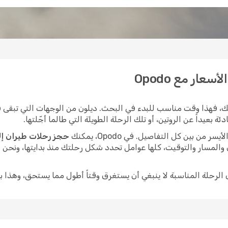
عار مع Opodo
، فهذا وقت مناسب للبدء في البحث. ديلون من الوجهات التي تبقى في
بعيداً عن الروتين، أو تلك الرحلة الطويلة التي طالما أجّلتها.
ن بين كل التفاصيل. في Opodo، يمكنك
حجز رحلات طيران إل
 والمسار والتوقيت، كلها عوامل تحدد شكل رحلتك منذ بدايتها، ونحن
ى الرحلة المناسبة لا ينبغي أن يستغرق وقتاً أطول مما يستحق، وهذا ب