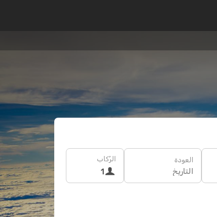
الرُكاب
العودة
التاريخ
1