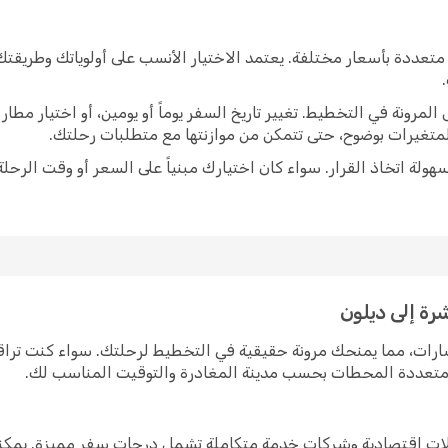
تعددة بأسعار مختلفة. يعتمد الاختيار الأنسب على أولوياتك وطريقت
رونة في التخطيط. تغيير تاريخ السفر يوماً أو يومين، أو اختيار مط
متغيرات بوضوح، حتى تتمكن من موازنتها مع متطلبات رحلتك.
ولة اتخاذ القرار. سواء كان اختيارك مبنياً على السعر أو وقت الرحلة
رة إلى ديلون
سارات، مما يمنحك مرونة حقيقية في التخطيط لرحلتك. سواء كنت ترا
ت متعددة المحطات بحسب مدينة المغادرة والتوقيت المناسب لك.
اقلات اقتصادية وشركات خدمة متكاملة تشمل درجات سفر مميزة. يمكن