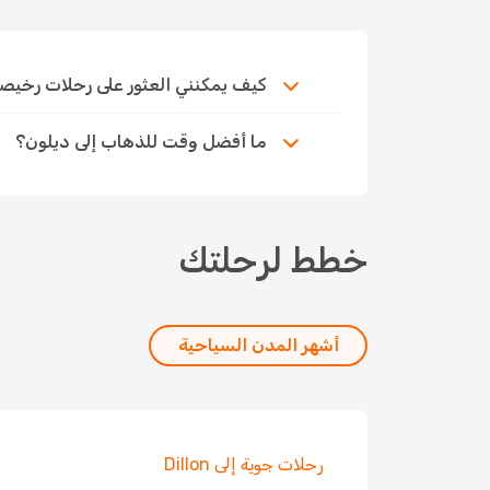
كيف يمكنني العثور على رحلات رخيصة إلى
ما أفضل وقت للذهاب إلى ديلون؟
خطط لرحلتك
أشهر المدن السياحية
رحلات جوية إلى Dillon