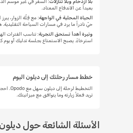
بلا ازدحام وبلا تنازلات
: السفر في غير موسم الذر
بعيداً عن الاندفاع المعتاد.
الحياة المحلية في الواجهة
: مع قِلّة الزوار، ي
حيّ نادراً ما يرد في مسارات السياحة التقليدية.
وتيرة أهدأ تستحق التجربة
: تناسب الفترات اله
استرخاءً. يصبح الاستمتاع بجلسة تدليك أو يوم ك
خطط مسار رحلتك إلى ديلون اليوم
التخطيط
تريد فعلاً زيارته وما يتوافق مع ميزانيتك.
الأسئلة الشائعة حول ديلون