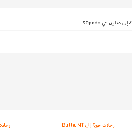
 ديلون في Opodo؟
رحلات جوية إلى Butte, MT
رحلات جو