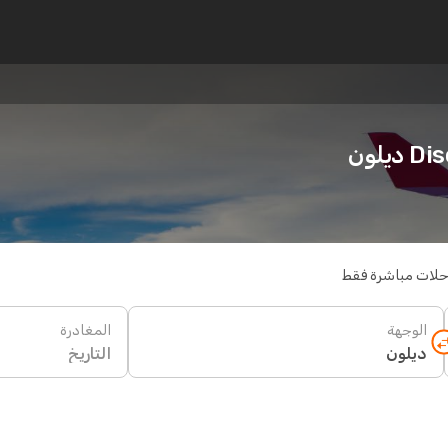
يلون
حلات مباشرة فقط
الوجهة
المغادرة
التاريخ