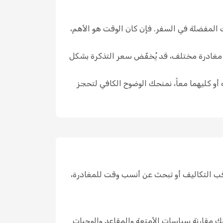
ك المفضلة في السفر. فإن كان الوقت هو الأهم،
ار مغادرة مختلف، قد يُخفّض سعر التذكرة بشكل
 أو كليهما معاً، نمنحك الوضوح الكافي لتحجز
قب التكاليف أو تبحث عن أنسب وقت للمغادرة،
ك مقارنة سياسات الأمتعة والمقاعد والوجبات