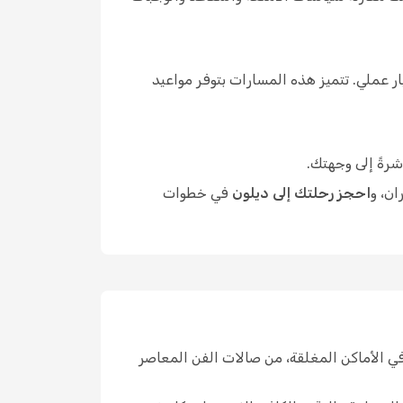
 عملي. تتميز هذه المسارات بتوفر مواعيد
شرةً إلى وجهتك.
ان، و
احجز رحلتك إلى ديلون
في خطوات
ي الأماكن المغلقة، من صالات الفن المعاصر