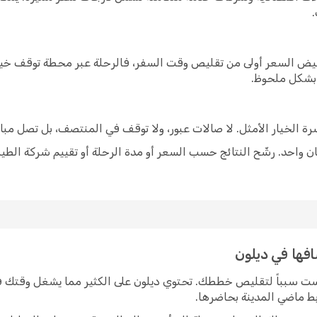
خفيض السعر أولى من تقليص وقت السفر، فالرحلة عبر محطة توقف خيار
 بشكل ملحوظ.
شرة الخيار الأمثل. لا صالات عبور، ولا توقف في المنتصف، بل تصل مبا
 واحد. رشّح النتائج حسب السعر أو مدة الرحلة أو تقييم شركة الطير
افها في ديلون
يست سبباً لتقليص خططك. تحتوي ديلون على الكثير مما يشغل وقتك ف
ربط ماضي المدينة بحاضرها.