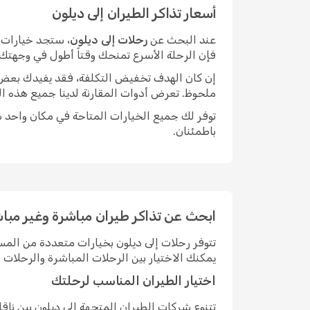
أسعار تذاكر الطيران إلى ديلون
عند البحث عن
رحلات إلى ديلون
، ستجد خيارات م
فإن الرحلة الأسرع تمنحك وقتاً أطول في وجهتك.
إن كان الهدف تخفيض التكلفة، فقد يفيدك بعض الم
ملحوظ. تعرض أدوات المقارنة لدينا جميع هذه ال
توفر لك جميع الخيارات المتاحة في مكان واحد سه
باطمئنان.
ابحث عن تذاكر طيران مباشرة وغير مباش
تتوفر رحلات إلى ديلون بخيارات متعددة من الم
يمكنك الاختيار بين الرحلات المباشرة والرحلا
اختيار الطيران المناسب لرحلتك
تتنوع شركات الطيران المتجهة إلى ديلون بين ن