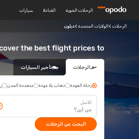
الرحلات الجوية
الفنادق
سيارات
الرحلات
الولايات المتحدة
ديلون
Discover the best flight prices to د
الرحلات
تأجير السيارات
رحلة العودة
ذهاب بلا عودة
متعددة المدن
ر
الأصل
البحث عن الرحلات