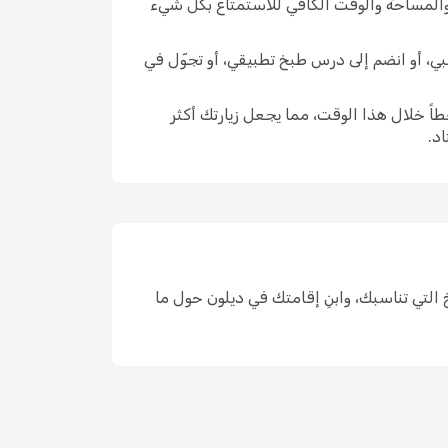
 والمساحة والوقت الكافي للاستمتاع بكل شيء
عبي، أو انضم إلى درس طبخ تطبيقي، أو تجوّل في
اً خلال هذا الوقت، مما يجعل زيارتك أكثر
د.
 واختر التواريخ التي تناسبك، وابنِ إقامتك في ديلون حول ما