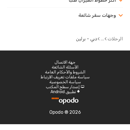
أكثر خطوط الطيران طلباً
وجهات سفر شائعة
لات
دبي - برلين
جهة الاتصال
الأسئلة الشائعة
الشروط والأحكام العامة
سياسة ملفات تعريف الارتباط
سياسة الخصوصية
إصدار سطح المكتب
d
تطبيق Android
A
Opodo ® 2026