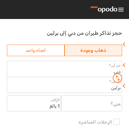
 تذاكر طيران من دبي إلى برلين
ذهاب وعودة
اتجاه واحد
ين؟
أين؟
ين
الرُكاب
؟
1 بالغ
الرحلات المباشرة