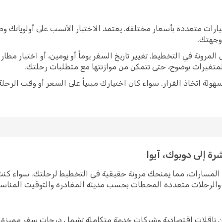
ارات متعددة بأسعار مختلفة. يعتمد الاختيار الأنسب على أولوياتك و
 وجهتك.
رونة في التخطيط. تغيير تاريخ السفر يوماً أو يومين، أو اختيار مط
متغيرات بوضوح، حتى تتمكن من موازنتها مع متطلبات رحلتك.
ولة اتخاذ القرار. سواء كان اختيارك مبنياً على السعر أو وقت الرحلة
ة إلى دوبوك، آيوا
من المسارات، مما يمنحك مرونة حقيقية في التخطيط لرحلتك. سواء ك
رة والرحلات متعددة المحطات بحسب مدينة المغادرة والتوقيت المناس
 بين ناقلات اقتصادية وشركات خدمة متكاملة تشمل درجات سفر مميزة.