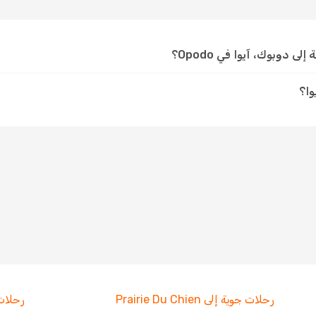
دوبوك، آيوا في Opodo؟
وا؟
رحلات جوية إلى Prairie Du Chien
رحلات جو