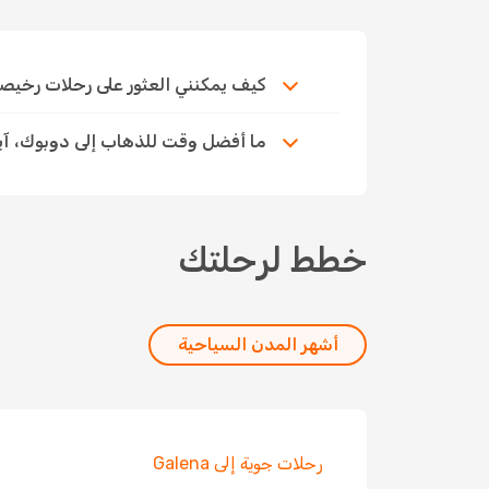
كيف يمكنني العثور على رحلات رخيصة إلى 
ما أفضل وقت للذهاب إلى دوبوك، آي
خطط لرحلتك
أشهر المدن السياحية
رحلات جوية إلى Galena