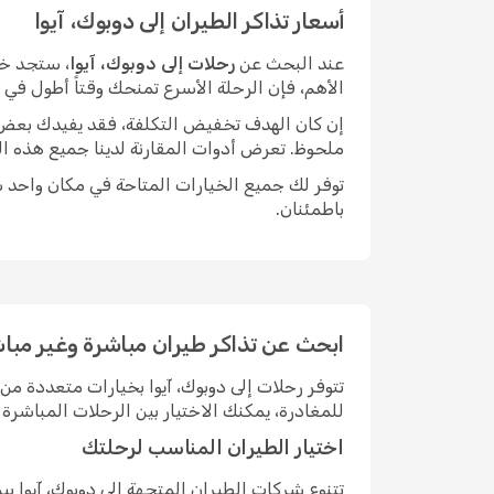
أسعار تذاكر الطيران إلى دوبوك، آيوا
عند البحث عن
رحلات إلى دوبوك، آيوا
، ستجد خي
الأهم، فإن الرحلة الأسرع تمنحك وقتاً أطول في
إن كان الهدف تخفيض التكلفة، فقد يفيدك بعض الم
ملحوظ. تعرض أدوات المقارنة لدينا جميع هذه ال
توفر لك جميع الخيارات المتاحة في مكان واحد سه
باطمئنان.
ابحث عن تذاكر طيران مباشرة وغير مباشر
تتوفر رحلات إلى دوبوك، آيوا بخيارات متعددة 
للمغادرة، يمكنك الاختيار بين الرحلات المباش
اختيار الطيران المناسب لرحلتك
تتنوع شركات الطيران المتجهة إلى دوبوك، آيوا