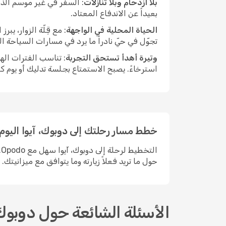
بلا ازدحام وبلا تنازلات
: السفر في غير موسم الذر
بعيداً عن الاندفاع المعتاد.
الحياة المحلية في الواجهة
: مع قِلّة الزوار، ي
تجوّل في حيّ نادراً ما يرد في مسارات السياحة ا
وتيرة أهدأ تستحق التجربة
: تناسب الفترات اله
استرخاءً. يصبح الاستمتاع بجلسة تدليك أو يوم ك
خطط مسار رحلتك إلى دوبوك، آيوا اليوم
ا
حول ما تريد فعلاً زيارته وما يتوافق مع ميزانيتك.
الأسئلة الشائعة حول دوبوك،