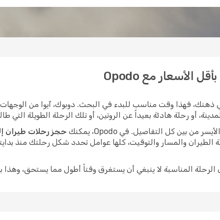
ل الأسعار مع Opodo
 ذهنك، فهذا وقت مناسب للبدء في البحث. دوبوك، آيوا من الوجهات ال
، أو رحلة هادئة بعيداً عن الروتين، أو تلك الرحلة الطويلة التي طالما
ن بين كل التفاصيل. في Opodo، يمكنك
حجز رحلات طيران إلى
 الطيران والمسار والتوقيت، كلها عوامل تحدد شكل رحلتك منذ بدايت
ى الرحلة المناسبة لا ينبغي أن يستغرق وقتاً أطول مما يستحق، وهذا ب