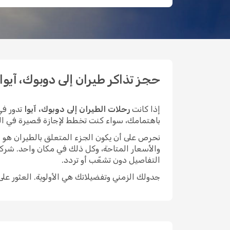
حجز تذاكر طيران إلى دوبوك، آيوا بأق
إذا كانت
رحلات الطيران إلى دوبوك، آيوا
تدور في
باهتمامك، سواء كنت تخطط لإجازة قصيرة في المدينة
نحرص على أن يكون الجزء المتعلق بالطيران هو الأيسر م
والأسعار المتاحة، وكل ذلك في مكان واحد. شركة
التفاصيل دون تشعّب أو تردد.
جدولك الزمني وتفضيلاتك هي الأولوية. العثور عل