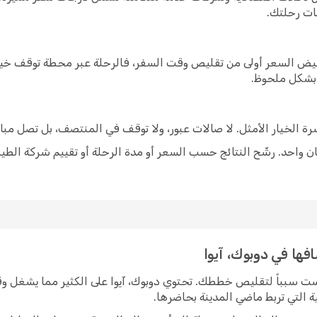
ات رحلتك.
خفيض السعر أولى من تقليص وقت السفر، فالرحلة عبر محطة توقف خيار
 بشكل ملحوظ.
شرة الخيار الأمثل. لا صالات عبور، ولا توقف في المنتصف، بل تصل مبا
 واحد. رشّح النتائج حسب السعر أو مدة الرحلة أو تقييم شركة الطير
افها في دوبوك، آيوا
يست سبباً لتقليص خططك. تحتوي دوبوك، آيوا على الكثير مما يشغل و
ة التي تربط ماضي المدينة بحاضرها.