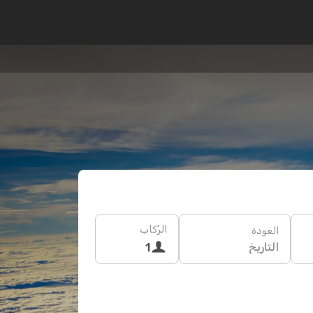
الرُكاب
العودة
التاريخ
1