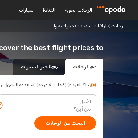
الرحلات الجوية
الفنادق
سيارات
الرحلات
الولايات المتحدة
دوبوك، آيوا
Discover the best flight prices to دوبوك، 
الرحلات
تأجير السيارات
رحلة العودة
ذهاب بلا عودة
متعددة المدن
ر
الأصل
البحث عن الرحلات