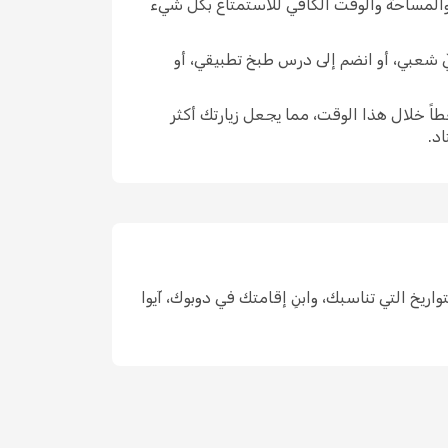
 والمساحة والوقت الكافي للاستمتاع بكل شيء
حيّ شعبي، أو انضم إلى درس طبخ تطبيقي، أو
اً خلال هذا الوقت، مما يجعل زيارتك أكثر
د.
ن واحد، واختر التواريخ التي تناسبك، وابنِ إقامتك في دوبوك، آيوا