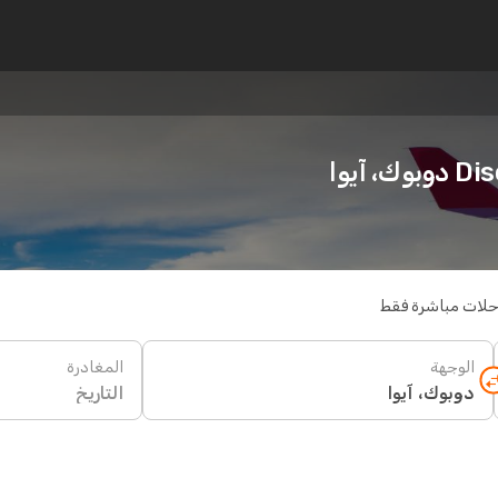
آيوا
حلات مباشرة فقط
الوجهة
المغادرة
التاريخ