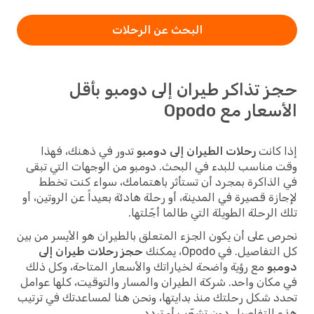
البحث عن الرحلات
حجز تذاكر طيران إلى دومبو بأقل
الأسعار مع Opodo
إذا كانت
رحلات الطيران إلى دومبو
تدور في ذهنك، فهذا
وقت مناسب للبدء في البحث. دومبو من الوجهات التي تبقى
في الذاكرة بمجرد أن تستأثر باهتمامك، سواء كنت تخطط
لإجازة قصيرة في المدينة، أو رحلة هادئة بعيداً عن الروتين، أو
تلك الرحلة الطويلة التي طالما أجّلتها.
نحرص على أن يكون الجزء المتعلق بالطيران هو الأيسر من بين
كل التفاصيل. في Opodo، يمكنك
حجز رحلات طيران إلى
دومبو
مع رؤية واضحة لخياراتك والأسعار المتاحة، وكل ذلك
في مكان واحد. شركة الطيران والمسار والتوقيت، كلها عوامل
تحدد شكل رحلتك منذ بدايتها، ونحن هنا لمساعدتك في ترتيب
هذه التفاصيل دون تشعّب أو تردد.