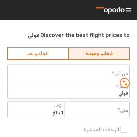
Discover the best flight prices to فولي
ذهاب وعودة
اتجاه واحد
من أين؟
إلى أين؟
فولي
الرُكاب
متى؟
1 بالغ
الرحلات المباشرة