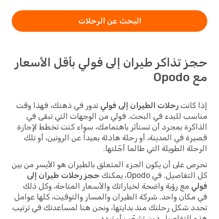
البحث عن الرحلات
حجز تذاكر طيران إلى فولي بأقل الأسعار
مع Opodo
إذا كانت
رحلات الطيران إلى فولي
تدور في ذهنك، فهذا وقت
مناسب للبدء في البحث. فولي من الوجهات التي تبقى في
الذاكرة بمجرد أن تستأثر باهتمامك، سواء كنت تخطط لإجازة
قصيرة في المدينة، أو رحلة هادئة بعيداً عن الروتين، أو تلك
الرحلة الطويلة التي طالما أجّلتها.
نحرص على أن يكون الجزء المتعلق بالطيران هو الأيسر من بين
كل التفاصيل. في Opodo، يمكنك
حجز رحلات طيران إلى
فولي
مع رؤية واضحة لخياراتك والأسعار المتاحة، وكل ذلك
في مكان واحد. شركة الطيران والمسار والتوقيت، كلها عوامل
تحدد شكل رحلتك منذ بدايتها، ونحن هنا لمساعدتك في ترتيب
هذه التفاصيل دون تشعّب أو تردد.