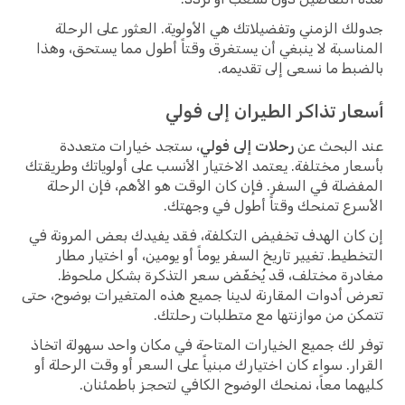
جدولك الزمني وتفضيلاتك هي الأولوية. العثور على الرحلة
المناسبة لا ينبغي أن يستغرق وقتاً أطول مما يستحق، وهذا
بالضبط ما نسعى إلى تقديمه.
أسعار تذاكر الطيران إلى فولي
عند البحث عن
رحلات إلى فولي
، ستجد خيارات متعددة
بأسعار مختلفة. يعتمد الاختيار الأنسب على أولوياتك وطريقتك
المفضلة في السفر. فإن كان الوقت هو الأهم، فإن الرحلة
الأسرع تمنحك وقتاً أطول في وجهتك.
إن كان الهدف تخفيض التكلفة، فقد يفيدك بعض المرونة في
التخطيط. تغيير تاريخ السفر يوماً أو يومين، أو اختيار مطار
مغادرة مختلف، قد يُخفّض سعر التذكرة بشكل ملحوظ.
تعرض أدوات المقارنة لدينا جميع هذه المتغيرات بوضوح، حتى
تتمكن من موازنتها مع متطلبات رحلتك.
توفر لك جميع الخيارات المتاحة في مكان واحد سهولة اتخاذ
القرار. سواء كان اختيارك مبنياً على السعر أو وقت الرحلة أو
كليهما معاً، نمنحك الوضوح الكافي لتحجز باطمئنان.