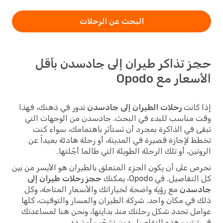
البحث عن الرحلات
حجز تذاكر طيران إلى جادسدن بأقل
الأسعار مع Opodo
إذا كانت
رحلات الطيران إلى جادسدن
تدور في ذهنك، فهذا
وقت مناسب للبدء في البحث. جادسدن من الوجهات التي
تبقى في الذاكرة بمجرد أن تستأثر باهتمامك، سواء كنت
تخطط لإجازة قصيرة في المدينة، أو رحلة هادئة بعيداً عن
الروتين، أو تلك الرحلة الطويلة التي طالما أجّلتها.
نحرص على أن يكون الجزء المتعلق بالطيران هو الأيسر من بين
كل التفاصيل. في Opodo، يمكنك
حجز رحلات طيران إلى
جادسدن
مع رؤية واضحة لخياراتك والأسعار المتاحة، وكل
ذلك في مكان واحد. شركة الطيران والمسار والتوقيت، كلها
عوامل تحدد شكل رحلتك منذ بدايتها، ونحن هنا لمساعدتك
في ترتيب هذه التفاصيل دون تشعّب أو تردد.