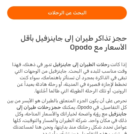
البحث عن الرحلات
حجز تذاكر طيران إلى جاينزفيل بأقل
الأسعار مع Opodo
إذا كانت
رحلات الطيران إلى جاينزفيل
تدور في ذهنك، فهذا
وقت مناسب للبدء في البحث. جاينزفيل من الوجهات التي
تبقى في الذاكرة بمجرد أن تستأثر باهتمامك، سواء كنت
تخطط لإجازة قصيرة في المدينة، أو رحلة هادئة بعيداً عن
الروتين، أو تلك الرحلة الطويلة التي طالما أجّلتها.
نحرص على أن يكون الجزء المتعلق بالطيران هو الأيسر من بين
كل التفاصيل. في Opodo، يمكنك
حجز رحلات طيران إلى
جاينزفيل
مع رؤية واضحة لخياراتك والأسعار المتاحة، وكل
ذلك في مكان واحد. شركة الطيران والمسار والتوقيت، كلها
عوامل تحدد شكل رحلتك منذ بدايتها، ونحن هنا لمساعدتك
في ترتيب هذه التفاصيل دون تشعّب أو تردد.