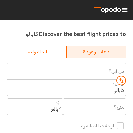
Discover the best flight prices to كابالو
ذهاب وعودة
اتجاه واحد
من أين؟
إلى أين؟
كابالو
الرُكاب
متى؟
1 بالغ
الرحلات المباشرة