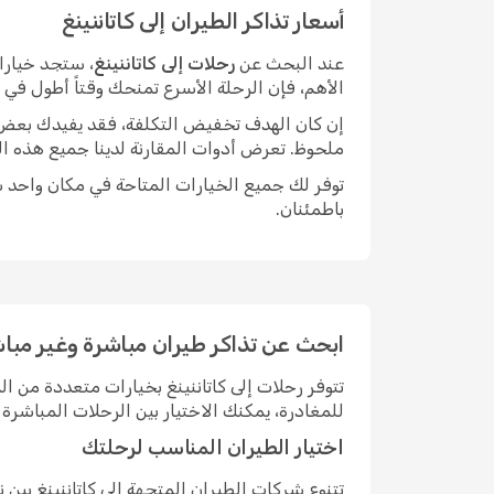
أسعار تذاكر الطيران إلى كاتاننينغ
عند البحث عن
رحلات إلى كاتاننينغ
، ستجد خيارا
الأهم، فإن الرحلة الأسرع تمنحك وقتاً أطول في
إن كان الهدف تخفيض التكلفة، فقد يفيدك بعض الم
ملحوظ. تعرض أدوات المقارنة لدينا جميع هذه ال
توفر لك جميع الخيارات المتاحة في مكان واحد سه
باطمئنان.
ابحث عن تذاكر طيران مباشرة وغير مباشر
تتوفر رحلات إلى كاتاننينغ بخيارات متعددة من
للمغادرة، يمكنك الاختيار بين الرحلات المباش
اختيار الطيران المناسب لرحلتك
تتنوع شركات الطيران المتجهة إلى كاتاننينغ بي