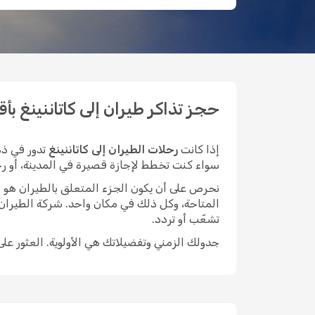
حجز تذاكر طيران إلى كاتاننينغ بأقل ا
إذا كانت
رحلات الطيران إلى كاتاننينغ
تدور في ذه
سواء كنت تخطط لإجازة قصيرة في المدينة، أو رحلة 
نحرص على أن يكون الجزء المتعلق بالطيران هو الأيسر م
المتاحة، وكل ذلك في مكان واحد. شركة الطيران
تشعّب أو تردد.
جدولك الزمني وتفضيلاتك هي الأولوية. العثور عل