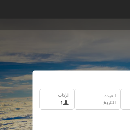
الرُكاب
العودة
التاريخ
1