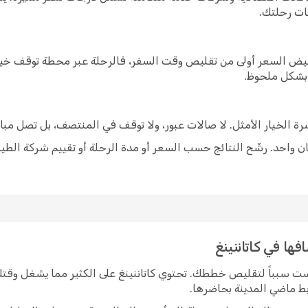
ات رحلتك.
خفيض السعر أولى من تقليص وقت السفر، فالرحلة عبر محطة توقف خيار
 بشكل ملحوظ.
شرة الخيار الأمثل. لا صالات عبور، ولا توقف في المنتصف، بل تصل مبا
 واحد. رشّح النتائج حسب السعر أو مدة الرحلة أو تقييم شركة الطير
فها في كاتاننينغ
يست سبباً لتقليص خططك. تحتوي كاتاننينغ على الكثير مما يشغل وقت
ربط ماضي المدينة بحاضرها.