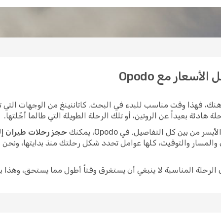
لأسعار مع Opodo
نك، فهذا وقت مناسب للبدء في البحث. كاتاننينغ من الوجهات التي تب
هادئة بعيداً عن الروتين، أو تلك الرحلة الطويلة التي طالما أجّلتها.
ن بين كل التفاصيل. في Opodo، يمكنك
حجز رحلات طيران إلى
 والمسار والتوقيت، كلها عوامل تحدد شكل رحلتك منذ بدايتها، ونحن
ى الرحلة المناسبة لا ينبغي أن يستغرق وقتاً أطول مما يستحق، وهذا ب