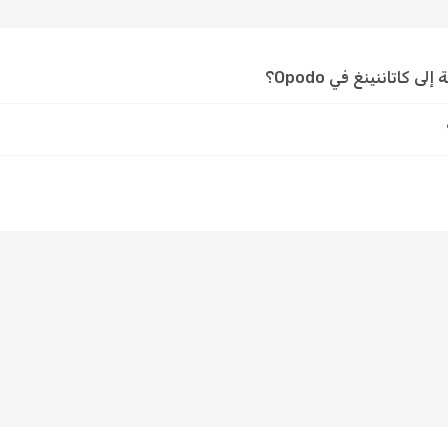
كاتاننينغ في Opodo؟