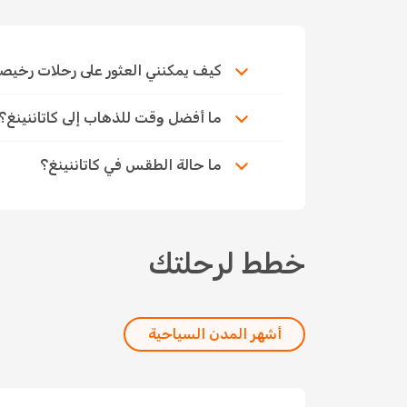
كيف يمكنني العثور على رحلات رخيصة إلى 
ما أفضل وقت للذهاب إلى كاتاننينغ؟
ما حالة الطقس في كاتاننينغ؟
خطط لرحلتك
أشهر المدن السياحية