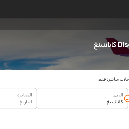
نينغ
حلات مباشرة فقط
الوجهة
المغادرة
التاريخ