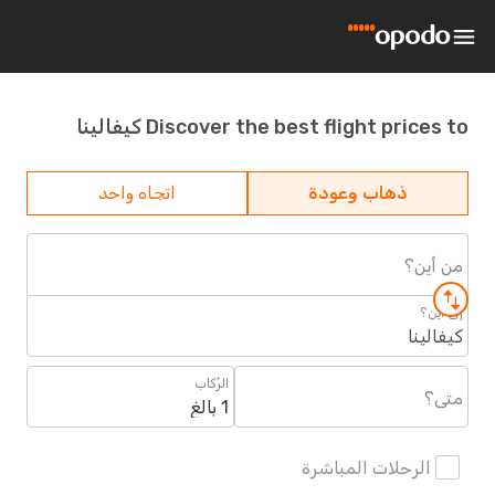
Discover the best flight prices to كيفالينا
ذهاب وعودة
اتجاه واحد
من أين؟
إلى أين؟
كيفالينا
الرُكاب
متى؟
1 بالغ
الرحلات المباشرة