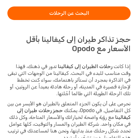
البحث عن الرحلات
حجز تذاكر طيران إلى كيفالينا بأقل
الأسعار مع Opodo
إذا كانت
رحلات الطيران إلى كيفالينا
تدور في ذهنك، فهذا
وقت مناسب للبدء في البحث. كيفالينا من الوجهات التي تبقى
في الذاكرة بمجرد أن تستأثر باهتمامك، سواء كنت تخطط
لإجازة قصيرة في المدينة، أو رحلة هادئة بعيداً عن الروتين، أو
تلك الرحلة الطويلة التي طالما أجّلتها.
نحرص على أن يكون الجزء المتعلق بالطيران هو الأيسر من بين
كل التفاصيل. في Opodo، يمكنك
حجز رحلات طيران إلى
كيفالينا
مع رؤية واضحة لخياراتك والأسعار المتاحة، وكل ذلك
في مكان واحد. شركة الطيران والمسار والتوقيت، كلها عوامل
تحدد شكل رحلتك منذ بدايتها، ونحن هنا لمساعدتك في ترتيب
هذه التفاصيل دون تشعّب أو تردد.