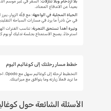
بلا ازدحام وبلا تنازلات
: السفر في غير موسم الذر
بعيداً عن الاندفاع المعتاد.
الحياة المحلية في الواجهة
: مع قِلّة الزوار، ي
في حيّ نادراً ما يرد في مسارات السياحة التقليد
وتيرة أهدأ تستحق التجربة
: تناسب الفترات اله
استرخاءً. يصبح الاستمتاع بجلسة تدليك أو يوم ك
خطط مسار رحلتك إلى كوغاليم اليوم
التخط
ما تريد فعلاً زيارته وما يتوافق مع ميزانيتك.
الأسئلة الشائعة حول كوغالي