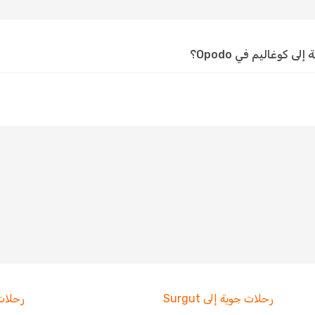
كوغاليم في Opodo؟
رحلات جوية إلى Surgut
رحلات جوية