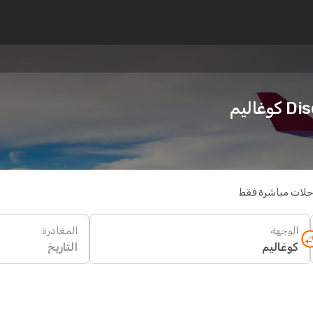
اليم
حلات مباشرة فقط
الوجهة
المغادرة
التاريخ