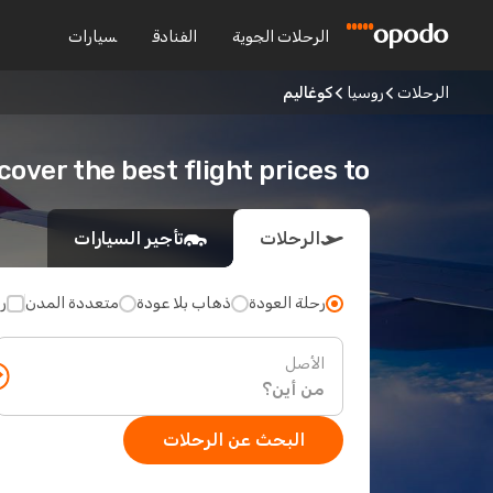
الرحلات الجوية
الفنادق
سيارات
الرحلات
روسيا
كوغاليم
Discover the best flight prices to كوغ
الرحلات
تأجير السيارات
رحلة العودة
ذهاب بلا عودة
متعددة المدن
ر
الأصل
البحث عن الرحلات