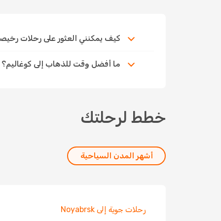
كيف يمكنني العثور على رحلات رخيصة إلى 
ما أفضل وقت للذهاب إلى كوغاليم؟
خطط لرحلتك
أشهر المدن السياحية
رحلات جوية إلى Noyabrsk