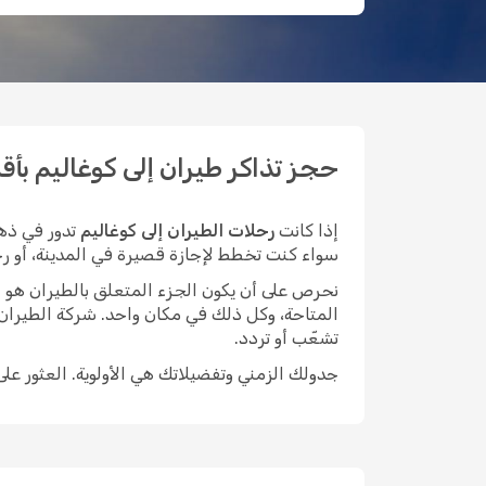
حجز تذاكر طيران إلى كوغاليم بأقل ال
إذا كانت
رحلات الطيران إلى كوغاليم
تدور في ذهن
سواء كنت تخطط لإجازة قصيرة في المدينة، أو رحلة 
نحرص على أن يكون الجزء المتعلق بالطيران هو الأيسر م
المتاحة، وكل ذلك في مكان واحد. شركة الطيران
تشعّب أو تردد.
جدولك الزمني وتفضيلاتك هي الأولوية. العثور عل