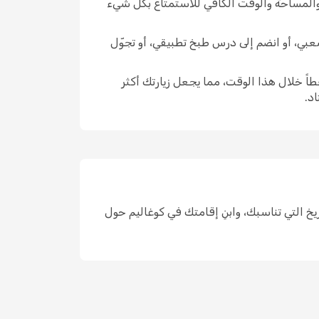
 والمساحة والوقت الكافي للاستمتاع بكل شيء
 شعبي، أو انضم إلى درس طبخ تطبيقي، أو تجوّل
اً خلال هذا الوقت، مما يجعل زيارتك أكثر
د.
حد، واختر التواريخ التي تناسبك، وابنِ إقامتك في كوغاليم حول