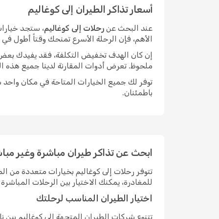
أسعار تذاكر الطيران إلى كوغاليم
عند البحث عن
رحلات إلى كوغاليم
، ستجد خيارات
الأهم، فإن الرحلة الأسرع تمنحك وقتاً أطول في
إن كان الهدف تخفيض التكلفة، فقد يفيدك بعض الم
ملحوظ. تعرض أدوات المقارنة لدينا جميع هذه ال
توفر لك جميع الخيارات المتاحة في مكان واحد سه
باطمئنان.
ابحث عن تذاكر طيران مباشرة وغير مباش
تتوفر رحلات إلى كوغاليم بخيارات متعددة من ا
للمغادرة، يمكنك الاختيار بين الرحلات المباش
اختيار الطيران المناسب لرحلتك
تتنوع شركات الطيران المتجهة إلى كوغاليم بين