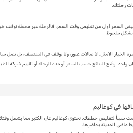
ات رحلتك.
خفيض السعر أولى من تقليص وقت السفر، فالرحلة عبر محطة توقف خيار
 بشكل ملحوظ.
شرة الخيار الأمثل. لا صالات عبور، ولا توقف في المنتصف، بل تصل مبا
 واحد. رشّح النتائج حسب السعر أو مدة الرحلة أو تقييم شركة الطير
افها في كوغاليم
يست سبباً لتقليص خططك. تحتوي كوغاليم على الكثير مما يشغل وقتك
ربط ماضي المدينة بحاضرها.