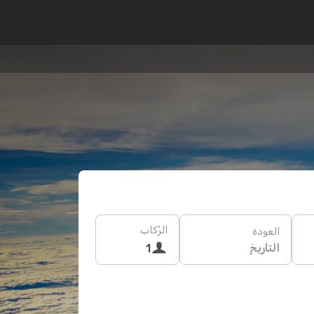
الرُكاب
العودة
التاريخ
1