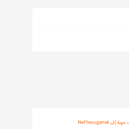
 إلى Nefteyugansk