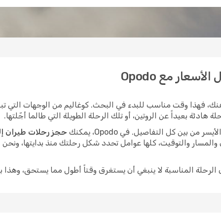
أسعار مع Opodo
ك، فهذا وقت مناسب للبدء في البحث. كوغاليم من الوجهات التي تبقى
هادئة بعيداً عن الروتين، أو تلك الرحلة الطويلة التي طالما أجّلتها.
ن بين كل التفاصيل. في Opodo، يمكنك
حجز رحلات طيران إل
 والمسار والتوقيت، كلها عوامل تحدد شكل رحلتك منذ بدايتها، ونحن
ى الرحلة المناسبة لا ينبغي أن يستغرق وقتاً أطول مما يستحق، وهذا ب