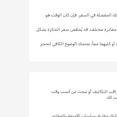
قتك المفضلة في السفر. فإن كان الوقت هو
ار مغادرة مختلف، قد يُخفّض سعر التذكرة بشكل
 أو كليهما معاً، نمنحك الوضوح الكافي لتحجز
تراقب التكاليف أو تبحث عن أنسب وقت
ب لك.
كنك مقارنة سياسات الأمتعة والمقاعد