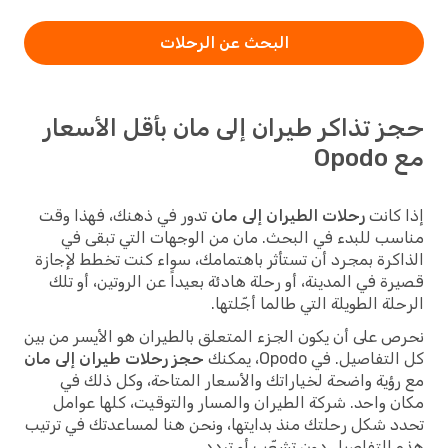
البحث عن الرحلات
حجز تذاكر طيران إلى مان بأقل الأسعار
مع Opodo
إذا كانت
رحلات الطيران إلى مان
تدور في ذهنك، فهذا وقت
مناسب للبدء في البحث. مان من الوجهات التي تبقى في
الذاكرة بمجرد أن تستأثر باهتمامك، سواء كنت تخطط لإجازة
قصيرة في المدينة، أو رحلة هادئة بعيداً عن الروتين، أو تلك
الرحلة الطويلة التي طالما أجّلتها.
نحرص على أن يكون الجزء المتعلق بالطيران هو الأيسر من بين
كل التفاصيل. في Opodo، يمكنك
حجز رحلات طيران إلى مان
مع رؤية واضحة لخياراتك والأسعار المتاحة، وكل ذلك في
مكان واحد. شركة الطيران والمسار والتوقيت، كلها عوامل
تحدد شكل رحلتك منذ بدايتها، ونحن هنا لمساعدتك في ترتيب
هذه التفاصيل دون تشعّب أو تردد.