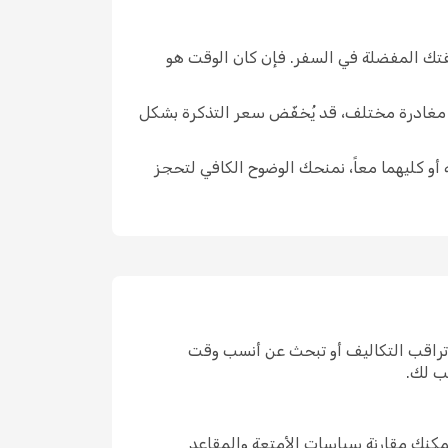
يقتك المفضلة في السفر. فإن كان الوقت هو
ار مغادرة مختلف، قد يُخفّض سعر التذكرة بشكل
 أو كليهما معاً، نمنحك الوضوح الكافي لتحجز
 تراقب التكاليف أو تبحث عن أنسب وقت
ب لك.
مكنك مقارنة سياسات الأمتعة والمقاعد