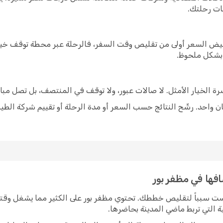
ات رحلتك.
خفيض السعر أولى من تقليص وقت السفر، فالرحلة عبر محطة توقف خيار
 بشكل ملحوظ.
شرة الخيار الأمثل. لا صالات عبور، ولا توقف في المنتصف، بل تصل مبا
 واحد. رشّح النتائج حسب السعر أو مدة الرحلة أو تقييم شركة الطير
افها في مظفر بور
يست سبباً لتقليص خططك. تحتوي مظفر بور على الكثير مما يشغل وقت
ة التي تربط ماضي المدينة بحاضرها.