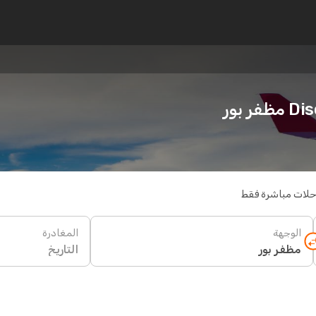
 بور
حلات مباشرة فقط
الوجهة
المغادرة
التاريخ