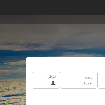
الرُكاب
العودة
التاريخ
1