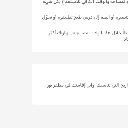
 والمساحة والوقت الكافي للاستمتاع بكل شيء
ّ شعبي، أو انضم إلى درس طبخ تطبيقي، أو تجوّل
اً خلال هذا الوقت، مما يجعل زيارتك أكثر
د.
حد، واختر التواريخ التي تناسبك، وابنِ إقامتك في مظفر بور