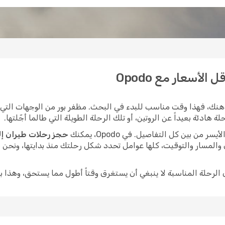
لأسعار مع Opodo
نك، فهذا وقت مناسب للبدء في البحث. مظفر بور من الوجهات التي ت
هادئة بعيداً عن الروتين، أو تلك الرحلة الطويلة التي طالما أجّلتها.
ن بين كل التفاصيل. في Opodo، يمكنك
حجز رحلات طيران إل
 والمسار والتوقيت، كلها عوامل تحدد شكل رحلتك منذ بدايتها، ونحن
ى الرحلة المناسبة لا ينبغي أن يستغرق وقتاً أطول مما يستحق، وهذا ب