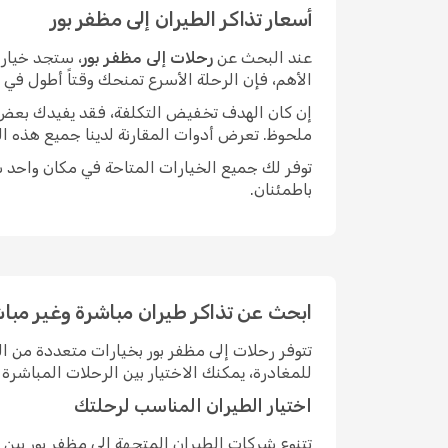
أسعار تذاكر الطيران إلى مظفر بور
عند البحث عن
رحلات إلى مظفر بور
، ستجد خيارا
الأهم، فإن الرحلة الأسرع تمنحك وقتاً أطول في
إن كان الهدف تخفيض التكلفة، فقد يفيدك بعض الم
ملحوظ. تعرض أدوات المقارنة لدينا جميع هذه ال
توفر لك جميع الخيارات المتاحة في مكان واحد سه
باطمئنان.
ابحث عن تذاكر طيران مباشرة وغير مباش
تتوفر رحلات إلى مظفر بور بخيارات متعددة من 
للمغادرة، يمكنك الاختيار بين الرحلات المباش
اختيار الطيران المناسب لرحلتك
تتنوع شركات الطيران المتجهة إلى مظفر بور بي