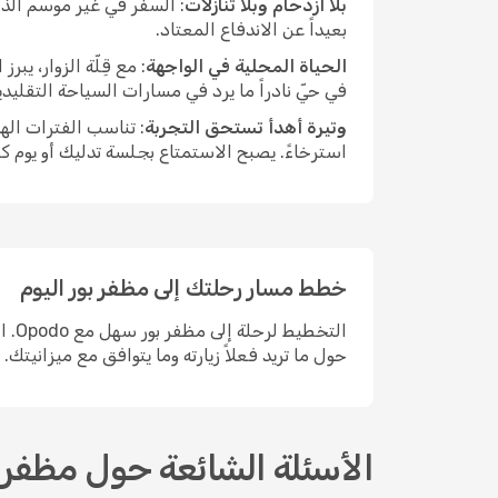
بلا ازدحام وبلا تنازلات
: السفر في غير موسم الذر
بعيداً عن الاندفاع المعتاد.
الحياة المحلية في الواجهة
: مع قِلّة الزوار، ي
في حيّ نادراً ما يرد في مسارات السياحة التقليد
وتيرة أهدأ تستحق التجربة
: تناسب الفترات اله
استرخاءً. يصبح الاستمتاع بجلسة تدليك أو يوم ك
خطط مسار رحلتك إلى مظفر بور اليوم
الت
حول ما تريد فعلاً زيارته وما يتوافق مع ميزانيتك.
الأسئلة الشائعة حول مظفر ب