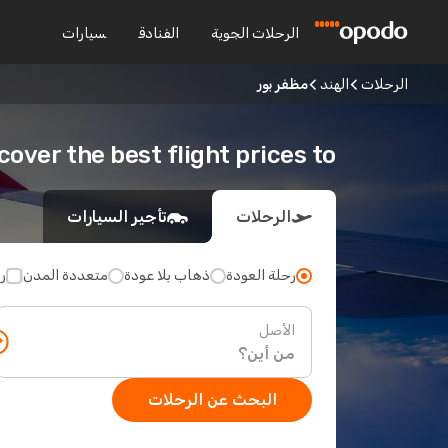
الرحلات الجوية
الفنادق
سيارات
الرحلات
الهند
مظفر بور
Discover the best flight prices to مظفر
الرحلات
تأجير السيارات
رحلة العودة
ذهاب بلا عودة
متعددة المدن
ر
الأصل
البحث عن الرحلات