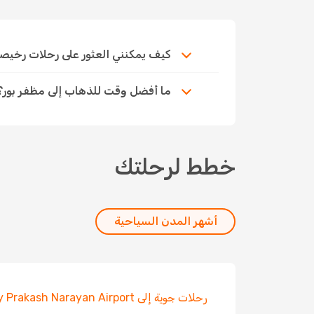
كيف يمكنني العثور على رحلات رخيصة إلى
ما أفضل وقت للذهاب إلى مظفر بور؟
خطط لرحلتك
أشهر المدن السياحية
رحلات جوية إلى Jay Prakash Narayan Airport