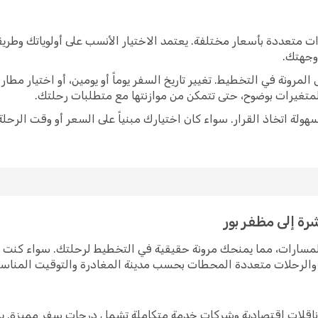
ت متعددة بأسعار مختلفة. يعتمد الاختيار الأنسب على أولوياتك وطر
 وجهتك.
رونة في التخطيط. تغيير تاريخ السفر يوماً أو يومين، أو اختيار مط
متغيرات بوضوح، حتى تتمكن من موازنتها مع متطلبات رحلتك.
ولة اتخاذ القرار. سواء كان اختيارك مبنياً على السعر أو وقت الرحلة
رة إلى مظفر بور
المسارات، مما يمنحك مرونة حقيقية في التخطيط لرحلتك. سواء كنت
رة والرحلات متعددة المحطات بحسب مدينة المغادرة والتوقيت المناس
ن ناقلات اقتصادية وشركات خدمة متكاملة تشمل درجات سفر مميزة. ي