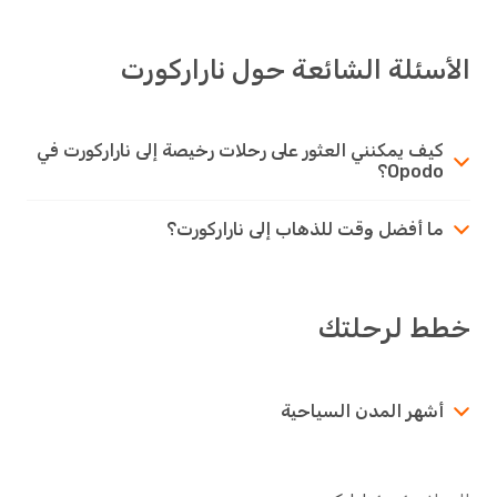
الأسئلة الشائعة حول ناراركورت
كيف يمكنني العثور على رحلات رخيصة إلى ناراركورت في
Opodo؟
ما أفضل وقت للذهاب إلى ناراركورت؟
خطط لرحلتك
أشهر المدن السياحية