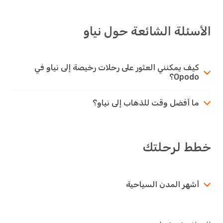
الأسئلة الشائعة حول نياو
كيف يمكنني العثور على رحلات رخيصة إلى نياو في
Opodo؟
ما أفضل وقت للذهاب إلى نياو؟
خطط لرحلتك
أشهر المدن السياحية