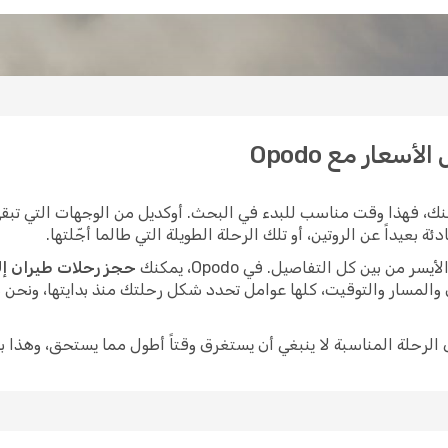
سعار مع Opodo
ك، فهذا وقت مناسب للبدء في البحث. أوكديل من الوجهات التي تبقى 
بعيداً عن الروتين، أو تلك الرحلة الطويلة التي طالما أجّلتها.
ن بين كل التفاصيل. في Opodo، يمكنك
حجز رحلات طيران إل
 والمسار والتوقيت، كلها عوامل تحدد شكل رحلتك منذ بدايتها، ونحن
ى الرحلة المناسبة لا ينبغي أن يستغرق وقتاً أطول مما يستحق، وهذا ب