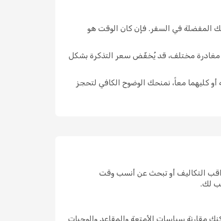
تك المفضلة في السفر. فإن كان الوقت هو
ار مغادرة مختلف، قد يُخفّض سعر التذكرة بشكل
 أو كليهما معاً، نمنحك الوضوح الكافي لتحجز
راقب التكاليف أو تبحث عن أنسب وقت
ب لك.
نك مقارنة سياسات الأمتعة والمقاعد والوجبات