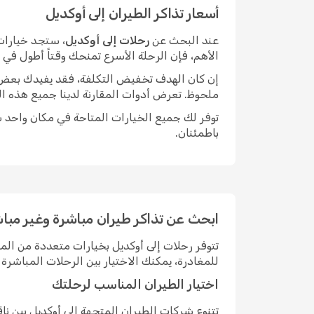
أسعار تذاكر الطيران إلى أوكديل
عند البحث عن
رحلات إلى أوكديل
، ستجد خيارات
الأهم، فإن الرحلة الأسرع تمنحك وقتاً أطول في
إن كان الهدف تخفيض التكلفة، فقد يفيدك بعض الم
ملحوظ. تعرض أدوات المقارنة لدينا جميع هذه ال
توفر لك جميع الخيارات المتاحة في مكان واحد سه
باطمئنان.
ابحث عن تذاكر طيران مباشرة وغير مباش
تتوفر رحلات إلى أوكديل بخيارات متعددة من ال
للمغادرة، يمكنك الاختيار بين الرحلات المباش
اختيار الطيران المناسب لرحلتك
تتنوع شركات الطيران المتجهة إلى أوكديل بين 