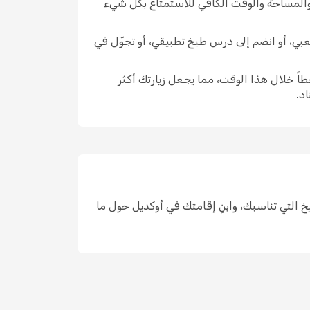
 والمساحة والوقت الكافي للاستمتاع بكل شيء
شعبي، أو انضم إلى درس طبخ تطبيقي، أو تجوّل في
اً خلال هذا الوقت، مما يجعل زيارتك أكثر
د.
د، واختر التواريخ التي تناسبك، وابنِ إقامتك في أوكديل حول ما