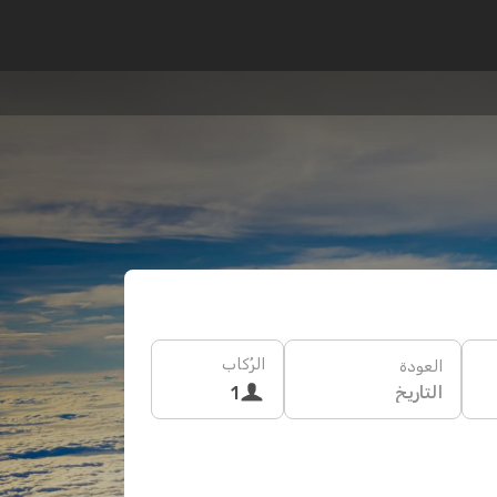
الرُكاب
العودة
التاريخ
1