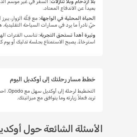
بلا ازدحام وبلا تنازلات
: السفر في غير موسم الذر
بعيداً عن الاندفاع المعتاد.
الحياة المحلية في الواجهة
: مع قِلّة الزوار، ي
حيّ نادراً ما يرد في مسارات السياحة التقليدية.
وتيرة أهدأ تستحق التجربة
: تناسب الفترات اله
استرخاءً. يصبح الاستمتاع بجلسة تدليك أو يوم ك
خطط مسار رحلتك إلى أوكديل اليوم
التخطي
تريد فعلاً زيارته وما يتوافق مع ميزانيتك.
الأسئلة الشائعة حول أوكدي