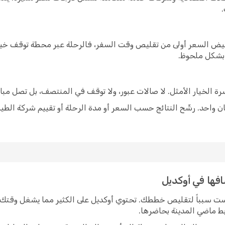
خفيض السعر أولى من تقليص وقت السفر، فالرحلة عبر محطة توقف خيار
 بشكل ملحوظ.
شرة الخيار الأمثل. لا صالات عبور، ولا توقف في المنتصف، بل تصل مبا
 واحد. رشّح النتائج حسب السعر أو مدة الرحلة أو تقييم شركة الطير
افها في أوكديل
يست سبباً لتقليص خططك. تحتوي أوكديل على الكثير مما يشغل وقتك 
ربط ماضي المدينة بحاضرها.