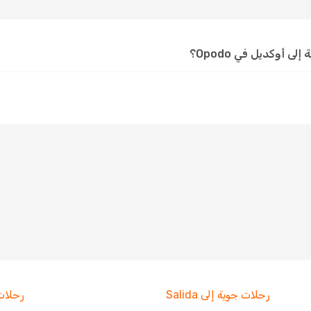
 أوكديل في Opodo؟
رحلات جوية إلى Salida
رحلات جوي