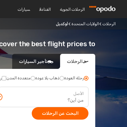
الرحلات الجوية
الفنادق
سيارات
الرحلات
الولايات المتحدة
أوكديل
Discover the best flight prices to أو
الرحلات
تأجير السيارات
رحلة العودة
ذهاب بلا عودة
متعددة المدن
ر
الأصل
البحث عن الرحلات