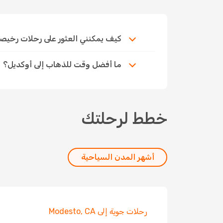
كيف يمكنني العثور على رحلات رخيصة إلى
ما أفضل وقت للذهاب إلى أوكديل؟
خطط لرحلتك
أشهر المدن السياحية
رحلات جوية إلى Modesto, CA