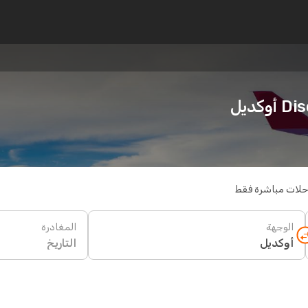
كديل
حلات مباشرة فقط
الوجهة
المغادرة
التاريخ