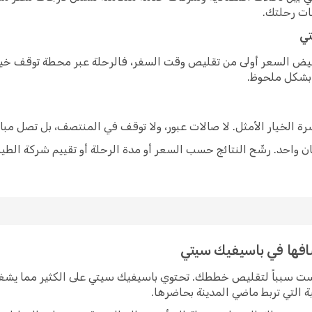
ات رحلتك.
تي
خفيض السعر أولى من تقليص وقت السفر، فالرحلة عبر محطة توقف خيار
 بشكل ملحوظ.
شرة الخيار الأمثل. لا صالات عبور، ولا توقف في المنتصف، بل تصل مبا
 واحد. رشّح النتائج حسب السعر أو مدة الرحلة أو تقييم شركة الطير
شافها في باسيفيك سيتي
يست سبباً لتقليص خططك. تحتوي باسيفيك سيتي على الكثير مما يشغ
ة التي تربط ماضي المدينة بحاضرها.