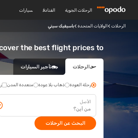
الرحلات الجوية
الفنادق
سيارات
الرحلات
الولايات المتحدة
باسيفيك سيتي
Discover the best flight prices to باسيفيك 
الرحلات
تأجير السيارات
رحلة العودة
ذهاب بلا عودة
متعددة المدن
ر
الأصل
البحث عن الرحلات