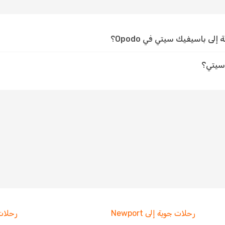
ى باسيفيك سيتي في Opodo؟
سيتي؟
رحلات جوية إلى Newport
رحلات جوي