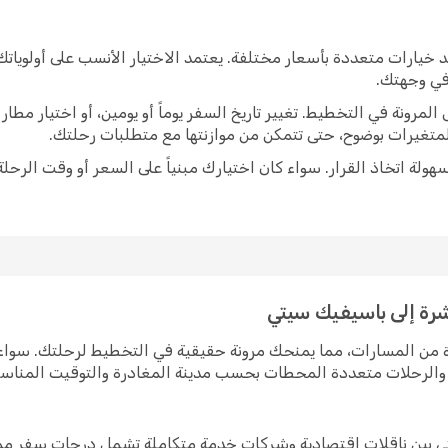
 خيارات متعددة بأسعار مختلفة. يعتمد الاختيار الأنسب على أولويا
 في وجهتك.
رونة في التخطيط. تغيير تاريخ السفر يوماً أو يومين، أو اختيار مط
متغيرات بوضوح، حتى تتمكن من موازنتها مع متطلبات رحلتك.
ولة اتخاذ القرار. سواء كان اختيارك مبنياً على السعر أو وقت الرحلة
شرة إلى باسيفيك سيتي
ة من المسارات، مما يمنحك مرونة حقيقية في التخطيط لرحلتك. سوا
رة والرحلات متعددة المحطات بحسب مدينة المغادرة والتوقيت المناس
ي بين ناقلات اقتصادية وشركات خدمة متكاملة تشمل درجات سفر ممي