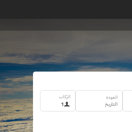
الرُكاب
العودة
التاريخ
1