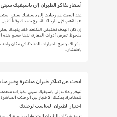
أسعار تذاكر الطيران إلى باسيفيك سيتي
عند البحث عن
رحلات إلى باسيفيك سيتي
، ستجد
هو الأهم، فإن الرحلة الأسرع تمنحك وقتاً أطول
إن كان الهدف تخفيض التكلفة، فقد يفيدك بعض الم
ملحوظ. تعرض أدوات المقارنة لدينا جميع هذه ال
توفر لك جميع الخيارات المتاحة في مكان واحد سه
باطمئنان.
ابحث عن تذاكر طيران مباشرة وغير مبا
تتوفر رحلات إلى باسيفيك سيتي بخيارات متعدد
للمغادرة، يمكنك الاختيار بين الرحلات المباش
اختيار الطيران المناسب لرحلتك
تتنوع شركات الطيران المتجهة إلى باسيفيك سيت