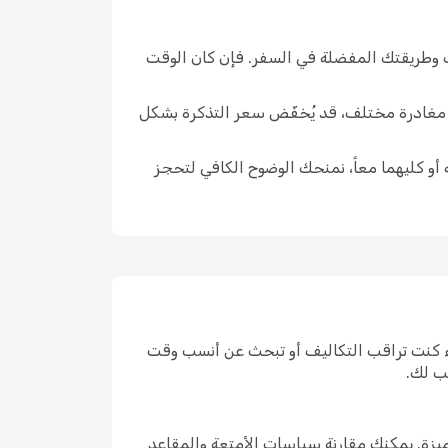
تك وطريقتك المفضلة في السفر. فإن كان الوقت
ار مغادرة مختلف، قد يُخفّض سعر التذكرة بشكل
 أو كليهما معاً، نمنحك الوضوح الكافي لتحجز
ء كنت تراقب التكاليف أو تبحث عن أنسب وقت
ب لك.
زة. يمكنك مقارنة سياسات الأمتعة والمقاعد