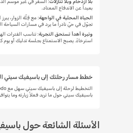
بلا ازدحام وبلا تنازلات
: السفر في غير موسم الذر
بعيداً عن الاندفاع المعتاد.
الحياة المحلية في الواجهة
: مع قِلّة الزوار، ي
تجوّل في حيّ نادراً ما يرد في مسارات السياحة ا
وتيرة أهدأ تستحق التجربة
: تناسب الفترات اله
استرخاءً. يصبح الاستمتاع بجلسة تدليك أو يوم ك
خطط مسار رحلتك إلى باسيفيك سيتي ال
باسيفيك سيتي حول ما تريد فعلاً زيارته وما يتواف
الأسئلة الشائعة حول باسيف