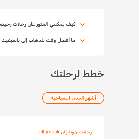
كيف يمكنني العثور على رحلات رخيصة إل
ما أفضل وقت للذهاب إلى باسيفيك 
خطط لرحلتك
أشهر المدن السياحية
رحلات جوية إلى Tillamook