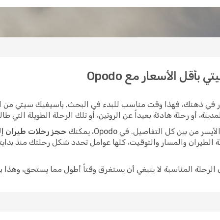
بأقل الأسعار مع Opodo
 في ذهنك، فهذا وقت مناسب للبدء في البحث. باسيفيك سيتي من الوج
، أو رحلة هادئة بعيداً عن الروتين، أو تلك الرحلة الطويلة التي طالما
ن بين كل التفاصيل. في Opodo، يمكنك
حجز رحلات طيران إل
 الطيران والمسار والتوقيت، كلها عوامل تحدد شكل رحلتك منذ بدايت
ى الرحلة المناسبة لا ينبغي أن يستغرق وقتاً أطول مما يستحق، وهذا ب