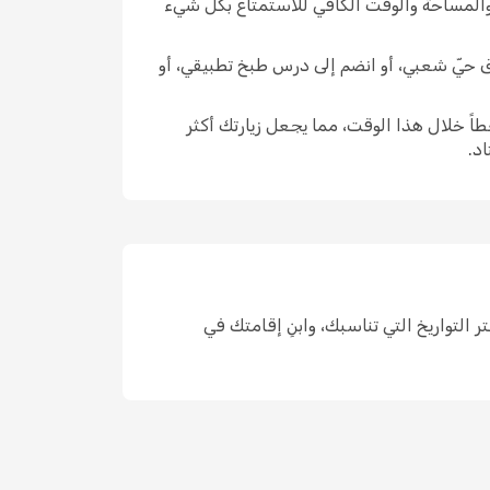
 والمساحة والوقت الكافي للاستمتاع بكل شيء
وق حيّ شعبي، أو انضم إلى درس طبخ تطبيقي، أو
اً خلال هذا الوقت، مما يجعل زيارتك أكثر
د.
 مكان واحد، واختر التواريخ التي تناسبك، وابنِ إقامتك في