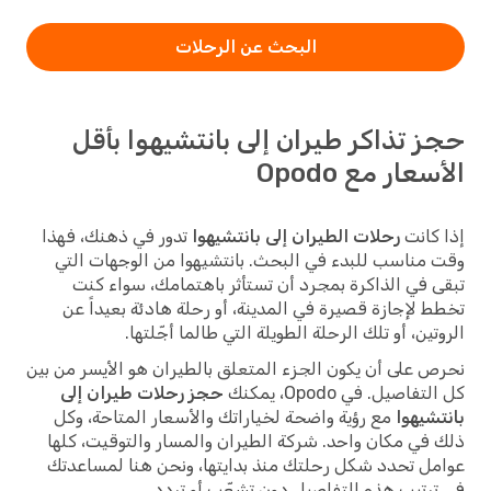
البحث عن الرحلات
حجز تذاكر طيران إلى بانتشيهوا بأقل
الأسعار مع Opodo
إذا كانت
رحلات الطيران إلى بانتشيهوا
تدور في ذهنك، فهذا
وقت مناسب للبدء في البحث. بانتشيهوا من الوجهات التي
تبقى في الذاكرة بمجرد أن تستأثر باهتمامك، سواء كنت
تخطط لإجازة قصيرة في المدينة، أو رحلة هادئة بعيداً عن
الروتين، أو تلك الرحلة الطويلة التي طالما أجّلتها.
نحرص على أن يكون الجزء المتعلق بالطيران هو الأيسر من بين
كل التفاصيل. في Opodo، يمكنك
حجز رحلات طيران إلى
بانتشيهوا
مع رؤية واضحة لخياراتك والأسعار المتاحة، وكل
ذلك في مكان واحد. شركة الطيران والمسار والتوقيت، كلها
عوامل تحدد شكل رحلتك منذ بدايتها، ونحن هنا لمساعدتك
في ترتيب هذه التفاصيل دون تشعّب أو تردد.