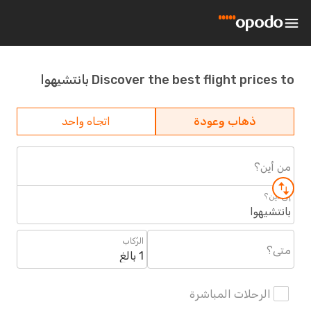
Discover the best flight prices to بانتشيهوا
ذهاب وعودة
اتجاه واحد
من أين؟
إلى أين؟
بانتشيهوا
الرُكاب
متى؟
1 بالغ
الرحلات المباشرة