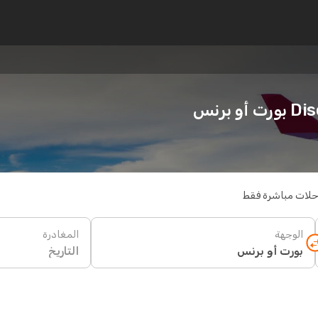
برنس
حلات مباشرة فقط
الوجهة
المغادرة
التاريخ