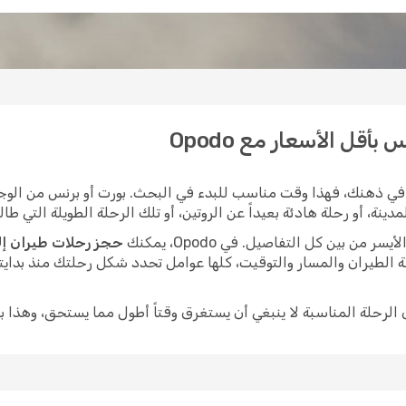
أقل الأسعار مع Opodo
في ذهنك، فهذا وقت مناسب للبدء في البحث. بورت أو برنس من الوجها
، أو رحلة هادئة بعيداً عن الروتين، أو تلك الرحلة الطويلة التي طالما
ن بين كل التفاصيل. في Opodo، يمكنك
حجز رحلات طيران إل
 الطيران والمسار والتوقيت، كلها عوامل تحدد شكل رحلتك منذ بدايت
ى الرحلة المناسبة لا ينبغي أن يستغرق وقتاً أطول مما يستحق، وهذا ب