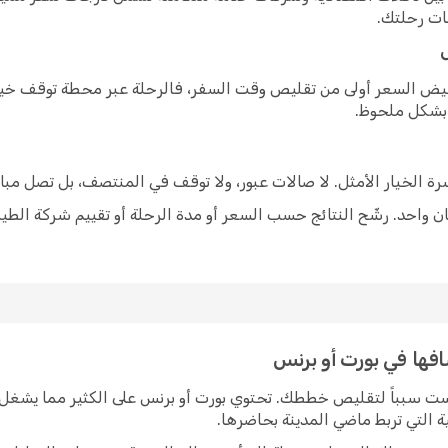
ات رحلتك.
خفيض السعر أولى من تقليص وقت السفر، فالرحلة عبر محطة توقف خيار
 بشكل ملحوظ.
شرة الخيار الأمثل. لا صالات عبور، ولا توقف في المنتصف، بل تصل مبا
 واحد. رشّح النتائج حسب السعر أو مدة الرحلة أو تقييم شركة الطير
افها في بورت أو برنس
يست سبباً لتقليص خططك. تحتوي بورت أو برنس على الكثير مما يشغل 
ة التي تربط ماضي المدينة بحاضرها.