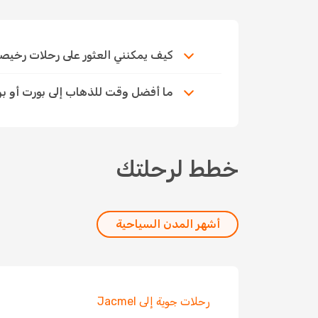
كيف يمكنني العثور على رحلات رخيصة إلى
ما أفضل وقت للذهاب إلى بورت أو ب
خطط لرحلتك
أشهر المدن السياحية
رحلات جوية إلى Jacmel