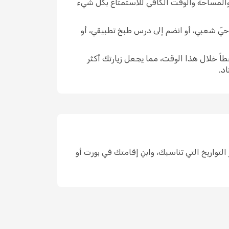
 والمساحة والوقت الكافي للاستمتاع بكل شيء
ق حيّ شعبي، أو انضم إلى درس طبخ تطبيقي، أو
اً خلال هذا الوقت، مما يجعل زيارتك أكثر
د.
مكان واحد، واختر التواريخ التي تناسبك، وابنِ إقامتك في بورت أو