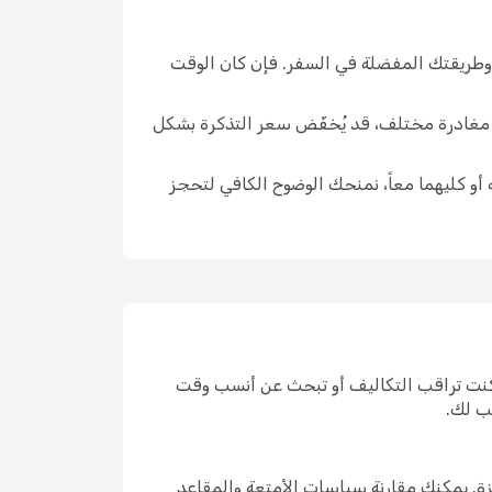
 وطريقتك المفضلة في السفر. فإن كان الوقت
ار مغادرة مختلف، قد يُخفّض سعر التذكرة بشكل
 أو كليهما معاً، نمنحك الوضوح الكافي لتحجز
 كنت تراقب التكاليف أو تبحث عن أنسب وقت
ب لك.
ة. يمكنك مقارنة سياسات الأمتعة والمقاعد