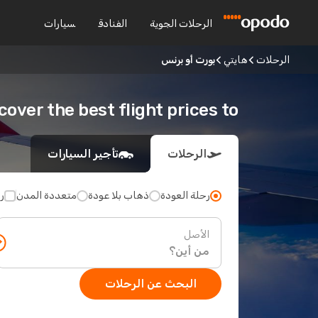
الرحلات الجوية
الفنادق
سيارات
الرحلات
هايتي
بورت أو برنس
Discover the best flight prices to بورت أو 
الرحلات
تأجير السيارات
رحلة العودة
ذهاب بلا عودة
متعددة المدن
ر
الأصل
البحث عن الرحلات