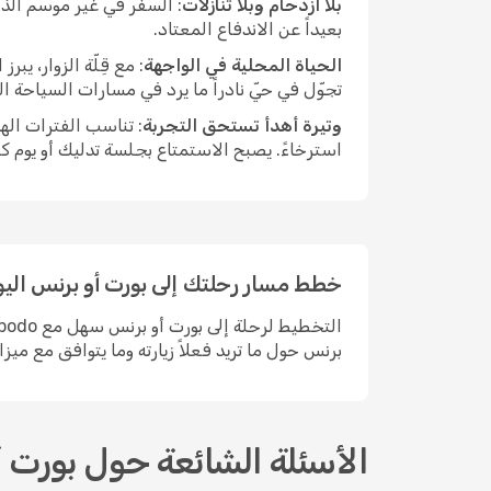
بلا ازدحام وبلا تنازلات
: السفر في غير موسم الذر
بعيداً عن الاندفاع المعتاد.
الحياة المحلية في الواجهة
: مع قِلّة الزوار، ي
تجوّل في حيّ نادراً ما يرد في مسارات السياحة ا
وتيرة أهدأ تستحق التجربة
: تناسب الفترات اله
استرخاءً. يصبح الاستمتاع بجلسة تدليك أو يوم ك
خطط مسار رحلتك إلى بورت أو برنس اليو
برنس حول ما تريد فعلاً زيارته وما يتوافق مع ميزا
الأسئلة الشائعة حول بورت 