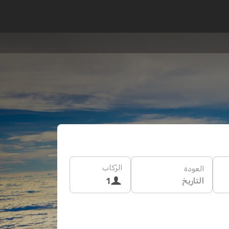
الرُكاب
العودة
التاريخ
1