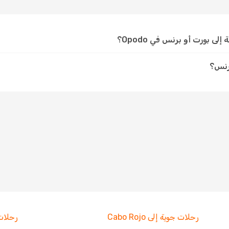
 بورت أو برنس في Opodo؟
رنس؟
رحلات جوية إلى Cabo Rojo
رحلات جو