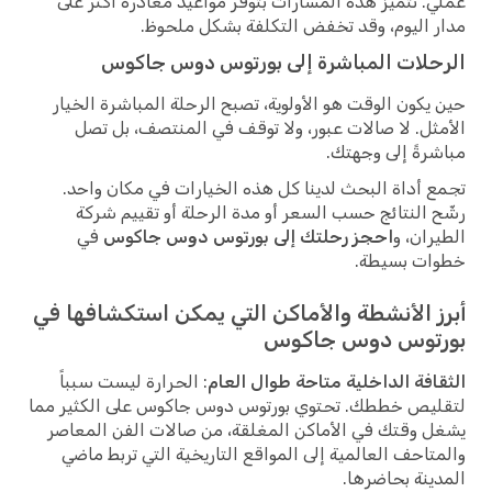
عملي. تتميز هذه المسارات بتوفر مواعيد مغادرة أكثر على
مدار اليوم، وقد تخفض التكلفة بشكل ملحوظ.
الرحلات المباشرة إلى بورتوس دوس جاكوس
حين يكون الوقت هو الأولوية، تصبح الرحلة المباشرة الخيار
الأمثل. لا صالات عبور، ولا توقف في المنتصف، بل تصل
مباشرةً إلى وجهتك.
تجمع أداة البحث لدينا كل هذه الخيارات في مكان واحد.
رشّح النتائج حسب السعر أو مدة الرحلة أو تقييم شركة
الطيران، و
احجز رحلتك إلى بورتوس دوس جاكوس
في
خطوات بسيطة.
أبرز الأنشطة والأماكن التي يمكن استكشافها في
بورتوس دوس جاكوس
الثقافة الداخلية متاحة طوال العام
: الحرارة ليست سبباً
لتقليص خططك. تحتوي بورتوس دوس جاكوس على الكثير مما
يشغل وقتك في الأماكن المغلقة، من صالات الفن المعاصر
والمتاحف العالمية إلى المواقع التاريخية التي تربط ماضي
المدينة بحاضرها.