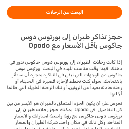
البحث عن الرحلات
حجز تذاكر طيران إلى بورتوس دوس
جاكوس بأقل الأسعار مع Opodo
إذا كانت
رحلات الطيران إلى بورتوس دوس جاكوس
تدور في
ذهنك، فهذا وقت مناسب للبدء في البحث. بورتوس دوس
جاكوس من الوجهات التي تبقى في الذاكرة بمجرد أن تستأثر
باهتمامك، سواء كنت تخطط لإجازة قصيرة في المدينة، أو
رحلة هادئة بعيداً عن الروتين، أو تلك الرحلة الطويلة التي طالما
أجّلتها.
نحرص على أن يكون الجزء المتعلق بالطيران هو الأيسر من بين
كل التفاصيل. في Opodo، يمكنك
حجز رحلات طيران إلى
بورتوس دوس جاكوس
مع رؤية واضحة لخياراتك والأسعار
المتاحة، وكل ذلك في مكان واحد. شركة الطيران والمسار
والتوقيت، كلها عوامل تحدد شكل رحلتك منذ بدايتها، ونحن