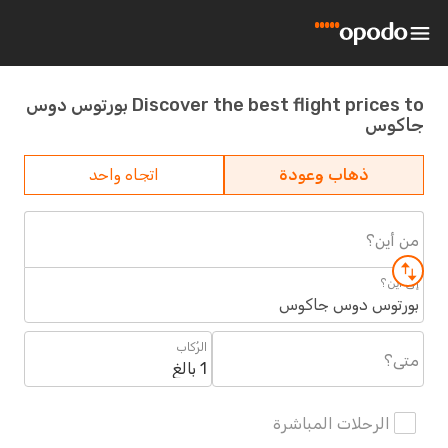
Discover the best flight prices to بورتوس دوس
جاكوس
ذهاب وعودة
اتجاه واحد
من أين؟
إلى أين؟
بورتوس دوس جاكوس
الرُكاب
متى؟
1 بالغ
الرحلات المباشرة