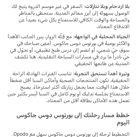
بلا ازدحام وبلا تنازلات
: السفر في غير موسم الذروة يتيح لك
الوصول بسهولة إلى أبرز معالم المدينة. ستحظى بالمناظر
والمساحة والوقت الكافي للاستمتاع بكل شيء بعيداً عن
الاندفاع المعتاد.
الحياة المحلية في الواجهة
: مع قِلّة الزوار، يبرز الجانب الأهدأ
والأكثر يوميةً في بورتوس دوس جاكوس. أمضِ صباحك في
سوق حيّ شعبي، أو انضم إلى درس طبخ تطبيقي، أو تجوّل في
حيّ نادراً ما يرد في مسارات السياحة التقليدية. هنا تكشف
المدينة عن طابعها الحقيقي.
وتيرة أهدأ تستحق التجربة
: تناسب الفترات الهادئة الراحة
الحقيقية. تكون المنتجعات الصحية وأماكن السبا أقل ضغطاً
خلال هذا الوقت، مما يجعل زيارتك أكثر استرخاءً. يصبح
الاستمتاع بجلسة تدليك أو يوم كامل في السبا أيسر بكثير حين
تعمل هذه الأماكن بطاقة أقل من المعتاد.
خطط مسار رحلتك إلى بورتوس دوس جاكوس
اليوم
التخطيط لرحلة إلى بورتوس دوس جاكوس سهل مع Opodo.