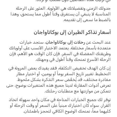
جدولك الزمني وتفضيلاتك هي الأولوية. العثور على الرحلة
المناسبة لا ينبغي أن يستغرق وقتاً أطول مما يستحق، وهذا
بالضبط ما نسعى إلى تقديمه.
أسعار تذاكر الطيران إلى بوكاتاواجان
عند البحث عن
رحلات إلى بوكاتاواجان
، ستجد خيارات
متعددة بأسعار مختلفة. يعتمد الاختيار الأنسب على أولوياتك
وطريقتك المفضلة في السفر. فإن كان الوقت هو الأهم، فإن
الرحلة الأسرع تمنحك وقتاً أطول في وجهتك.
إن كان الهدف تخفيض التكلفة، فقد يفيدك بعض المرونة في
التخطيط. تغيير تاريخ السفر يوماً أو يومين، أو اختيار مطار
مغادرة مختلف، قد يُخفّض سعر التذكرة بشكل ملحوظ.
تعرض أدوات المقارنة لدينا جميع هذه المتغيرات بوضوح، حتى
تتمكن من موازنتها مع متطلبات رحلتك.
توفر لك جميع الخيارات المتاحة في مكان واحد سهولة اتخاذ
القرار. سواء كان اختيارك مبنياً على السعر أو وقت الرحلة أو
كليهما معاً، نمنحك الوضوح الكافي لتحجز باطمئنان.