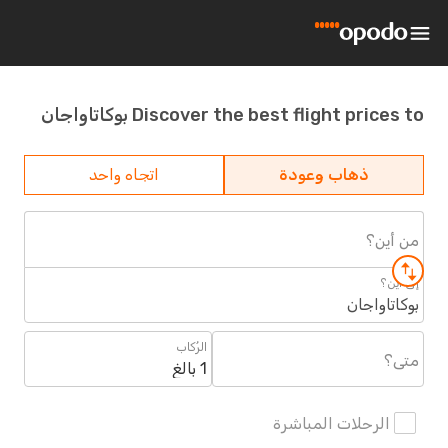
Discover the best flight prices to بوكاتاواجان
ذهاب وعودة
اتجاه واحد
من أين؟
إلى أين؟
بوكاتاواجان
الرُكاب
متى؟
1 بالغ
الرحلات المباشرة