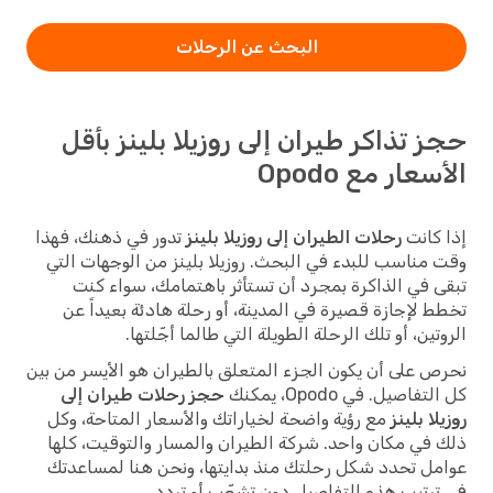
البحث عن الرحلات
حجز تذاكر طيران إلى روزيلا بلينز بأقل
الأسعار مع Opodo
إذا كانت
رحلات الطيران إلى روزيلا بلينز
تدور في ذهنك، فهذا
وقت مناسب للبدء في البحث. روزيلا بلينز من الوجهات التي
تبقى في الذاكرة بمجرد أن تستأثر باهتمامك، سواء كنت
تخطط لإجازة قصيرة في المدينة، أو رحلة هادئة بعيداً عن
الروتين، أو تلك الرحلة الطويلة التي طالما أجّلتها.
نحرص على أن يكون الجزء المتعلق بالطيران هو الأيسر من بين
كل التفاصيل. في Opodo، يمكنك
حجز رحلات طيران إلى
روزيلا بلينز
مع رؤية واضحة لخياراتك والأسعار المتاحة، وكل
ذلك في مكان واحد. شركة الطيران والمسار والتوقيت، كلها
عوامل تحدد شكل رحلتك منذ بدايتها، ونحن هنا لمساعدتك
في ترتيب هذه التفاصيل دون تشعّب أو تردد.