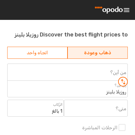
Discover the best flight prices to روزيلا بلينز
ذهاب وعودة
اتجاه واحد
من أين؟
إلى أين؟
روزيلا بلينز
الرُكاب
متى؟
1 بالغ
الرحلات المباشرة