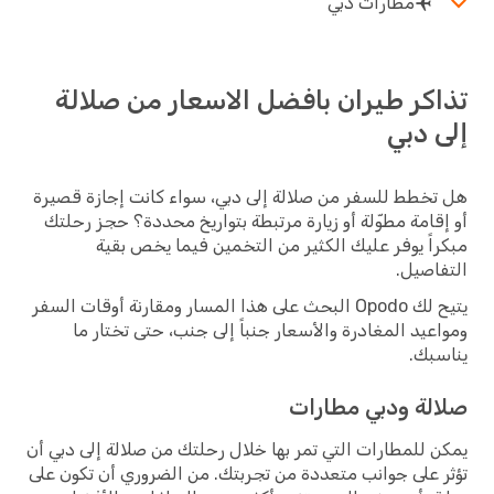
مطارات دبي
كر طيران بافضل الاسعار من صلالة
 دبي
خطط للسفر من صلالة إلى دبي، سواء كانت إجازة قصيرة
قامة مطوّلة أو زيارة مرتبطة بتواريخ محددة؟ حجز رحلتك
اً يوفر عليك الكثير من التخمين فيما يخص بقية
اصيل.
يتيح لك Opodo البحث على هذا المسار ومقارنة أوقات السفر
عيد المغادرة والأسعار جنباً إلى جنب، حتى تختار ما
بك.
لة ودبي مطارات
 للمطارات التي تمر بها خلال رحلتك من صلالة إلى دبي أن
 على جوانب متعددة من تجربتك. من الضروري أن تكون على