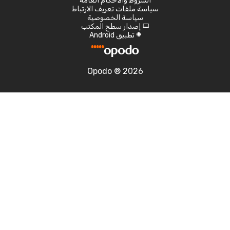
الشروط والأحكام العامة
سياسة ملفات تعريف الارتباط
سياسة الخصوصية
إصدار سطح المكتب
d
تطبيق Android
A
Opodo ® 2026