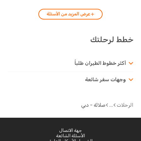
عرض المزيد من الأسئلة
ط لرحلتك
أكثر خطوط الطيران طلباً
وجهات سفر شائعة
لات
صلالة - دبي
جهة الاتصال
الأسئلة الشائعة