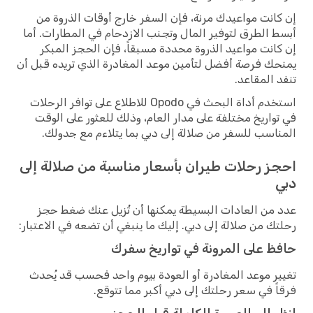
انت مواعيدك مرنة، فإن السفر خارج أوقات الذروة من
 الطرق لتوفير المال وتجنب الازدحام في المطارات. أما
انت مواعيد الذروة محددة مسبقاً، فإن الحجز المبكر
ك فرصة أفضل لتأمين موعد المغادرة الذي تريده قبل أن
 المقاعد.
استخدم أداة البحث في Opodo للاطلاع على توافر الرحلات
واريخ مختلفة على مدار العام، وذلك للعثور على الوقت
اسب للسفر من صلالة إلى دبي بما يتلاءم مع جدولك.
ز رحلات طيران بأسعار مناسبة من صلالة إلى
من العادات البسيطة يمكنها أن تُزيل عنك ضغط حجز
ك من صلالة إلى دبي. إليك ما ينبغي أن تضعه في الاعتبار:
ظ على المرونة في تواريخ سفرك
ر موعد المغادرة أو العودة بيوم واحد فحسب قد يُحدث
ً في سعر رحلتك إلى دبي أكبر مما تتوقع.