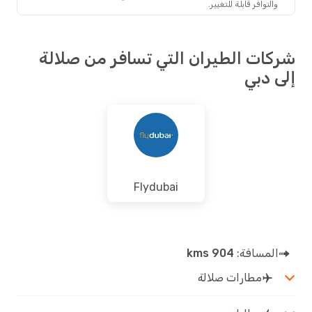
والتوافر قابلة للتغيير.
ات الطيران التي تسافر من صلالة
 دبي
Flydubai
المسافة:
904 kms
مطارات صلالة