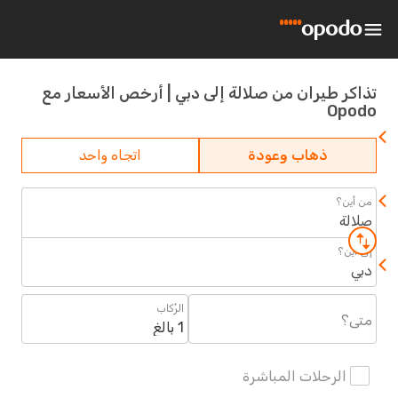
كر طيران من صلالة إلى دبي | أرخص الأسعار مع
Op
ذهاب وعودة
اتجاه واحد
ين؟
لة
أين؟
الرُكاب
؟
1 بالغ
الرحلات المباشرة