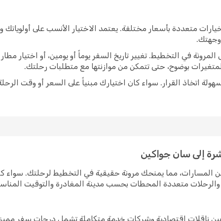
يارات متعددة بأسعار مختلفة. يعتمد الاختيار الأنسب على أولوياتك 
 وجهتك.
رونة في التخطيط. تغيير تاريخ السفر يوماً أو يومين، أو اختيار مط
متغيرات بوضوح، حتى تتمكن من موازنتها مع متطلبات رحلتك.
ولة اتخاذ القرار. سواء كان اختيارك مبنياً على السعر أو وقت الرحلة
شرة إلى سان جواكين
من المسارات، مما يمنحك مرونة حقيقية في التخطيط لرحلتك. سواء 
رة والرحلات متعددة المحطات بحسب مدينة المغادرة والتوقيت المناس
بين ناقلات اقتصادية وشركات خدمة متكاملة تشمل درجات سفر مميزة