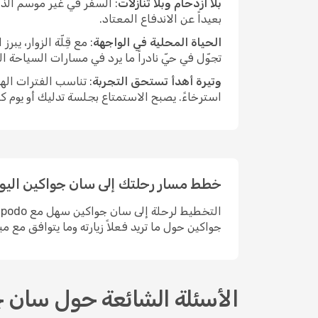
بلا ازدحام وبلا تنازلات
: السفر في غير موسم الذر
بعيداً عن الاندفاع المعتاد.
الحياة المحلية في الواجهة
: مع قِلّة الزوار، ي
تجوّل في حيّ نادراً ما يرد في مسارات السياحة ا
وتيرة أهدأ تستحق التجربة
: تناسب الفترات اله
استرخاءً. يصبح الاستمتاع بجلسة تدليك أو يوم ك
خطط مسار رحلتك إلى سان جواكين اليو
جواكين حول ما تريد فعلاً زيارته وما يتوافق مع مي
الأسئلة الشائعة حول سان 