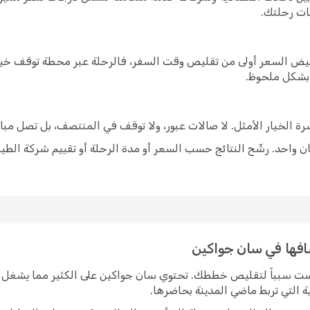
ات رحلتك.
خفيض السعر أولى من تقليص وقت السفر، فالرحلة عبر محطة توقف خيار
 بشكل ملحوظ.
شرة الخيار الأمثل. لا صالات عبور، ولا توقف في المنتصف، بل تصل مبا
 واحد. رشّح النتائج حسب السعر أو مدة الرحلة أو تقييم شركة الطير
شافها في سان جواكين
يست سبباً لتقليص خططك. تحتوي سان جواكين على الكثير مما يشغل و
ة التي تربط ماضي المدينة بحاضرها.