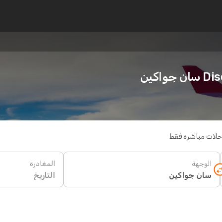
اكين
حلات مباشرة فقط
الوجهة
المغادرة
التاريخ