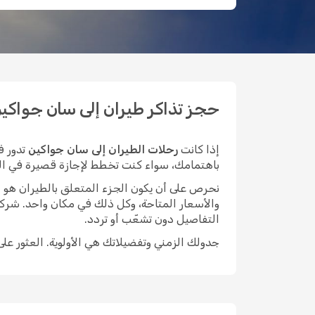
حجز تذاكر طيران إلى سان جواكين بأق
إذا كانت
رحلات الطيران إلى سان جواكين
تدور ف
باهتمامك، سواء كنت تخطط لإجازة قصيرة في المدينة
نحرص على أن يكون الجزء المتعلق بالطيران هو الأيسر م
والأسعار المتاحة، وكل ذلك في مكان واحد. شركة
التفاصيل دون تشعّب أو تردد.
جدولك الزمني وتفضيلاتك هي الأولوية. العثور عل