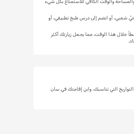
 والمساحة والوقت الكافي للاستمتاع بكل شيء
 حيّ شعبي، أو انضم إلى درس طبخ تطبيقي، أو
اً خلال هذا الوقت، مما يجعل زيارتك أكثر
د.
كان واحد، واختر التواريخ التي تناسبك، وابنِ إقامتك في سان