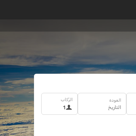
الرُكاب
العودة
التاريخ
1