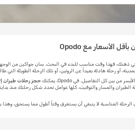
ل الأسعار مع Opodo
ي ذهنك، فهذا وقت مناسب للبدء في البحث. سان جواكين من الوجهات 
، أو رحلة هادئة بعيداً عن الروتين، أو تلك الرحلة الطويلة التي طالما
ن بين كل التفاصيل. في Opodo، يمكنك
حجز رحلات طيران إل
 الطيران والمسار والتوقيت، كلها عوامل تحدد شكل رحلتك منذ بدايت
ى الرحلة المناسبة لا ينبغي أن يستغرق وقتاً أطول مما يستحق، وهذا ب