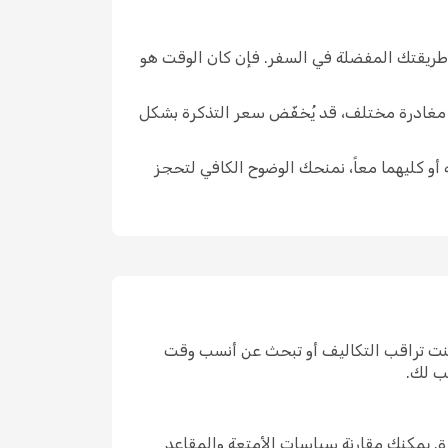
وطريقتك المفضلة في السفر. فإن كان الوقت هو
ار مغادرة مختلف، قد يُخفّض سعر التذكرة بشكل
 أو كليهما معاً، نمنحك الوضوح الكافي لتحجز
كنت تراقب التكاليف أو تبحث عن أنسب وقت
ب لك.
. يمكنك مقارنة سياسات الأمتعة والمقاعد