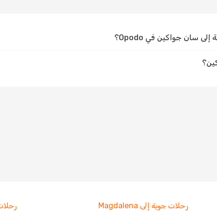
ى سان جواكين في Opodo؟
ين؟
رحلات جوية إلى Magdalena
رحلات جوية