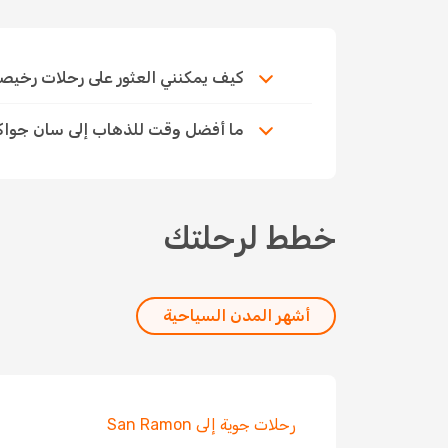
كيف يمكنني العثور على رحلات رخيصة إل
ما أفضل وقت للذهاب إلى سان جواك
خطط لرحلتك
أشهر المدن السياحية
رحلات جوية إلى San Ramon