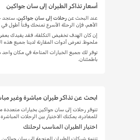
أسعار تذاكر الطيران إلى سان جواكين
عند البحث عن
رحلات إلى سان جواكين
، ستجد خ
الأهم، فإن الرحلة الأسرع تمنحك وقتاً أطول في
إن كان الهدف تخفيض التكلفة، فقد يفيدك بعض الم
ملحوظ. تعرض أدوات المقارنة لدينا جميع هذه ال
توفر لك جميع الخيارات المتاحة في مكان واحد سه
باطمئنان.
ابحث عن تذاكر طيران مباشرة وغير مبا
تتوفر رحلات إلى سان جواكين بخيارات متعددة 
للمغادرة، يمكنك الاختيار بين الرحلات المباش
اختيار الطيران المناسب لرحلتك
تتنوع شركات الطيران المتجهة إلى سان جواكين 