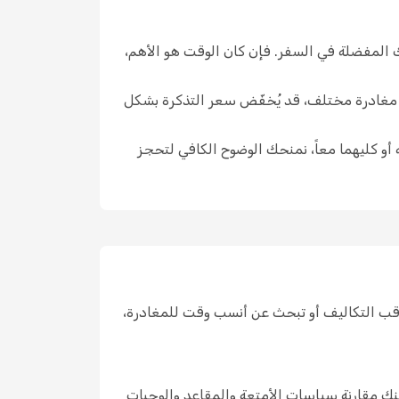
ك المفضلة في السفر. فإن كان الوقت هو الأهم،
ار مغادرة مختلف، قد يُخفّض سعر التذكرة بشكل
 أو كليهما معاً، نمنحك الوضوح الكافي لتحجز
قب التكاليف أو تبحث عن أنسب وقت للمغادرة،
ك مقارنة سياسات الأمتعة والمقاعد والوجبات