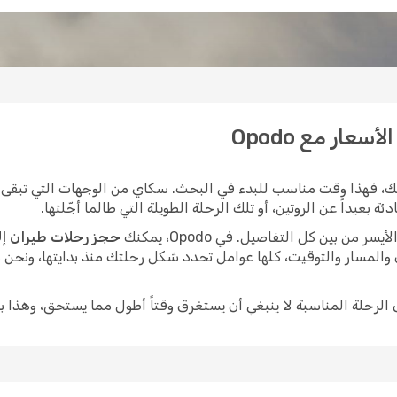
عار مع Opodo
، فهذا وقت مناسب للبدء في البحث. سكاي من الوجهات التي تبقى في
بعيداً عن الروتين، أو تلك الرحلة الطويلة التي طالما أجّلتها.
ن بين كل التفاصيل. في Opodo، يمكنك
حجز رحلات طيران إ
 والمسار والتوقيت، كلها عوامل تحدد شكل رحلتك منذ بدايتها، ونحن
ى الرحلة المناسبة لا ينبغي أن يستغرق وقتاً أطول مما يستحق، وهذا ب