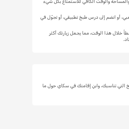
 والمساحة والوقت الكافي للاستمتاع بكل شيء
عبي، أو انضم إلى درس طبخ تطبيقي، أو تجوّل في
اً خلال هذا الوقت، مما يجعل زيارتك أكثر
د.
، واختر التواريخ التي تناسبك، وابنِ إقامتك في سكاي حول ما