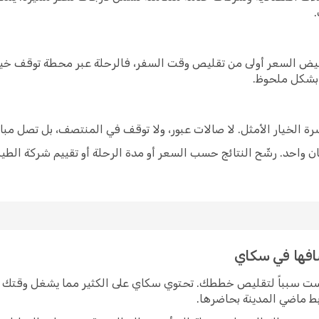
خفيض السعر أولى من تقليص وقت السفر، فالرحلة عبر محطة توقف خيار
 بشكل ملحوظ.
شرة الخيار الأمثل. لا صالات عبور، ولا توقف في المنتصف، بل تصل مبا
 واحد. رشّح النتائج حسب السعر أو مدة الرحلة أو تقييم شركة الطير
شافها في سكاي
يست سبباً لتقليص خططك. تحتوي سكاي على الكثير مما يشغل وقتك ف
ربط ماضي المدينة بحاضرها.