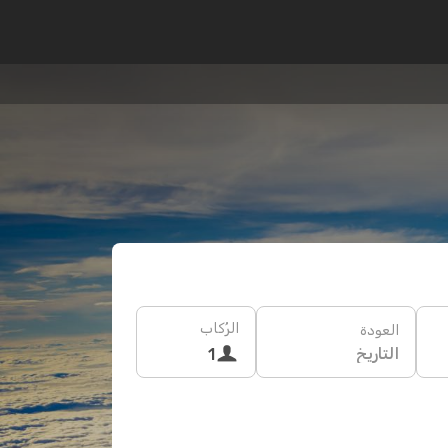
الرُكاب
العودة
التاريخ
1