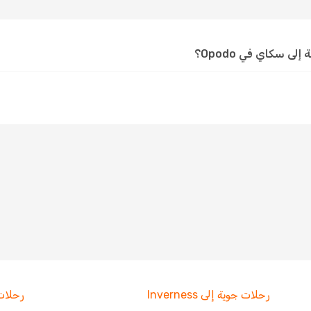
 سكاي في Opodo؟
رحلات جوية إلى Inverness
رحلات جو