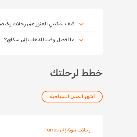
كيف يمكنني العثور على رحلات رخيصة إلى
ما أفضل وقت للذهاب إلى سكاي؟
خطط لرحلتك
أشهر المدن السياحية
رحلات جوية إلى Forres