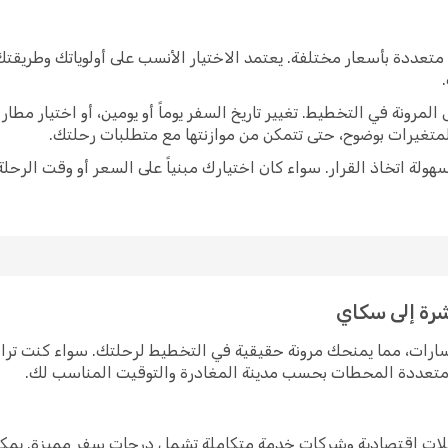
تعددة بأسعار مختلفة. يعتمد الاختيار الأنسب على أولوياتك وطريقت
رونة في التخطيط. تغيير تاريخ السفر يوماً أو يومين، أو اختيار مط
متغيرات بوضوح، حتى تتمكن من موازنتها مع متطلبات رحلتك.
ولة اتخاذ القرار. سواء كان اختيارك مبنياً على السعر أو وقت الرحلة
شرة إلى سكاي
سارات، مما يمنحك مرونة حقيقية في التخطيط لرحلتك. سواء كنت ترا
ت متعددة المحطات بحسب مدينة المغادرة والتوقيت المناسب لك.
قلات اقتصادية وشركات خدمة متكاملة تشمل درجات سفر مميزة. يمكن