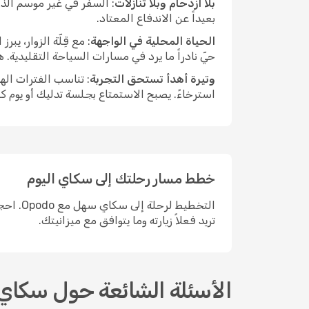
بلا ازدحام وبلا تنازلات
: السفر في غير موسم الذر
بعيداً عن الاندفاع المعتاد.
الحياة المحلية في الواجهة
: مع قِلّة الزوار، ي
حيّ نادراً ما يرد في مسارات السياحة التقليدية.
وتيرة أهدأ تستحق التجربة
: تناسب الفترات اله
استرخاءً. يصبح الاستمتاع بجلسة تدليك أو يوم ك
خطط مسار رحلتك إلى سكاي اليوم
التخطي
تريد فعلاً زيارته وما يتوافق مع ميزانيتك.
الأسئلة الشائعة حول سكاي