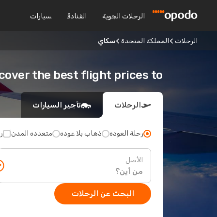
الرحلات الجوية
الفنادق
سيارات
الرحلات
المملكة المتحدة
سكاي
Discover the best flight prices to 
الرحلات
تأجير السيارات
رحلة العودة
ذهاب بلا عودة
متعددة المدن
ر
الأصل
البحث عن الرحلات