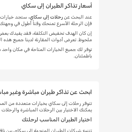
أسعار تذاكر الطيران إلى سكاي
عند البحث عن
رحلات إلى سكاي
، ستجد خيارات م
فإن الرحلة الأسرع تمنحك وقتاً أطول في وجهتك.
إن كان الهدف تخفيض التكلفة، فقد يفيدك بعض الم
ملحوظ. تعرض أدوات المقارنة لدينا جميع هذه ال
توفر لك جميع الخيارات المتاحة في مكان واحد سه
باطمئنان.
ابحث عن تذاكر طيران مباشرة وغير مبا
تتوفر رحلات إلى سكاي بخيارات متعددة من الم
يمكنك الاختيار بين الرحلات المباشرة والرحلا
اختيار الطيران المناسب لرحلتك
تتنوع شركات الطيران المتجهة إلى سكاي بين نا